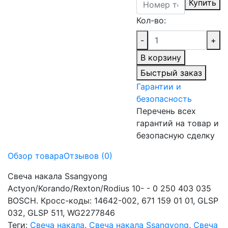
Купить
Кол-во:
-
+
В корзину
Быстрый заказ
Гарантии и
безопасность
Перечень всех
гарантий на товар и
безопасную сделку
Обзор товара
Отзывов (0)
Свеча накала Ssangyong
Actyon/Korando/Rexton/Rodius 10- - 0 250 403 035
BOSCH. Кросс-коды: 14642-002, 671 159 01 01, GLSP
032, GLSP 511, WG2277846
Теги:
Свеча накала
,
Свеча накала Ssangyong
,
Свеча