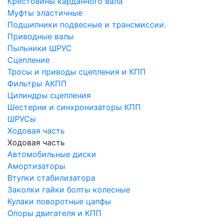
Крестовины карданного вала
Муфты эластичные
Подшипники подвесные и трансмиссии.
Приводные валы
Пыльники ШРУС
Сцепление
Тросы и приводы сцепления и КПП
Фильтры АКПП
Цилиндры сцепления
Шестерни и синхронизаторы КПП
ШРУСы
Ходовая часть
Ходовая часть
Автомобильные диски
Амортизаторы
Втулки стабилизатора
Заколки гайки болты колесные
Кулаки поворотные цапфы
Опоры двигателя и КПП