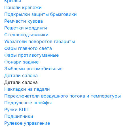
Крылья
Панели крепежи
Подкрылки защиты брызговики
Ремчасти кузова
Решетки молдинги
Стеклоподъемники
Указатели поворотов габариты
Фары главного света
Фары противотуманные
Фонари задние
Эмблемы автомобильные
Детали салона
Детали салона
Накладки на педали
Переключатели воздушного потока и температуры
Подрулевые шлейфы
Ручки КПП
Подшипники
Рулевое управление