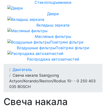
Стеклоподъемники
Двери
Вкладыш зеркала
Масляные фильтры
Воздушные фильтрыПовітряні фільтри
Распродажа автозапчастей
Двигатель
Свеча накала Ssangyong
Actyon/Korando/Rexton/Rodius 10- - 0 250 403
035 BOSCH
Свеча накала