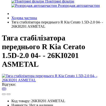
Повітряні фільтри
Розпродаж автозапчастин
Ходова частина
Тяга стабілізатора переднього R Kia Cerato 1.5D-2.0 04- -
26KI0201 ASMETAL
Тяга стабілізатора
переднього R Kia Cerato
1.5D-2.0 04- - 26KI0201
ASMETAL
Відгуки:
(0)
Код товару:
26KI0201 ASMETAL
Наявність:
Нет в наличии