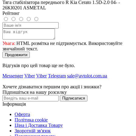
Тяга стабілізатора переднього R Kia Cerato 1.5D-2.0 04- -
26KI0201 ASMETAL
Рейтинг
Увага:
HTML розмітка не підтримується. Використовуйте
звичайний текст.
Продовжити
Відгуків про цей товар ще не було.
Messenger
Viber
Viber
Telegram
sale@avtolot.com.ua
Хочете дізнаватися першим про акції і знижки?
Підпишіться на нашу розсилку
Підписатися
Інформація
Оферта
Політика cookie
Ціна і Доставка Товару
Зворотній зв'язок