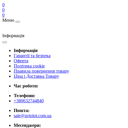
0
0
0
Меню
Інформація
Інформація
Гарантії та безпека
Оферта
Політика cookie
Правила повернення товару
Ціна і Доставка Товару
Час роботи:
Телефони:
+380632744840
Пошта:
sale@avtolot.com.ua
Месенджери: