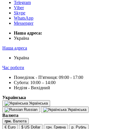
Telegram
Viber
Skype
WhatsApp
Messenger
Наша адреса:
Українa
Наша адреса
Українa
Час роботи
Понеділок - П'ятниця: 09:00 - 17:00
Субота: 10:00 – 14:00
Неділя - Вихідний
Українська
Українська
Russian
Українська
Валюта
грн.
Валюта
€ Euro
$ US Dollar
грн. Гривна
р. Рубль