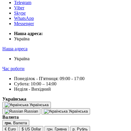
Telegram
Viber
Skype
WhatsApp
Messenger
Наша адреса:
Українa
Наша адреса
Українa
Час роботи
Понеділок - П'ятниця: 09:00 - 17:00
Субота: 10:00 – 14:00
Неділя - Вихідний
Українська
Українська
Russian
Українська
Валюта
грн.
Валюта
€ Euro
$ US Dollar
грн. Гривна
р. Рубль