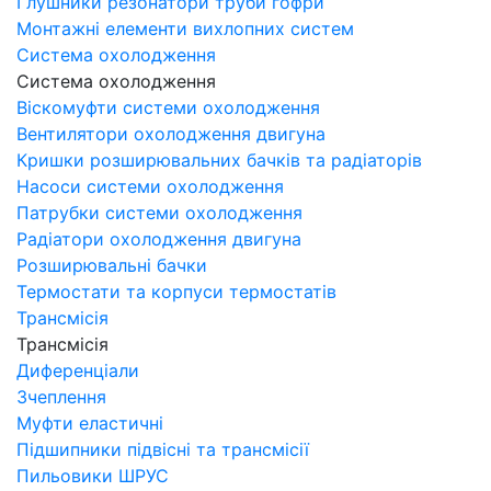
Глушники резонатори труби гофри
Монтажні елементи вихлопних систем
Система охолодження
Система охолодження
Віскомуфти системи охолодження
Вентилятори охолодження двигуна
Кришки розширювальних бачків та радіаторів
Насоси системи охолодження
Патрубки системи охолодження
Радіатори охолодження двигуна
Розширювальні бачки
Термостати та корпуси термостатів
Трансмісія
Трансмісія
Диференціали
Зчеплення
Муфти еластичні
Підшипники підвісні та трансмісії
Пильовики ШРУС