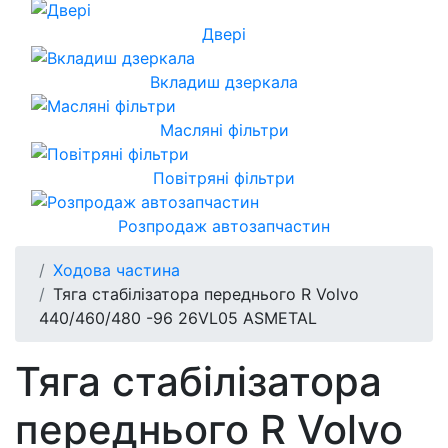
Двері
Вкладиш дзеркала
Масляні фільтри
Повітряні фільтри
Розпродаж автозапчастин
Ходова частина
Тяга стабілізатора переднього R Volvo
440/460/480 -96 26VL05 ASMETAL
Тяга стабілізатора
переднього R Volvo