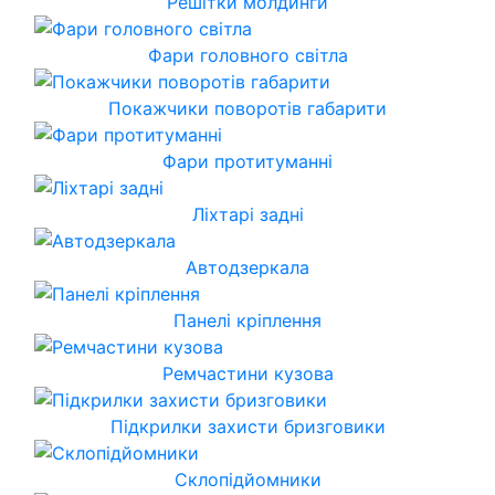
Решітки молдинги
Фари головного світла
Покажчики поворотів габарити
Фари протитуманні
Ліхтарі задні
Автодзеркала
Панелі кріплення
Ремчастини кузова
Підкрилки захисти бризговики
Склопідйомники