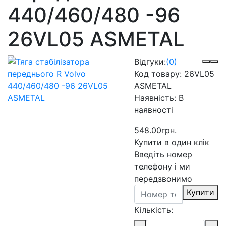
440/460/480 -96
26VL05 ASMETAL
Відгуки:
(0)
Код товару:
26VL05
ASMETAL
Наявність:
В
наявності
548.00грн.
Купити в один клік
Введіть номер
телефону і ми
передзвонимо
Купити
Кількість: