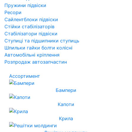
Пружини підвіски
Ресори
Сайлентблоки підвіски
Стійки стабілізаторів
Стабілізатори підвіски
Ступиці та підшипники ступиць
Шпильки гайки болти колісні
Автомобільні кріплення
Розпродаж автозапчастин
Ассортимент
Бампери
Капоти
Крила