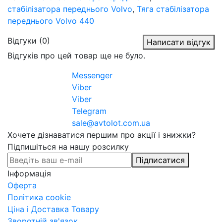
стабілізатора переднього Volvo
,
Тяга стабілізатора
переднього Volvo 440
Відгуки (0)
Написати відгук
Відгуків про цей товар ще не було.
Messenger
Viber
Viber
Telegram
sale@avtolot.com.ua
Хочете дізнаватися першим про акції і знижки?
Підпишіться на нашу розсилку
Підписатися
Інформація
Оферта
Політика cookie
Ціна і Доставка Товару
Зворотній зв'язок