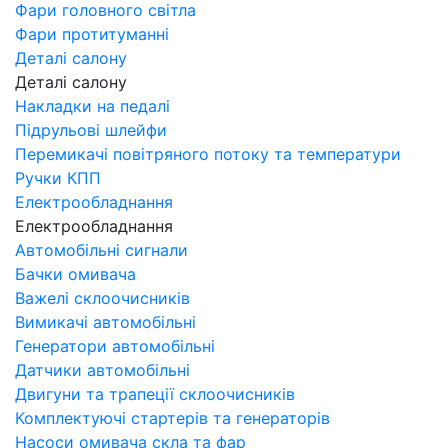
Фари головного світла
Фари протитуманні
Деталі салону
Деталі салону
Накладки на педалі
Підрульові шлейфи
Перемикачі повітряного потоку та температури
Ручки КПП
Електрообладнання
Електрообладнання
Автомобільні сигнали
Бачки омивача
Важелі склоочисників
Вимикачі автомобільні
Генератори автомобільні
Датчики автомобільні
Двигуни та трапеції склоочисників
Комплектуючі стартерів та генераторів
Насоси омивача скла та фар