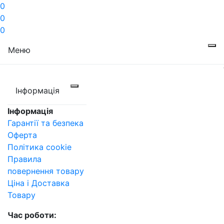
0
0
0
Меню
Інформація
Інформація
Гарантії та безпека
Оферта
Політика cookie
Правила
повернення товару
Ціна і Доставка
Товару
Час роботи: