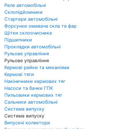
Реле автомобільні
Склопідйомники
Стартери автомобільні
Форсунки омивача скла та фар
Щітки склоочисника
Підшипники
Прокладки автомобільні
Рульове управління
Рульове управління
Кермові рейки та механізми
Кермові тяги
Накінечники кермових тяг
Насоси та бачки ГПК
Пильовики кермових тяг
Сальники автомобільні
Система випуску
Система випуску
Випускні колектори