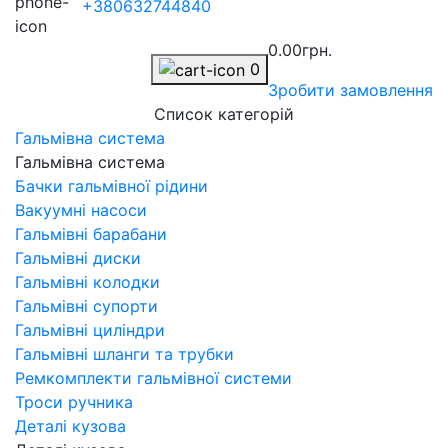
+380632744840
0.00грн.
0
Зробити замовлення
Список категорій
Гальмівна система
Гальмівна система
Бачки гальмівної рідини
Вакуумні насоси
Гальмівні барабани
Гальмівні диски
Гальмівні колодки
Гальмівні супорти
Гальмівні циліндри
Гальмівні шланги та трубки
Ремкомплекти гальмівної системи
Троси ручника
Деталі кузова