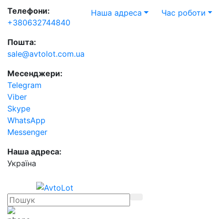
Телефони:
Наша адреса
Час роботи
+380632744840
Пошта:
sale@avtolot.com.ua
Месенджери:
Telegram
Viber
Skype
WhatsApp
Messenger
Наша адреса:
Українa