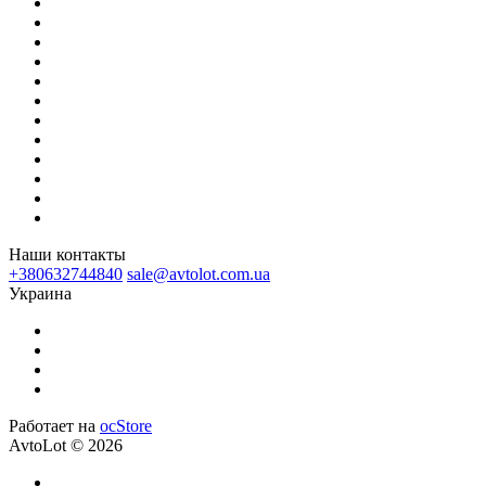
Наши контакты
+380632744840
sale@avtolot.com.ua
Украина
Работает на
ocStore
AvtoLot © 2026