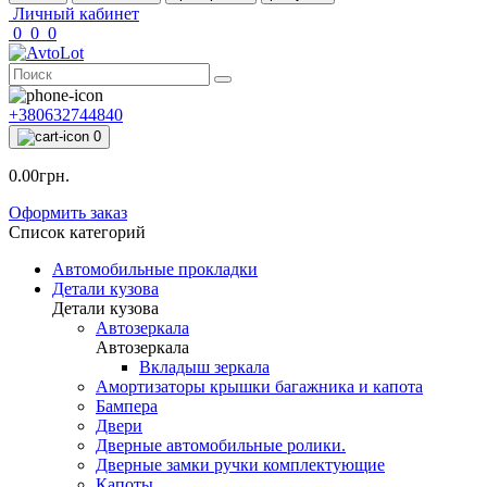
Личный кабинет
0
0
0
+380632744840
0
0.00грн.
Оформить заказ
Список категорий
Автомобильные прокладки
Детали кузова
Детали кузова
Автозеркала
Автозеркала
Вкладыш зеркала
Амортизаторы крышки багажника и капота
Бампера
Двери
Дверные автомобильные ролики.
Дверные замки ручки комплектующие
Капоты