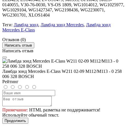
0140055, V30-76-0030, VS-OS 1809, WG1014012, WG1025977,
WG1029104, WG1427347, WG2198436, WG2230071,
WG2301701, XLOS1404
Теги:
Ламбда зонд
,
Ламбда зонд Mercedes
,
Ламбда зонд
Mercedes E-Class
Отзывов (0)
Написать отзыв
Написать отзыв
Ламбда зонд Mercedes E-Class W211 02-09 M112/M113 - 0 258
006 328 BOSCH
Рейтинг
Примечание:
HTML разметка не поддерживается!
Используйте обычный текст.
Продолжить