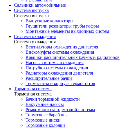
Сальники автомобильные
Система выпуска
Система выпуска
Выпускные коллекторы
Глушители резонаторы трубы гофры
Монтажные элементы выхлопных систем
Система охлаждения
Система охлаждения
Вентиляторы охлаждения двигателя
Вискомуфты системы охлаждения
Крышки расширительных бачков и радиаторов
Насосы системы охлаждения
Патрубки системы охлаждения
Радиаторы охлаждения двигателя
Расширительные бачки
Термостаты и корпуса термостатов
Тормозная система
Тормозная система
Бачки тормозной жидкости
Вакуумные насосы
Ремкомплекты тормозной системы
Тормозные барабаны
Тормозные диски
Тормозные колодки