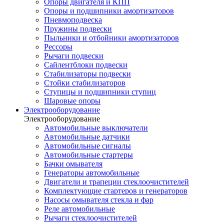
Опоры двигателя и КПП
Опоры и подшипники амортизаторов
Пневмоподвеска
Пружины подвески
Пыльники и отбойники амортизаторов
Рессоры
Рычаги подвески
Сайлентблоки подвески
Стабилизаторы подвески
Стойки стабилизаторов
Ступицы и подшипники ступиц
Шаровые опоры
Электрооборудование
Электрооборудование
Автомобильные выключатели
Автомобильные датчики
Автомобильные сигналы
Автомобильные стартеры
Бачки омывателя
Генераторы автомобильные
Двигатели и трапеции стеклоочистителей
Комплектующие стартеров и генераторов
Насосы омывателя стекла и фар
Реле автомобильные
Рычаги стеклоочистителей