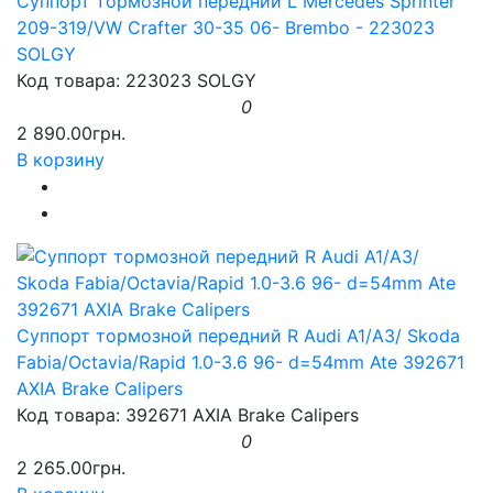
Суппорт тормозной передний L Mercedes Sprinter
209-319/VW Crafter 30-35 06- Brembo - 223023
SOLGY
Код товара: 223023 SOLGY
0
2 890.00грн.
В корзину
Суппорт тормозной передний R Audi A1/A3/ Skoda
Fabia/Octavia/Rapid 1.0-3.6 96- d=54mm Ate 392671
AXIA Brake Calipers
Код товара: 392671 AXIA Brake Calipers
0
2 265.00грн.