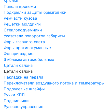
Крылья
Панели крепежи
Подкрылки защиты брызговики
Ремчасти кузова
Решетки молдинги
Стеклоподъемники
Указатели поворотов габариты
Фары главного света
Фары противотуманные
Фонари задние
Эмблемы автомобильные
Детали салона
Детали салона
Накладки на педали
Переключатели воздушного потока и температуры
Подрулевые шлейфы
Ручки КПП
Подшипники
Рулевое управление