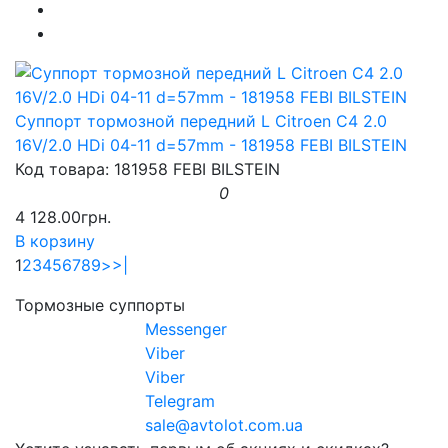
Суппорт тормозной передний L Citroen C4 2.0
16V/2.0 HDi 04-11 d=57mm - 181958 FEBI BILSTEIN
Код товара: 181958 FEBI BILSTEIN
0
4 128.00грн.
В корзину
1
2
3
4
5
6
7
8
9
>
>|
Тормозные суппорты
Messenger
Viber
Viber
Telegram
sale@avtolot.com.ua