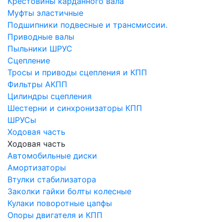
Крестовины карданного вала
Муфты эластичные
Подшипники подвесные и трансмиссии.
Приводные валы
Пыльники ШРУС
Сцепление
Тросы и приводы сцепления и КПП
Фильтры АКПП
Цилиндры сцепления
Шестерни и синхронизаторы КПП
ШРУСы
Ходовая часть
Ходовая часть
Автомобильные диски
Амортизаторы
Втулки стабилизатора
Заколки гайки болты колесные
Кулаки поворотные цапфы
Опоры двигателя и КПП