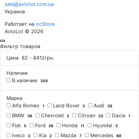
sale@avtolot.com.ua
Украина
Работает на
ocStore
AvtoLot © 2026
Фильтр товаров
Цена
82
-
8412
грн.
Наличие
В наличии
350
Марка
Alfa Romeo
Land Rover
Audi
1
2
26
BMW
Chevrolet
Citroen
Dacia
36
2
25
1
Fiat
Ford
Honda
Hyundai
5
38
11
5
Iveco
Kia
Mazda
Mercedes
2
2
7
68