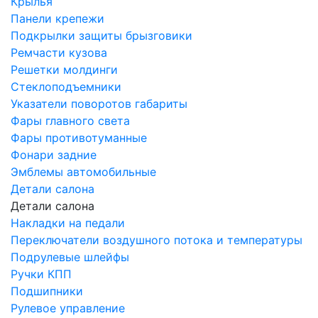
Крылья
Панели крепежи
Подкрылки защиты брызговики
Ремчасти кузова
Решетки молдинги
Стеклоподъемники
Указатели поворотов габариты
Фары главного света
Фары противотуманные
Фонари задние
Эмблемы автомобильные
Детали салона
Детали салона
Накладки на педали
Переключатели воздушного потока и температуры
Подрулевые шлейфы
Ручки КПП
Подшипники
Рулевое управление