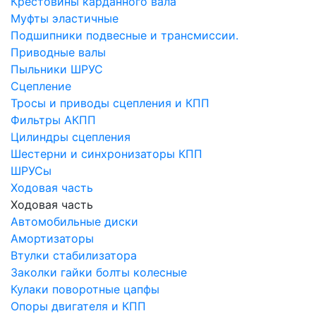
Крестовины карданного вала
Муфты эластичные
Подшипники подвесные и трансмиссии.
Приводные валы
Пыльники ШРУС
Сцепление
Тросы и приводы сцепления и КПП
Фильтры АКПП
Цилиндры сцепления
Шестерни и синхронизаторы КПП
ШРУСы
Ходовая часть
Ходовая часть
Автомобильные диски
Амортизаторы
Втулки стабилизатора
Заколки гайки болты колесные
Кулаки поворотные цапфы
Опоры двигателя и КПП