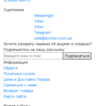
1
2
3
4
5
6
7
8
9
>
>|
Сцепление
Messenger
Viber
Viber
Telegram
sale@avtolot.com.ua
Хотите узнавать первым об акциях и скидках?
Подпишитесь на нашу рассылку
Подписаться
Информация
Оферта
Политика cookie
Цена и Доставка Товара
Связаться с нами
Возврат товара
Карта сайта
Время работы