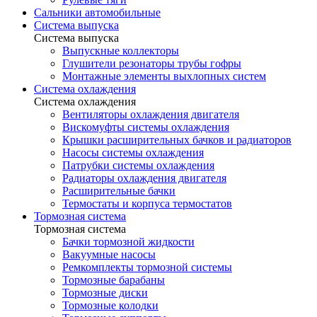
Сальники автомобильные
Система выпуска
Система выпуска
Выпускные коллекторы
Глушители резонаторы трубы гофры
Монтажные элементы выхлопных систем
Система охлаждения
Система охлаждения
Вентиляторы охлаждения двигателя
Вискомуфты системы охлаждения
Крышки расширительных бачков и радиаторов
Насосы системы охлаждения
Патрубки системы охлаждения
Радиаторы охлаждения двигателя
Расширительные бачки
Термостаты и корпуса термостатов
Тормозная система
Тормозная система
Бачки тормозной жидкости
Вакуумные насосы
Ремкомплекты тормозной системы
Тормозные барабаны
Тормозные диски
Тормозные колодки