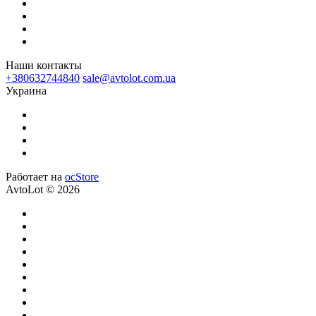
Наши контакты
+380632744840
sale@avtolot.com.ua
Украина
Работает на
ocStore
AvtoLot © 2026