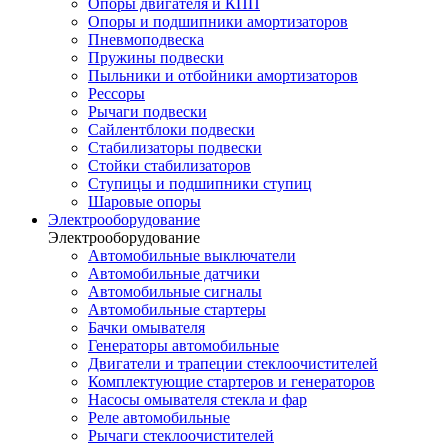
Опоры двигателя и КПП
Опоры и подшипники амортизаторов
Пневмоподвеска
Пружины подвески
Пыльники и отбойники амортизаторов
Рессоры
Рычаги подвески
Сайлентблоки подвески
Стабилизаторы подвески
Стойки стабилизаторов
Ступицы и подшипники ступиц
Шаровые опоры
Электрооборудование
Электрооборудование
Автомобильные выключатели
Автомобильные датчики
Автомобильные сигналы
Автомобильные стартеры
Бачки омывателя
Генераторы автомобильные
Двигатели и трапеции стеклоочистителей
Комплектующие стартеров и генераторов
Насосы омывателя стекла и фар
Реле автомобильные
Рычаги стеклоочистителей