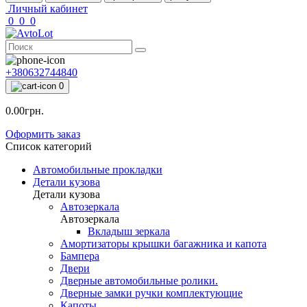
Личный кабинет
0
0
0
+380632744840
0
0.00грн.
Оформить заказ
Список категорий
Автомобильные прокладки
Детали кузова
Детали кузова
Автозеркала
Автозеркала
Вкладыш зеркала
Амортизаторы крышки багажника и капота
Бампера
Двери
Дверные автомобильные ролики.
Дверные замки ручки комплектующие
Капоты