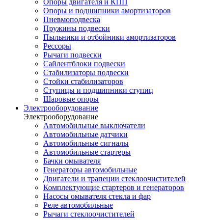
Опоры двигателя и КПП
Опоры и подшипники амортизаторов
Пневмоподвеска
Пружины подвески
Пыльники и отбойники амортизаторов
Рессоры
Рычаги подвески
Сайлентблоки подвески
Стабилизаторы подвески
Стойки стабилизаторов
Ступицы и подшипники ступиц
Шаровые опоры
Электрооборудование
Электрооборудование
Автомобильные выключатели
Автомобильные датчики
Автомобильные сигналы
Автомобильные стартеры
Бачки омывателя
Генераторы автомобильные
Двигатели и трапеции стеклоочистителей
Комплектующие стартеров и генераторов
Насосы омывателя стекла и фар
Реле автомобильные
Рычаги стеклоочистителей