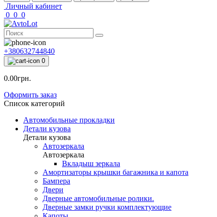
Личный кабинет
0
0
0
+380632744840
0
0.00грн.
Оформить заказ
Список категорий
Автомобильные прокладки
Детали кузова
Детали кузова
Автозеркала
Автозеркала
Вкладыш зеркала
Амортизаторы крышки багажника и капота
Бампера
Двери
Дверные автомобильные ролики.
Дверные замки ручки комплектующие
Капоты