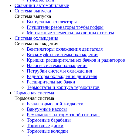
Сальники автомобильные
Система выпуска
Система выпуска
Выпускные коллекторы
Глушители резонаторы трубы гофры
Монтажные элементы выхлопных систем
Система охлаждения
Система охлаждения
Вентиляторы охлаждения двигателя
Вискомуфты системы охлаждения
Крышки расширительных бачков и радиаторов
Насосы системы охлаждения
Патрубки системы охлаждения
Радиаторы охлаждения двигателя
Расширительные бачки
Термостаты и корпуса термостатов
Тормозная система
Тормозная система
Бачки тормозной жидкости
Вакуумные насосы
Ремкомплекты тормозной системы
Тормозные барабаны
Тормозные диски
Тормозные колодки