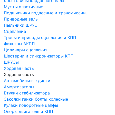
Крестовины карданного вала
Муфты эластичные
Подшипники подвесные и трансмиссии.
Приводные валы
Пыльники ШРУС
Сцепление
Тросы и приводы сцепления и КПП
Фильтры АКПП
Цилиндры сцепления
Шестерни и синхронизаторы КПП
ШРУСы
Ходовая часть
Ходовая часть
Автомобильные диски
Амортизаторы
Втулки стабилизатора
Заколки гайки болты колесные
Кулаки поворотные цапфы
Опоры двигателя и КПП