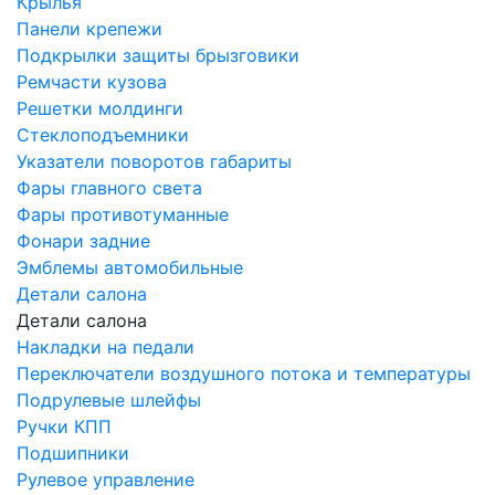
Крылья
Панели крепежи
Подкрылки защиты брызговики
Ремчасти кузова
Решетки молдинги
Стеклоподъемники
Указатели поворотов габариты
Фары главного света
Фары противотуманные
Фонари задние
Эмблемы автомобильные
Детали салона
Детали салона
Накладки на педали
Переключатели воздушного потока и температуры
Подрулевые шлейфы
Ручки КПП
Подшипники
Рулевое управление