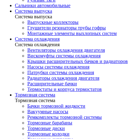
Сальники автомобильные
Система выпуска
Система выпуска
Выпускные коллекторы
Глушители резонаторы трубы гофры
Монтажные элементы выхлопных систем
Система охлаждения
Система охлаждения
Вентиляторы охлаждения двигателя
Вискомуфты системы охлаждения
Крышки расширительных бачков и радиаторов
Насосы системы охлаждения
Патрубки системы охлаждения
Радиаторы охлаждения двигателя
Расширительные бачки
Термостаты и корпуса термостатов
Тормозная система
Тормозная система
Бачки тормозной жидкости
Вакуумные насосы
Ремкомплекты тормозной системы
Тормозные барабаны
Тормозные диски
Тормозные колодки