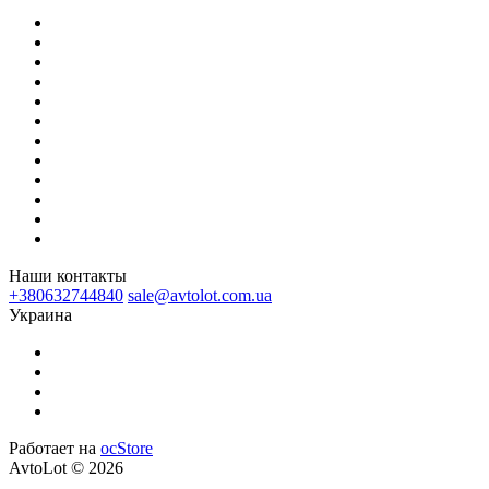
Наши контакты
+380632744840
sale@avtolot.com.ua
Украина
Работает на
ocStore
AvtoLot © 2026