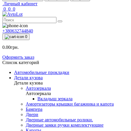
Личный кабинет
0
0
0
+380632744840
0
0.00грн.
Оформить заказ
Список категорий
Автомобильные прокладки
Детали кузова
Детали кузова
Автозеркала
Автозеркала
Вкладыш зеркала
Амортизаторы крышки багажника и капота
Бампера
Двери
Дверные автомобильные ролики.
Дверные замки ручки комплектующие
Капоты