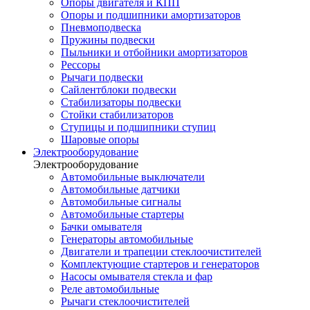
Опоры двигателя и КПП
Опоры и подшипники амортизаторов
Пневмоподвеска
Пружины подвески
Пыльники и отбойники амортизаторов
Рессоры
Рычаги подвески
Сайлентблоки подвески
Стабилизаторы подвески
Стойки стабилизаторов
Ступицы и подшипники ступиц
Шаровые опоры
Электрооборудование
Электрооборудование
Автомобильные выключатели
Автомобильные датчики
Автомобильные сигналы
Автомобильные стартеры
Бачки омывателя
Генераторы автомобильные
Двигатели и трапеции стеклоочистителей
Комплектующие стартеров и генераторов
Насосы омывателя стекла и фар
Реле автомобильные
Рычаги стеклоочистителей