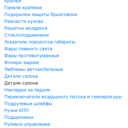
Крылья
Панели крепежи
Подкрылки защиты брызговики
Ремчасти кузова
Решетки молдинги
Стеклоподъемники
Указатели поворотов габариты
Фары главного света
Фары противотуманные
Фонари задние
Эмблемы автомобильные
Детали салона
Детали салона
Накладки на педали
Переключатели воздушного потока и температуры
Подрулевые шлейфы
Ручки КПП
Подшипники
Рулевое управление