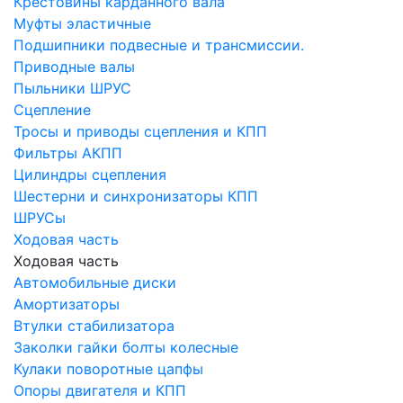
Крестовины карданного вала
Муфты эластичные
Подшипники подвесные и трансмиссии.
Приводные валы
Пыльники ШРУС
Сцепление
Тросы и приводы сцепления и КПП
Фильтры АКПП
Цилиндры сцепления
Шестерни и синхронизаторы КПП
ШРУСы
Ходовая часть
Ходовая часть
Автомобильные диски
Амортизаторы
Втулки стабилизатора
Заколки гайки болты колесные
Кулаки поворотные цапфы
Опоры двигателя и КПП