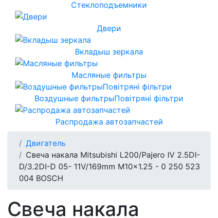
Стеклоподъемники
Двери
Вкладыш зеркала
Масляные фильтры
Воздушные фильтрыПовітряні фільтри
Распродажа автозапчастей
Двигатель
Свеча накала Mitsubishi L200/Pajero IV 2.5DI-
D/3.2DI-D 05- 11V/169mm M10x1.25 - 0 250 523
004 BOSCH
Свеча накала