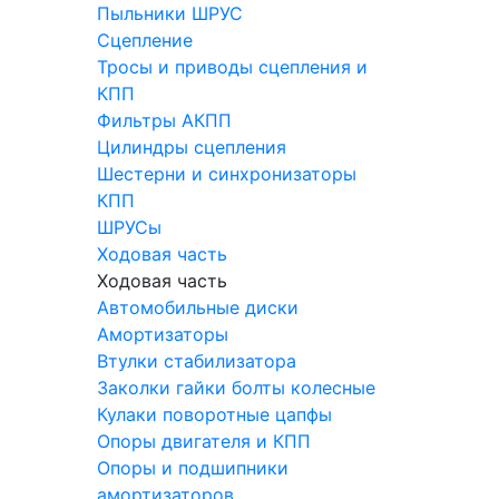
Пыльники ШРУС
Сцепление
Тросы и приводы сцепления и
КПП
Фильтры АКПП
Цилиндры сцепления
Шестерни и синхронизаторы
КПП
ШРУСы
Ходовая часть
Ходовая часть
Автомобильные диски
Амортизаторы
Втулки стабилизатора
Заколки гайки болты колесные
Кулаки поворотные цапфы
Опоры двигателя и КПП
Опоры и подшипники
амортизаторов