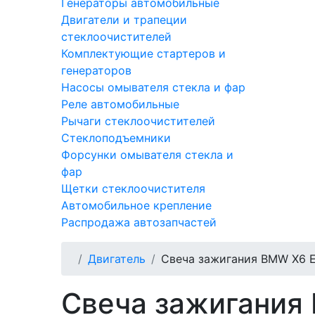
Генераторы автомобильные
Двигатели и трапеции
стеклоочистителей
Комплектующие стартеров и
генераторов
Насосы омывателя стекла и фар
Реле автомобильные
Рычаги стеклоочистителей
Стеклоподъемники
Форсунки омывателя стекла и
фар
Щетки стеклоочистителя
Автомобильное крепление
Распродажа автозапчастей
Двигатель
Свеча зажигания BMW X6 E
Свеча зажигания 