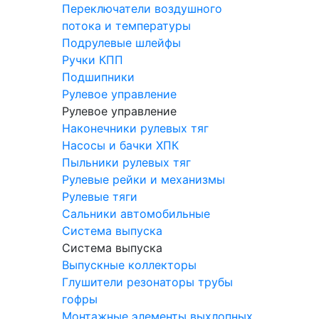
Переключатели воздушного
потока и температуры
Подрулевые шлейфы
Ручки КПП
Подшипники
Рулевое управление
Рулевое управление
Наконечники рулевых тяг
Насосы и бачки ХПК
Пыльники рулевых тяг
Рулевые рейки и механизмы
Рулевые тяги
Сальники автомобильные
Система выпуска
Система выпуска
Выпускные коллекторы
Глушители резонаторы трубы
гофры
Монтажные элементы выхлопных