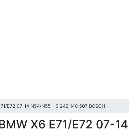
71/E72 07-14 N54/N55 - 0 242 140 507 BOSCH
BMW X6 E71/E72 07-14