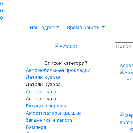
0
0
0
Наш адрес
Время работы
Список категорий
Ассо
Автомобильные прокладки
Детали кузова
Ба
Детали кузова
Автозеркала
Автозеркала
Вкладыш зеркала
Амортизаторы крышки
багажника и капота
Бампера