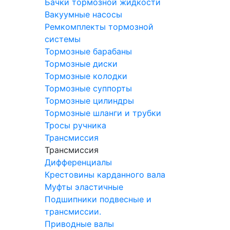
Бачки тормозной жидкости
Вакуумные насосы
Ремкомплекты тормозной
системы
Тормозные барабаны
Тормозные диски
Тормозные колодки
Тормозные суппорты
Тормозные цилиндры
Тормозные шланги и трубки
Тросы ручника
Трансмиссия
Трансмиссия
Дифференциалы
Крестовины карданного вала
Муфты эластичные
Подшипники подвесные и
трансмиссии.
Приводные валы