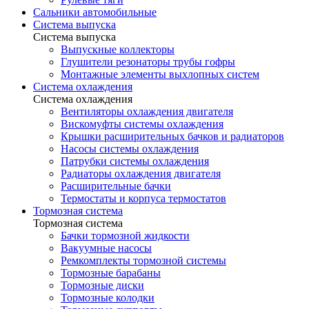
Сальники автомобильные
Система выпуска
Система выпуска
Выпускные коллекторы
Глушители резонаторы трубы гофры
Монтажные элементы выхлопных систем
Система охлаждения
Система охлаждения
Вентиляторы охлаждения двигателя
Вискомуфты системы охлаждения
Крышки расширительных бачков и радиаторов
Насосы системы охлаждения
Патрубки системы охлаждения
Радиаторы охлаждения двигателя
Расширительные бачки
Термостаты и корпуса термостатов
Тормозная система
Тормозная система
Бачки тормозной жидкости
Вакуумные насосы
Ремкомплекты тормозной системы
Тормозные барабаны
Тормозные диски
Тормозные колодки