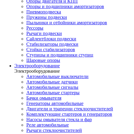
Опоры двигателя и КПП
Опоры и подшипники амортизаторов
Пневмоподвеска
Пружины подвески
Пыльники и отбойники амортизаторов
Рессоры
Рычаги подвески
Сайлентблоки подвески
Стабилизаторы подвески
Стойки стабилизаторов
Ступицы и подшипники ступиц
Шаровые опоры
Электрооборудование
Электрооборудование
Автомобильные выключатели
Автомобильные датчики
Автомобильные сигналы
Автомобильные стартеры
Бачки омывателя
Генераторы автомобильные
Двигатели и трапеции стеклоочистителей
Комплектующие стартеров и генераторов
Насосы омывателя стекла и фар
Реле автомобильные
Рычаги стеклоочистителей