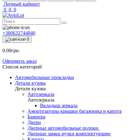
Личный кабинет
0
0
0
+380632744840
0
0.00грн.
Оформить заказ
Список категорий
Автомобильные прокладки
Детали кузова
Детали кузова
Автозеркала
Автозеркала
Вкладыш зеркала
Амортизаторы крышки багажника и капота
Бампера
Двери
Дверные автомобильные ролики.
Дверные замки ручки комплектующие
Капоты