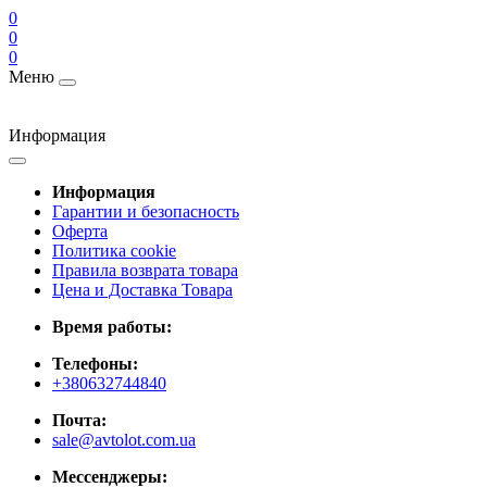
0
0
0
Меню
Информация
Информация
Гарантии и безопасность
Оферта
Политика cookie
Правила возврата товара
Цена и Доставка Товара
Время работы:
Телефоны:
+380632744840
Почта:
sale@avtolot.com.ua
Мессенджеры: