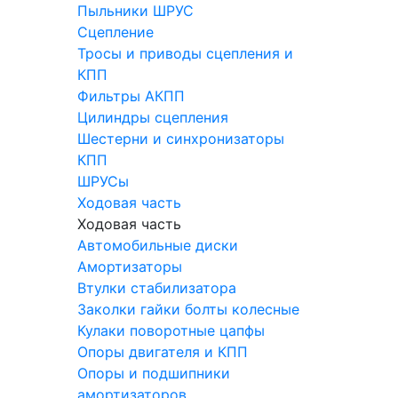
Пыльники ШРУС
Сцепление
Тросы и приводы сцепления и
КПП
Фильтры АКПП
Цилиндры сцепления
Шестерни и синхронизаторы
КПП
ШРУСы
Ходовая часть
Ходовая часть
Автомобильные диски
Амортизаторы
Втулки стабилизатора
Заколки гайки болты колесные
Кулаки поворотные цапфы
Опоры двигателя и КПП
Опоры и подшипники
амортизаторов