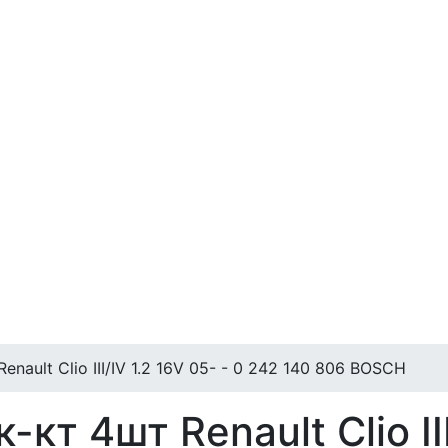
nault Clio III/IV 1.2 16V 05- - 0 242 140 806 BOSCH
кт 4шт Renault Clio III