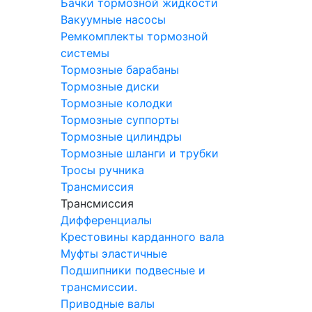
Бачки тормозной жидкости
Вакуумные насосы
Ремкомплекты тормозной
системы
Тормозные барабаны
Тормозные диски
Тормозные колодки
Тормозные суппорты
Тормозные цилиндры
Тормозные шланги и трубки
Тросы ручника
Трансмиссия
Трансмиссия
Дифференциалы
Крестовины карданного вала
Муфты эластичные
Подшипники подвесные и
трансмиссии.
Приводные валы