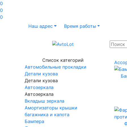
0
0
0
Наш адрес
Время работы
Список категорий
Ассо
Автомобильные прокладки
Детали кузова
Ба
Детали кузова
Автозеркала
Автозеркала
Вкладыш зеркала
Амортизаторы крышки
багажника и капота
Бампера