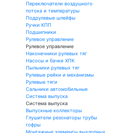
Переключатели воздушного
потока и температуры
Подрулевые шлейфы
Ручки КПП
Подшипники
Рулевое управление
Рулевое управление
Наконечники рулевых тяг
Насосы и бачки ХПК
Пыльники рулевых тяг
Рулевые рейки и механизмы
Рулевые тяги
Сальники автомобильные
Система выпуска
Система выпуска
Выпускные коллекторы
Глушители резонаторы трубы
гофры
Монтажные элементы выхлопных