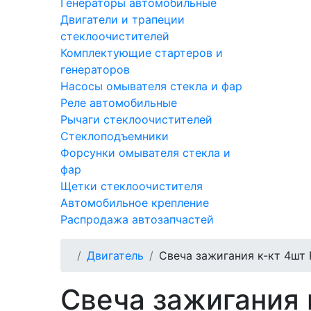
Генераторы автомобильные
Двигатели и трапеции
стеклоочистителей
Комплектующие стартеров и
генераторов
Насосы омывателя стекла и фар
Реле автомобильные
Рычаги стеклоочистителей
Стеклоподъемники
Форсунки омывателя стекла и
фар
Щетки стеклоочистителя
Автомобильное крепление
Распродажа автозапчастей
Двигатель
Свеча зажигания к-кт 4шт Re
Свеча зажигания к-