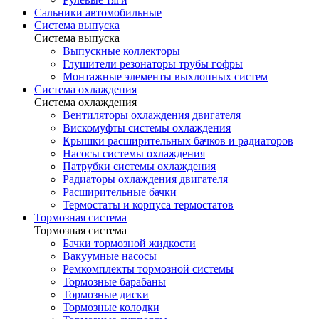
Сальники автомобильные
Система выпуска
Система выпуска
Выпускные коллекторы
Глушители резонаторы трубы гофры
Монтажные элементы выхлопных систем
Система охлаждения
Система охлаждения
Вентиляторы охлаждения двигателя
Вискомуфты системы охлаждения
Крышки расширительных бачков и радиаторов
Насосы системы охлаждения
Патрубки системы охлаждения
Радиаторы охлаждения двигателя
Расширительные бачки
Термостаты и корпуса термостатов
Тормозная система
Тормозная система
Бачки тормозной жидкости
Вакуумные насосы
Ремкомплекты тормозной системы
Тормозные барабаны
Тормозные диски
Тормозные колодки