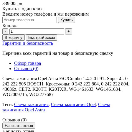
339.00грн.
Купить в один клик
Введите номер телефона и мы перезвоним
Купить
Кол-во:
-
+
В корзину
Быстрый заказ
Гарантии и безопасность
Перечень всех гарантий на товар и безопасную сделку
Обзор товара
Отзывов (0)
Свеча зажигания Opel Astra F/G/Combo 1.4-2.0 i 91- Super 4 - 0
242 222 505 BOSCH. Кросс-коды: 0 242 222 804, 0 242 222 804,
43036z, CET2, K20TT, K20TXR, WG1461633, WG1461634,
WG2009715, WG2277687
Теги:
Свеча зажигания
,
Свеча зажигания Opel
,
Свеча
зажигания Opel Astra
Отзывов (0)
Написать отзыв
Написать отзыв