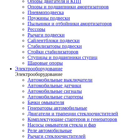
Опоры двигателя и КПП
Опоры и подшипники амортизаторов
Пневмоподвеска
Пружины подвески
Пыльники и отбойники амортизаторов
Рессоры
Рычаги подвески
Сайлентблоки подвески
Стабилизаторы подвески
Стойки стабилизаторов
Ступицы и подшипники ступиц
Шаровые опоры
Электрооборудование
Электрооборудование
Автомобильные выключатели
Автомобильные датчики
Автомобильные сигналы
Автомобильные стартеры
Бачки омывателя
Генераторы автомобильные
Двигатели и трапеции стеклоочистителей
Комплектующие стартеров и генераторов
Насосы омывателя стекла и фар
Реле автомобильные
Рычаги стеклоочистителей