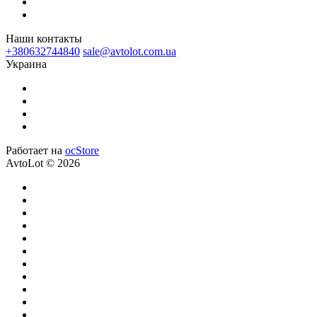
Наши контакты
+380632744840
sale@avtolot.com.ua
Украина
Работает на
ocStore
AvtoLot © 2026