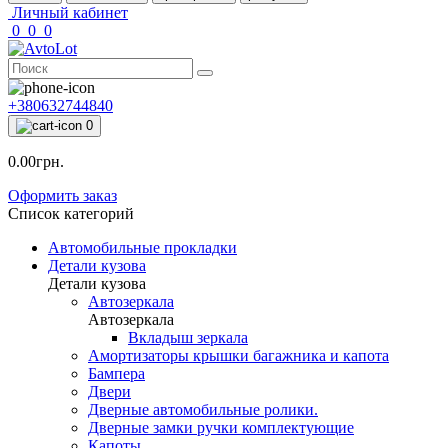
Личный кабинет
0
0
0
+380632744840
0
0.00грн.
Оформить заказ
Список категорий
Автомобильные прокладки
Детали кузова
Детали кузова
Автозеркала
Автозеркала
Вкладыш зеркала
Амортизаторы крышки багажника и капота
Бампера
Двери
Дверные автомобильные ролики.
Дверные замки ручки комплектующие
Капоты