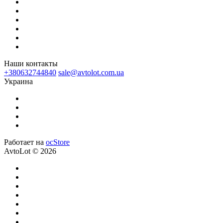
Наши контакты
+380632744840
sale@avtolot.com.ua
Украина
Работает на
ocStore
AvtoLot © 2026