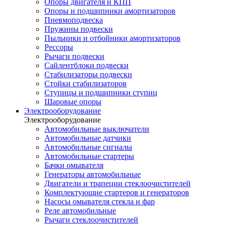
Опоры двигателя и КПП
Опоры и подшипники амортизаторов
Пневмоподвеска
Пружины подвески
Пыльники и отбойники амортизаторов
Рессоры
Рычаги подвески
Сайлентблоки подвески
Стабилизаторы подвески
Стойки стабилизаторов
Ступицы и подшипники ступиц
Шаровые опоры
Электрооборудование
Электрооборудование
Автомобильные выключатели
Автомобильные датчики
Автомобильные сигналы
Автомобильные стартеры
Бачки омывателя
Генераторы автомобильные
Двигатели и трапеции стеклоочистителей
Комплектующие стартеров и генераторов
Насосы омывателя стекла и фар
Реле автомобильные
Рычаги стеклоочистителей