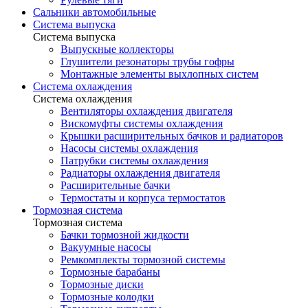
Сальники автомобильные
Система выпуска
Система выпуска
Выпускные коллекторы
Глушители резонаторы трубы гофры
Монтажные элементы выхлопных систем
Система охлаждения
Система охлаждения
Вентиляторы охлаждения двигателя
Вискомуфты системы охлаждения
Крышки расширительных бачков и радиаторов
Насосы системы охлаждения
Патрубки системы охлаждения
Радиаторы охлаждения двигателя
Расширительные бачки
Термостаты и корпуса термостатов
Тормозная система
Тормозная система
Бачки тормозной жидкости
Вакуумные насосы
Ремкомплекты тормозной системы
Тормозные барабаны
Тормозные диски
Тормозные колодки