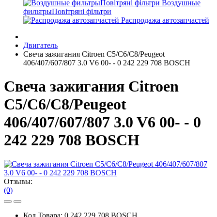
Воздушные
фильтрыПовітряні фільтри
Распродажа автозапчастей
Двигатель
Свеча зажигания Citroen C5/C6/C8/Peugeot
406/407/607/807 3.0 V6 00- - 0 242 229 708 BOSCH
Свеча зажигания Citroen
C5/C6/C8/Peugeot
406/407/607/807 3.0 V6 00- - 0
242 229 708 BOSCH
Отзывы:
(0)
Код Товара:
0 242 229 708 BOSCH