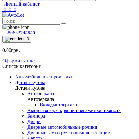
Личный кабинет
0
0
0
+380632744840
0
0.00грн.
Оформить заказ
Список категорий
Автомобильные прокладки
Детали кузова
Детали кузова
Автозеркала
Автозеркала
Вкладыш зеркала
Амортизаторы крышки багажника и капота
Бампера
Двери
Дверные автомобильные ролики.
Дверные замки ручки комплектующие
Капоты