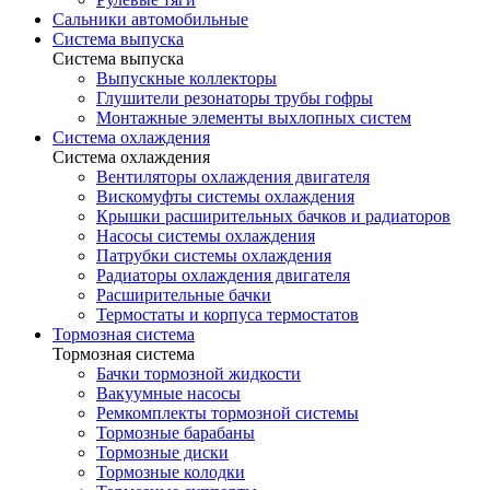
Сальники автомобильные
Система выпуска
Система выпуска
Выпускные коллекторы
Глушители резонаторы трубы гофры
Монтажные элементы выхлопных систем
Система охлаждения
Система охлаждения
Вентиляторы охлаждения двигателя
Вискомуфты системы охлаждения
Крышки расширительных бачков и радиаторов
Насосы системы охлаждения
Патрубки системы охлаждения
Радиаторы охлаждения двигателя
Расширительные бачки
Термостаты и корпуса термостатов
Тормозная система
Тормозная система
Бачки тормозной жидкости
Вакуумные насосы
Ремкомплекты тормозной системы
Тормозные барабаны
Тормозные диски
Тормозные колодки