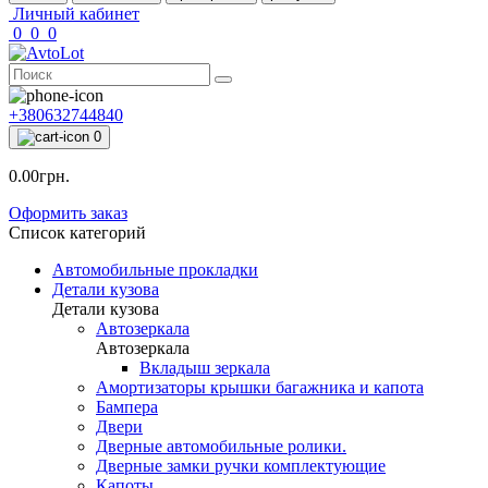
Личный кабинет
0
0
0
+380632744840
0
0.00грн.
Оформить заказ
Список категорий
Автомобильные прокладки
Детали кузова
Детали кузова
Автозеркала
Автозеркала
Вкладыш зеркала
Амортизаторы крышки багажника и капота
Бампера
Двери
Дверные автомобильные ролики.
Дверные замки ручки комплектующие
Капоты