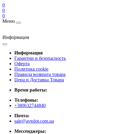
0
0
0
Меню
Информация
Информация
Гарантии и безопасность
Оферта
Политика cookie
Правила возврата товара
Цена и Доставка Товара
Время работы:
Телефоны:
+380632744840
Почта:
sale@avtolot.com.ua
Мессенджеры: