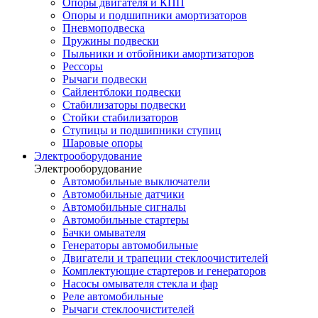
Опоры двигателя и КПП
Опоры и подшипники амортизаторов
Пневмоподвеска
Пружины подвески
Пыльники и отбойники амортизаторов
Рессоры
Рычаги подвески
Сайлентблоки подвески
Стабилизаторы подвески
Стойки стабилизаторов
Ступицы и подшипники ступиц
Шаровые опоры
Электрооборудование
Электрооборудование
Автомобильные выключатели
Автомобильные датчики
Автомобильные сигналы
Автомобильные стартеры
Бачки омывателя
Генераторы автомобильные
Двигатели и трапеции стеклоочистителей
Комплектующие стартеров и генераторов
Насосы омывателя стекла и фар
Реле автомобильные
Рычаги стеклоочистителей