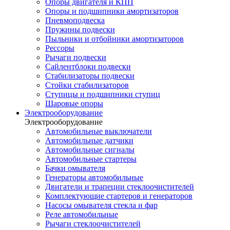
Опоры двигателя и КПП
Опоры и подшипники амортизаторов
Пневмоподвеска
Пружины подвески
Пыльники и отбойники амортизаторов
Рессоры
Рычаги подвески
Сайлентблоки подвески
Стабилизаторы подвески
Стойки стабилизаторов
Ступицы и подшипники ступиц
Шаровые опоры
Электрооборудование
Электрооборудование
Автомобильные выключатели
Автомобильные датчики
Автомобильные сигналы
Автомобильные стартеры
Бачки омывателя
Генераторы автомобильные
Двигатели и трапеции стеклоочистителей
Комплектующие стартеров и генераторов
Насосы омывателя стекла и фар
Реле автомобильные
Рычаги стеклоочистителей