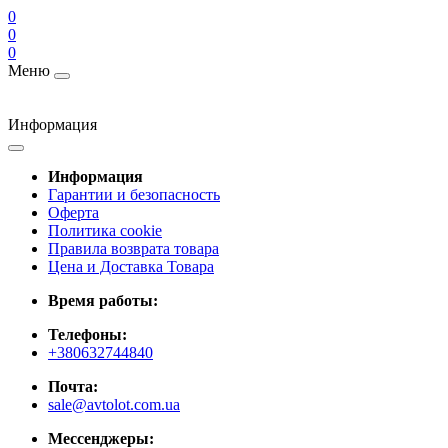
0
0
0
Меню
Информация
Информация
Гарантии и безопасность
Оферта
Политика cookie
Правила возврата товара
Цена и Доставка Товара
Время работы:
Телефоны:
+380632744840
Почта:
sale@avtolot.com.ua
Мессенджеры: