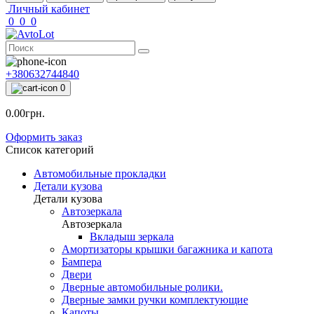
Личный кабинет
0
0
0
+380632744840
0
0.00грн.
Оформить заказ
Список категорий
Автомобильные прокладки
Детали кузова
Детали кузова
Автозеркала
Автозеркала
Вкладыш зеркала
Амортизаторы крышки багажника и капота
Бампера
Двери
Дверные автомобильные ролики.
Дверные замки ручки комплектующие
Капоты