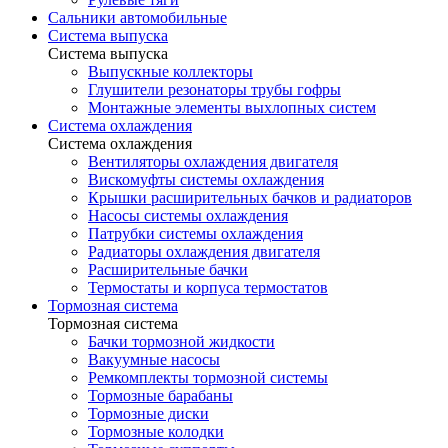
Сальники автомобильные
Система выпуска
Система выпуска
Выпускные коллекторы
Глушители резонаторы трубы гофры
Монтажные элементы выхлопных систем
Система охлаждения
Система охлаждения
Вентиляторы охлаждения двигателя
Вискомуфты системы охлаждения
Крышки расширительных бачков и радиаторов
Насосы системы охлаждения
Патрубки системы охлаждения
Радиаторы охлаждения двигателя
Расширительные бачки
Термостаты и корпуса термостатов
Тормозная система
Тормозная система
Бачки тормозной жидкости
Вакуумные насосы
Ремкомплекты тормозной системы
Тормозные барабаны
Тормозные диски
Тормозные колодки