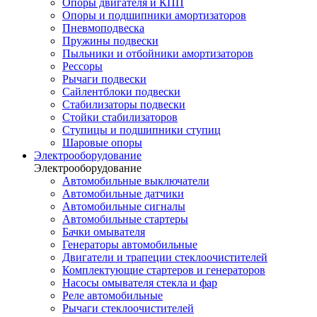
Опоры двигателя и КПП
Опоры и подшипники амортизаторов
Пневмоподвеска
Пружины подвески
Пыльники и отбойники амортизаторов
Рессоры
Рычаги подвески
Сайлентблоки подвески
Стабилизаторы подвески
Стойки стабилизаторов
Ступицы и подшипники ступиц
Шаровые опоры
Электрооборудование
Электрооборудование
Автомобильные выключатели
Автомобильные датчики
Автомобильные сигналы
Автомобильные стартеры
Бачки омывателя
Генераторы автомобильные
Двигатели и трапеции стеклоочистителей
Комплектующие стартеров и генераторов
Насосы омывателя стекла и фар
Реле автомобильные
Рычаги стеклоочистителей