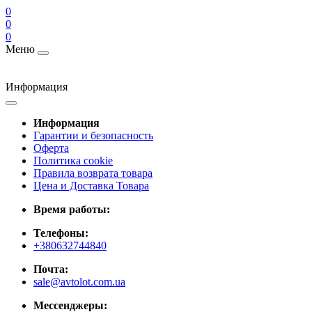
0
0
0
Меню
Информация
Информация
Гарантии и безопасность
Оферта
Политика cookie
Правила возврата товара
Цена и Доставка Товара
Время работы:
Телефоны:
+380632744840
Почта:
sale@avtolot.com.ua
Мессенджеры: