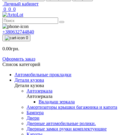
Личный кабинет
0
0
0
+380632744840
0
0.00грн.
Оформить заказ
Список категорий
Автомобильные прокладки
Детали кузова
Детали кузова
Автозеркала
Автозеркала
Вкладыш зеркала
Амортизаторы крышки багажника и капота
Бампера
Двери
Дверные автомобильные ролики.
Дверные замки ручки комплектующие
Капоты