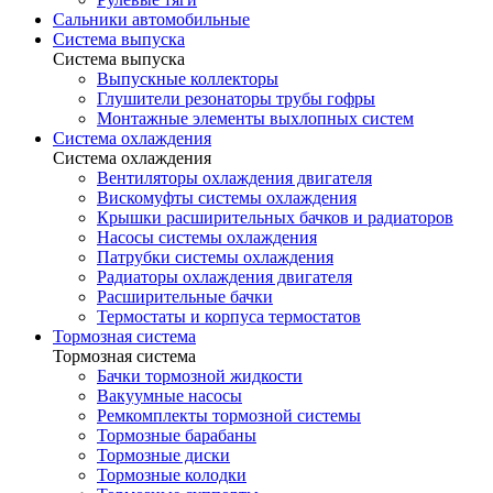
Сальники автомобильные
Система выпуска
Система выпуска
Выпускные коллекторы
Глушители резонаторы трубы гофры
Монтажные элементы выхлопных систем
Система охлаждения
Система охлаждения
Вентиляторы охлаждения двигателя
Вискомуфты системы охлаждения
Крышки расширительных бачков и радиаторов
Насосы системы охлаждения
Патрубки системы охлаждения
Радиаторы охлаждения двигателя
Расширительные бачки
Термостаты и корпуса термостатов
Тормозная система
Тормозная система
Бачки тормозной жидкости
Вакуумные насосы
Ремкомплекты тормозной системы
Тормозные барабаны
Тормозные диски
Тормозные колодки