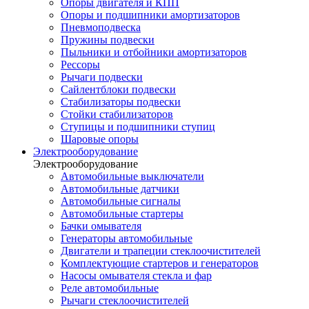
Опоры двигателя и КПП
Опоры и подшипники амортизаторов
Пневмоподвеска
Пружины подвески
Пыльники и отбойники амортизаторов
Рессоры
Рычаги подвески
Сайлентблоки подвески
Стабилизаторы подвески
Стойки стабилизаторов
Ступицы и подшипники ступиц
Шаровые опоры
Электрооборудование
Электрооборудование
Автомобильные выключатели
Автомобильные датчики
Автомобильные сигналы
Автомобильные стартеры
Бачки омывателя
Генераторы автомобильные
Двигатели и трапеции стеклоочистителей
Комплектующие стартеров и генераторов
Насосы омывателя стекла и фар
Реле автомобильные
Рычаги стеклоочистителей