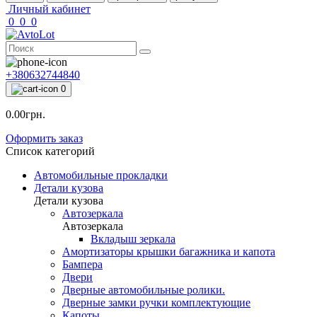
Личный кабинет
0
0
0
+380632744840
0
0.00грн.
Оформить заказ
Список категорий
Автомобильные прокладки
Детали кузова
Детали кузова
Автозеркала
Автозеркала
Вкладыш зеркала
Амортизаторы крышки багажника и капота
Бампера
Двери
Дверные автомобильные ролики.
Дверные замки ручки комплектующие
Капоты