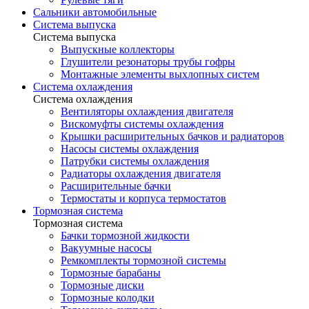
Сальники автомобильные
Система выпуска
Система выпуска
Выпускные коллекторы
Глушители резонаторы трубы гофры
Монтажные элементы выхлопных систем
Система охлаждения
Система охлаждения
Вентиляторы охлаждения двигателя
Вискомуфты системы охлаждения
Крышки расширительных бачков и радиаторов
Насосы системы охлаждения
Патрубки системы охлаждения
Радиаторы охлаждения двигателя
Расширительные бачки
Термостаты и корпуса термостатов
Тормозная система
Тормозная система
Бачки тормозной жидкости
Вакуумные насосы
Ремкомплекты тормозной системы
Тормозные барабаны
Тормозные диски
Тормозные колодки