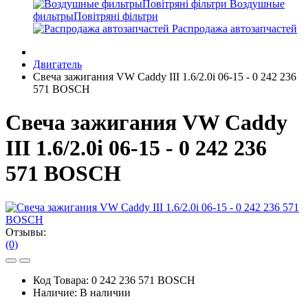
Воздушные
фильтрыПовітряні фільтри
Распродажа автозапчастей
Двигатель
Свеча зажигания VW Caddy III 1.6/2.0i 06-15 - 0 242 236
571 BOSCH
Свеча зажигания VW Caddy
III 1.6/2.0i 06-15 - 0 242 236
571 BOSCH
Отзывы:
(0)
Код Товара:
0 242 236 571 BOSCH
Наличие:
В наличии