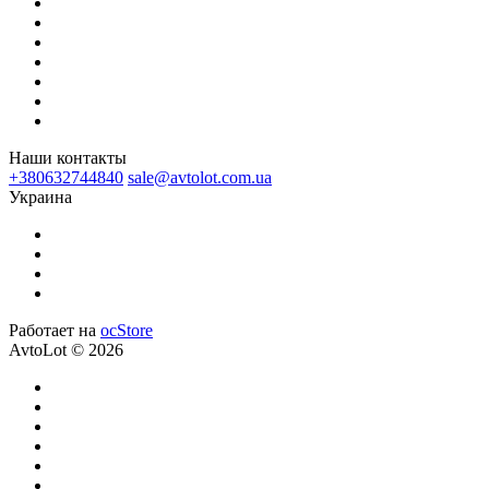
Наши контакты
+380632744840
sale@avtolot.com.ua
Украина
Работает на
ocStore
AvtoLot © 2026