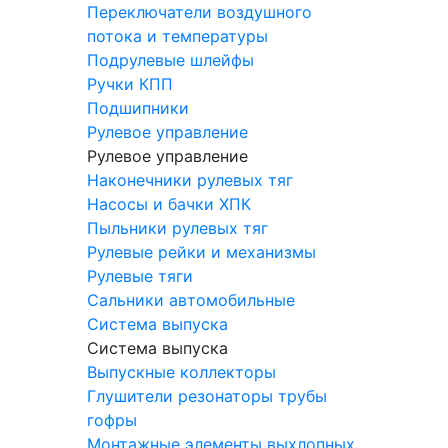
Переключатели воздушного
потока и температуры
Подрулевые шлейфы
Ручки КПП
Подшипники
Рулевое управление
Рулевое управление
Наконечники рулевых тяг
Насосы и бачки ХПК
Пыльники рулевых тяг
Рулевые рейки и механизмы
Рулевые тяги
Сальники автомобильные
Система выпуска
Система выпуска
Выпускные коллекторы
Глушители резонаторы трубы
гофры
Монтажные элементы выхлопных