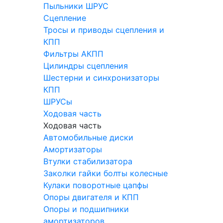
Пыльники ШРУС
Сцепление
Тросы и приводы сцепления и
КПП
Фильтры АКПП
Цилиндры сцепления
Шестерни и синхронизаторы
КПП
ШРУСы
Ходовая часть
Ходовая часть
Автомобильные диски
Амортизаторы
Втулки стабилизатора
Заколки гайки болты колесные
Кулаки поворотные цапфы
Опоры двигателя и КПП
Опоры и подшипники
амортизаторов