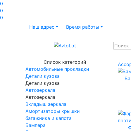
0
0
0
Наш адрес
Время работы
Список категорий
Ассо
Автомобильные прокладки
Детали кузова
Ба
Детали кузова
Автозеркала
Автозеркала
Вкладыш зеркала
Амортизаторы крышки
багажника и капота
Бампера