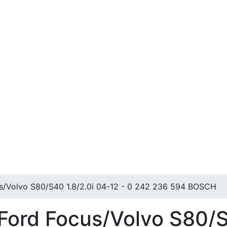
/Volvo S80/S40 1.8/2.0i 04-12 - 0 242 236 594 BOSCH
ord Focus/Volvo S80/S4