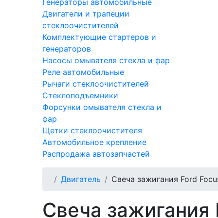
Генераторы автомобильные
Двигатели и трапеции
стеклоочистителей
Комплектующие стартеров и
генераторов
Насосы омывателя стекла и фар
Реле автомобильные
Рычаги стеклоочистителей
Стеклоподъемники
Форсунки омывателя стекла и
фар
Щетки стеклоочистителя
Автомобильное крепление
Распродажа автозапчастей
Двигатель
Свеча зажигания Ford Focus
Свеча зажигания F