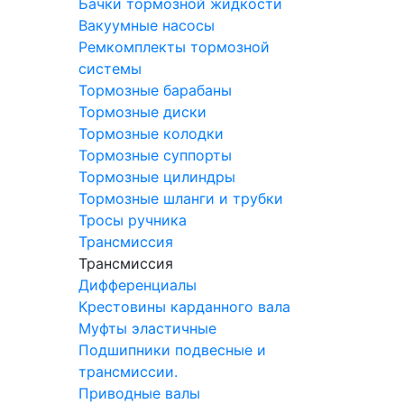
Бачки тормозной жидкости
Вакуумные насосы
Ремкомплекты тормозной
системы
Тормозные барабаны
Тормозные диски
Тормозные колодки
Тормозные суппорты
Тормозные цилиндры
Тормозные шланги и трубки
Тросы ручника
Трансмиссия
Трансмиссия
Дифференциалы
Крестовины карданного вала
Муфты эластичные
Подшипники подвесные и
трансмиссии.
Приводные валы