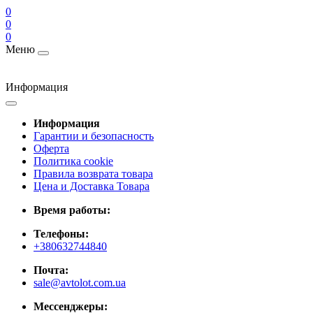
0
0
0
Меню
Информация
Информация
Гарантии и безопасность
Оферта
Политика cookie
Правила возврата товара
Цена и Доставка Товара
Время работы:
Телефоны:
+380632744840
Почта:
sale@avtolot.com.ua
Мессенджеры: