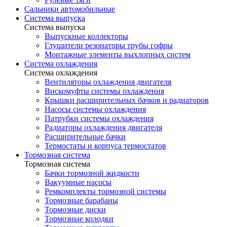
Сальники автомобильные
Система выпуска
Система выпуска
Выпускные коллекторы
Глушители резонаторы трубы гофры
Монтажные элементы выхлопных систем
Система охлаждения
Система охлаждения
Вентиляторы охлаждения двигателя
Вискомуфты системы охлаждения
Крышки расширительных бачков и радиаторов
Насосы системы охлаждения
Патрубки системы охлаждения
Радиаторы охлаждения двигателя
Расширительные бачки
Термостаты и корпуса термостатов
Тормозная система
Тормозная система
Бачки тормозной жидкости
Вакуумные насосы
Ремкомплекты тормозной системы
Тормозные барабаны
Тормозные диски
Тормозные колодки