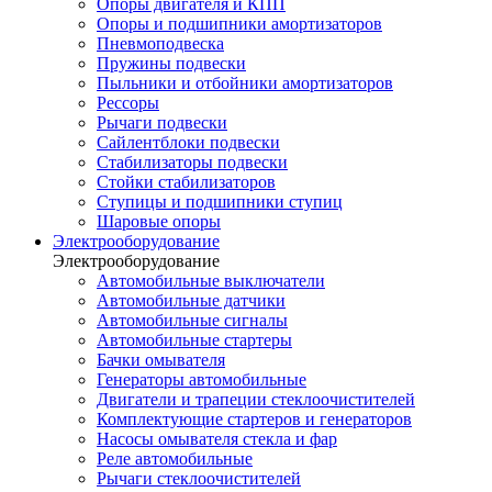
Опоры двигателя и КПП
Опоры и подшипники амортизаторов
Пневмоподвеска
Пружины подвески
Пыльники и отбойники амортизаторов
Рессоры
Рычаги подвески
Сайлентблоки подвески
Стабилизаторы подвески
Стойки стабилизаторов
Ступицы и подшипники ступиц
Шаровые опоры
Электрооборудование
Электрооборудование
Автомобильные выключатели
Автомобильные датчики
Автомобильные сигналы
Автомобильные стартеры
Бачки омывателя
Генераторы автомобильные
Двигатели и трапеции стеклоочистителей
Комплектующие стартеров и генераторов
Насосы омывателя стекла и фар
Реле автомобильные
Рычаги стеклоочистителей