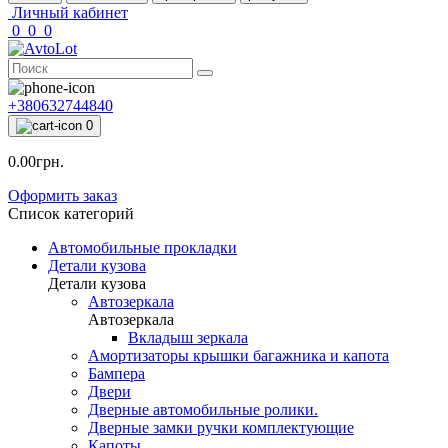
Личный кабинет
0
0
0
+380632744840
0
0.00грн.
Оформить заказ
Список категорий
Автомобильные прокладки
Детали кузова
Детали кузова
Автозеркала
Автозеркала
Вкладыш зеркала
Амортизаторы крышки багажника и капота
Бампера
Двери
Дверные автомобильные ролики.
Дверные замки ручки комплектующие
Капоты