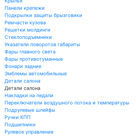
Крылья
Панели крепежи
Подкрылки защиты брызговики
Ремчасти кузова
Решетки молдинги
Стеклоподъемники
Указатели поворотов габариты
Фары главного света
Фары противотуманные
Фонари задние
Эмблемы автомобильные
Детали салона
Детали салона
Накладки на педали
Переключатели воздушного потока и температуры
Подрулевые шлейфы
Ручки КПП
Подшипники
Рулевое управление