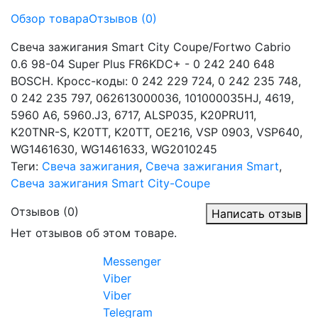
Обзор товара
Отзывов (0)
Свеча зажигания Smart City Coupe/Fortwo Cabrio
0.6 98-04 Super Plus FR6KDC+ - 0 242 240 648
BOSCH. Кросс-коды: 0 242 229 724, 0 242 235 748,
0 242 235 797, 062613000036, 101000035HJ, 4619,
5960 A6, 5960.J3, 6717, ALSP035, K20PRU11,
K20TNR-S, K20TT, K20TT, OE216, VSP 0903, VSP640,
WG1461630, WG1461633, WG2010245
Теги:
Свеча зажигания
,
Свеча зажигания Smart
,
Свеча зажигания Smart City-Coupe
Отзывов (0)
Написать отзыв
Нет отзывов об этом товаре.
Messenger
Viber
Viber
Telegram