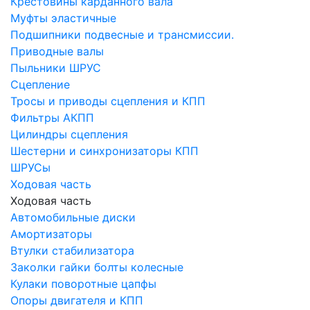
Крестовины карданного вала
Муфты эластичные
Подшипники подвесные и трансмиссии.
Приводные валы
Пыльники ШРУС
Сцепление
Тросы и приводы сцепления и КПП
Фильтры АКПП
Цилиндры сцепления
Шестерни и синхронизаторы КПП
ШРУСы
Ходовая часть
Ходовая часть
Автомобильные диски
Амортизаторы
Втулки стабилизатора
Заколки гайки болты колесные
Кулаки поворотные цапфы
Опоры двигателя и КПП