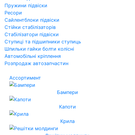
Пружини підвіски
Ресори
Сайлентблоки підвіски
Стійки стабілізаторів
Стабілізатори підвіски
Ступиці та підшипники ступиць
Шпильки гайки болти колісні
Автомобільні кріплення
Розпродаж автозапчастин
Ассортимент
Бампери
Капоти
Крила