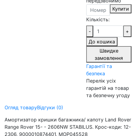
передзвонимо
Купити
Кількість:
-
+
До кошика
Швидке
замовлення
Гарантії та
безпека
Перелік усіх
гарантій на товар
та безпечну угоду
Огляд товару
Відгуки (0)
Амортизатор кришки багажника/ капоту Land Rover
Range Rover 15- - 2606NW STABILUS. Крос-коди: 12-
2306, 9000010874401, MOP045528