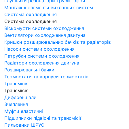
Глушники резонатори труби гофри
Монтажні елементи вихлопних систем
Система охолодження
Система охолодження
Віскомуфти системи охолодження
Вентилятори охолодження двигуна
Кришки розширювальних бачків та радіаторів
Насоси системи охолодження
Патрубки системи охолодження
Радіатори охолодження двигуна
Розширювальні бачки
Термостати та корпуси термостатів
Трансмісія
Трансмісія
Диференціали
Зчеплення
Муфти еластичні
Підшипники підвісні та трансмісії
Пильовики ШРУС