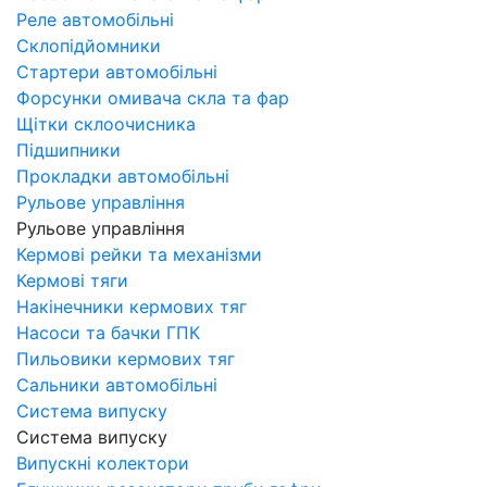
Реле автомобільні
Склопідйомники
Стартери автомобільні
Форсунки омивача скла та фар
Щітки склоочисника
Підшипники
Прокладки автомобільні
Рульове управління
Рульове управління
Кермові рейки та механізми
Кермові тяги
Накінечники кермових тяг
Насоси та бачки ГПК
Пильовики кермових тяг
Сальники автомобільні
Система випуску
Система випуску
Випускні колектори