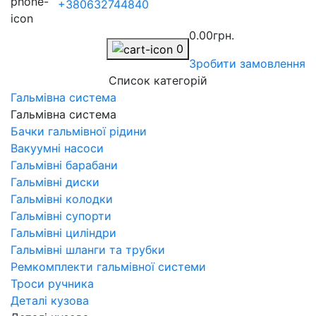
+380632744840
0.00грн.
0
Зробити замовлення
Список категорій
Гальмівна система
Гальмівна система
Бачки гальмівної рідини
Вакуумні насоси
Гальмівні барабани
Гальмівні диски
Гальмівні колодки
Гальмівні супорти
Гальмівні циліндри
Гальмівні шланги та трубки
Ремкомплекти гальмівної системи
Троси ручника
Деталі кузова