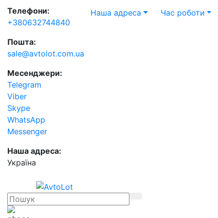
Телефони:
Наша адреса
Час роботи
+380632744840
Пошта:
sale@avtolot.com.ua
Месенджери:
Telegram
Viber
Skype
WhatsApp
Messenger
Наша адреса:
Українa