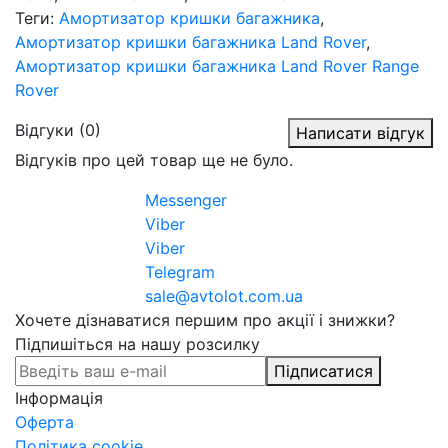
Теги:
Амортизатор кришки багажника
,
Амортизатор кришки багажника Land Rover
,
Амортизатор кришки багажника Land Rover Range
Rover
Відгуки (0)
Написати відгук
Відгуків про цей товар ще не було.
Messenger
Viber
Viber
Telegram
sale@avtolot.com.ua
Хочете дізнаватися першим про акції і знижки?
Підпишіться на нашу розсилку
Підписатися
Інформація
Оферта
Політика cookie