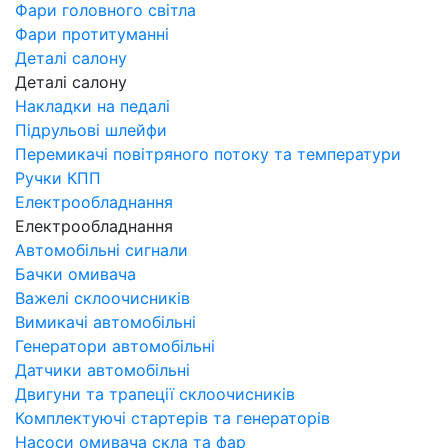
Фари головного світла
Фари протитуманні
Деталі салону
Деталі салону
Накладки на педалі
Підрульові шлейфи
Перемикачі повітряного потоку та температури
Ручки КПП
Електрообладнання
Електрообладнання
Автомобільні сигнали
Бачки омивача
Важелі склоочисників
Вимикачі автомобільні
Генератори автомобільні
Датчики автомобільні
Двигуни та трапеції склоочисників
Комплектуючі стартерів та генераторів
Насоси омивача скла та фар