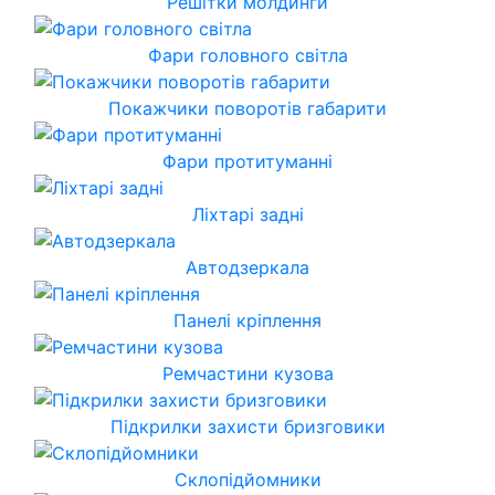
Решітки молдинги
Фари головного світла
Покажчики поворотів габарити
Фари протитуманні
Ліхтарі задні
Автодзеркала
Панелі кріплення
Ремчастини кузова
Підкрилки захисти бризговики
Склопідйомники