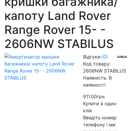
кришки багажника/
капоту Land Rover
Range Rover 15- -
2606NW STABILUS
Відгуки:
(0)
Код товару:
2606NW STABILUS
Наявність:
В
наявності
911.00грн.
Купити в один
клік
Введіть номер
телефону і ми