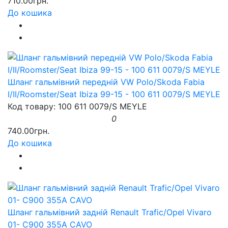
710.00грн.
До кошика
Шланг гальмівний передній VW Polo/Skoda Fabia
I/II/Roomster/Seat Ibiza 99-15 - 100 611 0079/S MEYLE
Код товару: 100 611 0079/S MEYLE
0
740.00грн.
До кошика
Шланг гальмівний задній Renault Trafic/Opel Vivaro
01- C900 355A CAVO