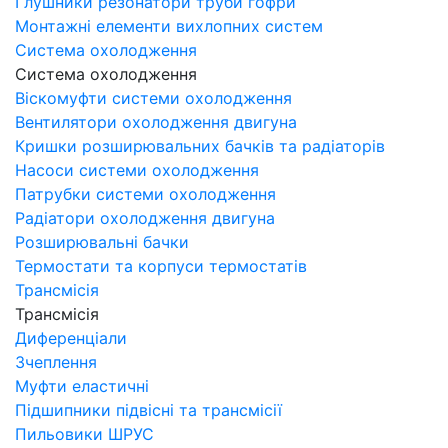
Глушники резонатори труби гофри
Монтажні елементи вихлопних систем
Система охолодження
Система охолодження
Віскомуфти системи охолодження
Вентилятори охолодження двигуна
Кришки розширювальних бачків та радіаторів
Насоси системи охолодження
Патрубки системи охолодження
Радіатори охолодження двигуна
Розширювальні бачки
Термостати та корпуси термостатів
Трансмісія
Трансмісія
Диференціали
Зчеплення
Муфти еластичні
Підшипники підвісні та трансмісії
Пильовики ШРУС