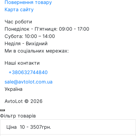
Повернення товару
Карта сайту
Час роботи
Понеділок - П'ятниця: 09:00 - 17:00
Субота: 10:00 – 14:00
Неділя - Вихідний
Ми в соціальних мережах:
Наші контакти
+380632744840
sale@avtolot.com.ua
Українa
AvtoLot © 2026
Фільтр товарів
Ціна
10
-
3507
грн.