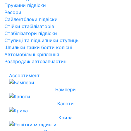
Пружини підвіски
Ресори
Сайлентблоки підвіски
Стійки стабілізаторів
Стабілізатори підвіски
Ступиці та підшипники ступиць
Шпильки гайки болти колісні
Автомобільні кріплення
Розпродаж автозапчастин
Ассортимент
Бампери
Капоти
Крила