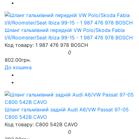
Шланг гальмівний передній VW Polo/Skoda Fabia
I/II/Roomster/Seat Ibiza 99-15 - 1 987 476 978 BOSCH
Код товару: 1 987 476 978 BOSCH
0
802.00грн.
До кошика
Шланг гальмівний задній Audi A6/VW Passat 97-05
C800 542B CAVO
Код товару: C800 542B CAVO
0