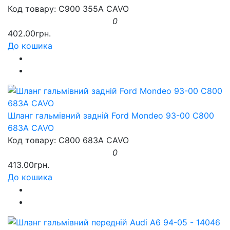
Код товару: C900 355A CAVO
0
402.00грн.
До кошика
Шланг гальмівний задній Ford Mondeo 93-00 C800
683A CAVO
Код товару: C800 683A CAVO
0
413.00грн.
До кошика