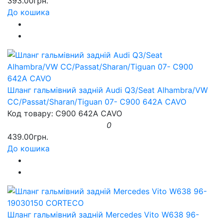
393.00грн.
До кошика
Шланг гальмівний задній Audi Q3/Seat Alhambra/VW
CC/Passat/Sharan/Tiguan 07- C900 642A CAVO
Код товару: C900 642A CAVO
0
439.00грн.
До кошика
Шланг гальмівний задній Mercedes Vito W638 96-