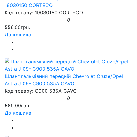
19030150 CORTECO
Код товару: 19030150 CORTECO
0
556.00грн.
До кошика
Шланг гальмівний передній Chevrolet Cruze/Opel
Astra J 09- C900 535A CAVO
Код товару: C900 535A CAVO
0
569.00грн.
До кошика