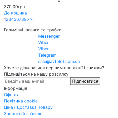
0
370.00грн.
До кошика
1
2
3
4
5
6
7
8
9
>
>|
Гальмівні шланги та трубки
Messenger
Viber
Viber
Telegram
sale@avtolot.com.ua
Хочете дізнаватися першим про акції і знижки?
Підпишіться на нашу розсилку
Підписатися
Інформація
Оферта
Політика cookie
Ціна і Доставка Товару
Зворотній зв'язок