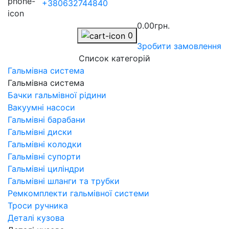
+380632744840
0.00грн.
0
Зробити замовлення
Список категорій
Гальмівна система
Гальмівна система
Бачки гальмівної рідини
Вакуумні насоси
Гальмівні барабани
Гальмівні диски
Гальмівні колодки
Гальмівні супорти
Гальмівні циліндри
Гальмівні шланги та трубки
Ремкомплекти гальмівної системи
Троси ручника
Деталі кузова