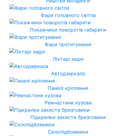
Решітки молдинги
Фари головного світла
Покажчики поворотів габарити
Фари протитуманні
Ліхтарі задні
Автодзеркала
Панелі кріплення
Ремчастини кузова
Підкрилки захисти бризговики
Склопідйомники