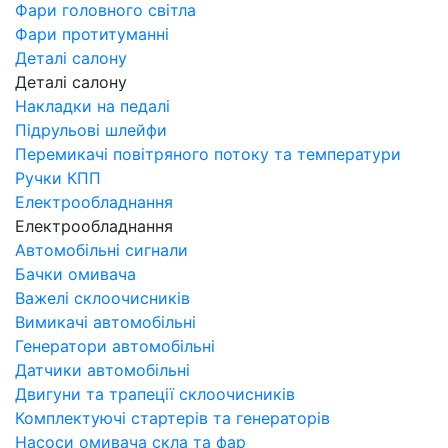
Фари головного світла
Фари протитуманні
Деталі салону
Деталі салону
Накладки на педалі
Підрульові шлейфи
Перемикачі повітряного потоку та температури
Ручки КПП
Електрообладнання
Електрообладнання
Автомобільні сигнали
Бачки омивача
Важелі склоочисників
Вимикачі автомобільні
Генератори автомобільні
Датчики автомобільні
Двигуни та трапеції склоочисників
Комплектуючі стартерів та генераторів
Насоси омивача скла та фар