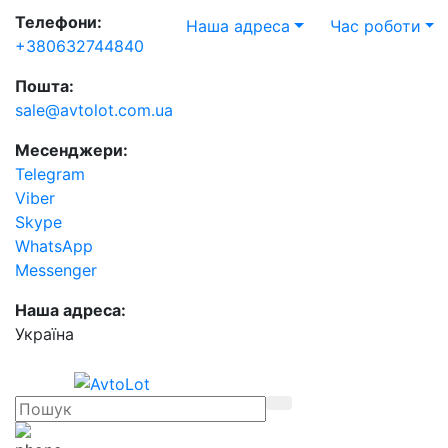
Телефони:
Наша адреса
Час роботи
+380632744840
Пошта:
sale@avtolot.com.ua
Месенджери:
Telegram
Viber
Skype
WhatsApp
Messenger
Наша адреса:
Українa