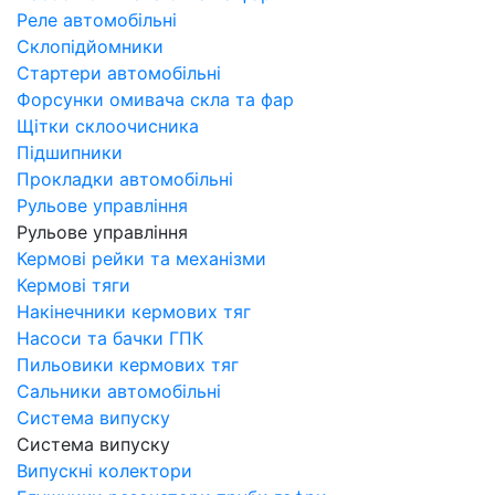
Реле автомобільні
Склопідйомники
Стартери автомобільні
Форсунки омивача скла та фар
Щітки склоочисника
Підшипники
Прокладки автомобільні
Рульове управління
Рульове управління
Кермові рейки та механізми
Кермові тяги
Накінечники кермових тяг
Насоси та бачки ГПК
Пильовики кермових тяг
Сальники автомобільні
Система випуску
Система випуску
Випускні колектори