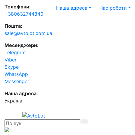
Телефони:
Наша адреса
Час роботи
+380632744840
Пошта:
sale@avtolot.com.ua
Месенджери:
Telegram
Viber
Skype
WhatsApp
Messenger
Наша адреса:
Українa