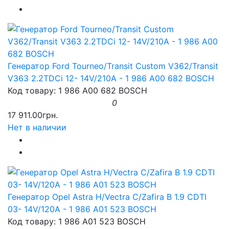
Генератор Ford Tourneo/Transit Custom V362/Transit
V363 2.2TDCi 12- 14V/210A - 1 986 A00 682 BOSCH
Код товару: 1 986 A00 682 BOSCH
0
17 911.00грн.
Нет в наличии
Генератор Opel Astra H/Vectra C/Zafira B 1.9 CDTI
03- 14V/120A - 1 986 A01 523 BOSCH
Код товару: 1 986 A01 523 BOSCH