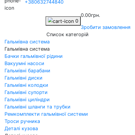
+380632744840
0.00грн.
0
Зробити замовлення
Список категорій
Гальмівна система
Гальмівна система
Бачки гальмівної рідини
Вакуумні насоси
Гальмівні барабани
Гальмівні диски
Гальмівні колодки
Гальмівні супорти
Гальмівні циліндри
Гальмівні шланги та трубки
Ремкомплекти гальмівної системи
Троси ручника
Деталі кузова