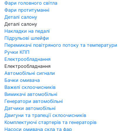
Фари головного світла
Фари протитуманні
Деталі салону
Деталі салону
Накладки на педалі
Підрульові шлейфи
Перемикачі повітряного потоку та температури
Ручки КПП
Електрообладнання
Електрообладнання
Автомобільні сигнали
Бачки омивача
Важелі склоочисників
Вимикачі автомобільні
Генератори автомобільні
Датчики автомобільні
Двигуни та трапеції склоочисників
Комплектуючі стартерів та генераторів
Насоси омивача скла та фар