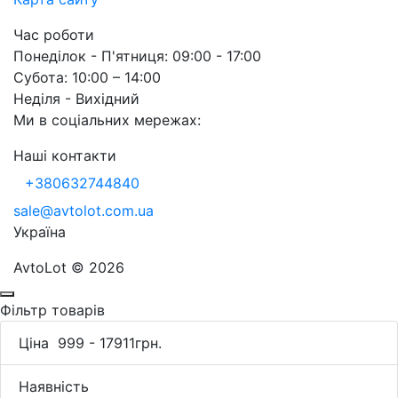
Час роботи
Понеділок - П'ятниця: 09:00 - 17:00
Субота: 10:00 – 14:00
Неділя - Вихідний
Ми в соціальних мережах:
Наші контакти
+380632744840
sale@avtolot.com.ua
Українa
AvtoLot © 2026
Фільтр товарів
Ціна
999
-
17911
грн.
Наявність