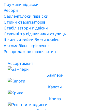
Пружини підвіски
Ресори
Сайлентблоки підвіски
Стійки стабілізаторів
Стабілізатори підвіски
Ступиці та підшипники ступиць
Шпильки гайки болти колісні
Автомобільні кріплення
Розпродаж автозапчастин
Ассортимент
Бампери
Капоти
Крила