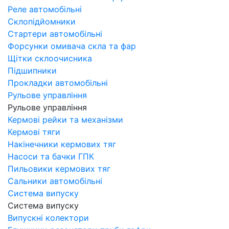
Реле автомобільні
Склопідйомники
Стартери автомобільні
Форсунки омивача скла та фар
Щітки склоочисника
Підшипники
Прокладки автомобільні
Рульове управління
Рульове управління
Кермові рейки та механізми
Кермові тяги
Накінечники кермових тяг
Насоси та бачки ГПК
Пильовики кермових тяг
Сальники автомобільні
Система випуску
Система випуску
Випускні колектори