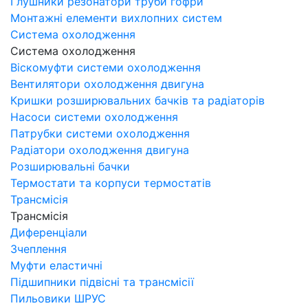
Глушники резонатори труби гофри
Монтажні елементи вихлопних систем
Система охолодження
Система охолодження
Віскомуфти системи охолодження
Вентилятори охолодження двигуна
Кришки розширювальних бачків та радіаторів
Насоси системи охолодження
Патрубки системи охолодження
Радіатори охолодження двигуна
Розширювальні бачки
Термостати та корпуси термостатів
Трансмісія
Трансмісія
Диференціали
Зчеплення
Муфти еластичні
Підшипники підвісні та трансмісії
Пильовики ШРУС