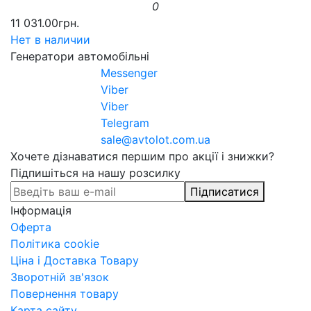
0
11 031.00грн.
Нет в наличии
Генератори автомобільні
Messenger
Viber
Viber
Telegram
sale@avtolot.com.ua
Хочете дізнаватися першим про акції і знижки?
Підпишіться на нашу розсилку
Підписатися
Інформація
Оферта
Політика cookie
Ціна і Доставка Товару
Зворотній зв'язок
Повернення товару
Карта сайту