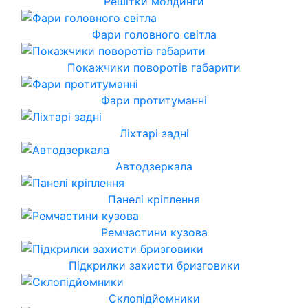
Решітки молдинги
Фари головного світла
Покажчики поворотів габарити
Фари протитуманні
Ліхтарі задні
Автодзеркала
Панелі кріплення
Ремчастини кузова
Підкрилки захисти бризговики
Склопідйомники