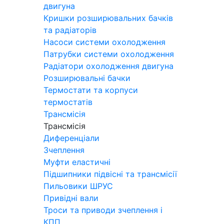
двигуна
Кришки розширювальних бачків
та радіаторів
Насоси системи охолодження
Патрубки системи охолодження
Радіатори охолодження двигуна
Розширювальні бачки
Термостати та корпуси
термостатів
Трансмісія
Трансмісія
Диференціали
Зчеплення
Муфти еластичні
Підшипники підвісні та трансмісії
Пильовики ШРУС
Привідні вали
Троси та приводи зчеплення і
КПП