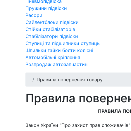
Пневмопідвіска
Пружини підвіски
Ресори
Сайлентблоки підвіски
Стійки стабілізаторів
Стабілізатори підвіски
Ступиці та підшипники ступиць
Шпильки гайки болти колісні
Автомобільні кріплення
Розпродаж автозапчастин
Правила повернення товару
Правила поверне
ПРАВИЛА ПОВЕРНЕННЯ
Закон України "Про захист прав споживачів