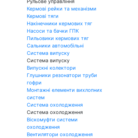
Рульове управління
Кермові рейки та механізми
Кермові тяги
Накінечники кермових тяг
Насоси та бачки ГПК
Пильовики кермових тяг
Сальники автомобільні
Система випуску
Система випуску
Випускні колектори
Глушники резонатори труби
гофри
Монтажні елементи вихлопних
систем
Система охолодження
Система охолодження
Віскомуфти системи
охолодження
Вентилятори охолодження