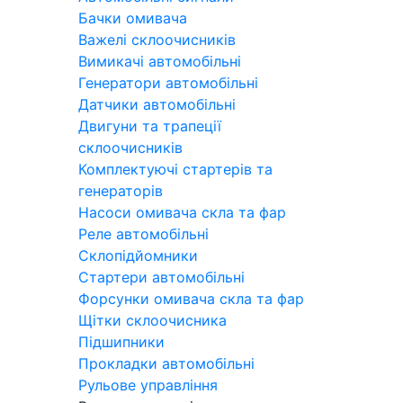
Бачки омивача
Важелі склоочисників
Вимикачі автомобільні
Генератори автомобільні
Датчики автомобільні
Двигуни та трапеції
склоочисників
Комплектуючі стартерів та
генераторів
Насоси омивача скла та фар
Реле автомобільні
Склопідйомники
Стартери автомобільні
Форсунки омивача скла та фар
Щітки склоочисника
Підшипники
Прокладки автомобільні
Рульове управління