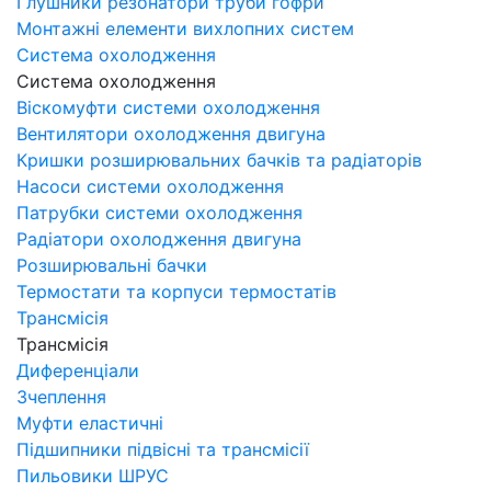
Глушники резонатори труби гофри
Монтажні елементи вихлопних систем
Система охолодження
Система охолодження
Віскомуфти системи охолодження
Вентилятори охолодження двигуна
Кришки розширювальних бачків та радіаторів
Насоси системи охолодження
Патрубки системи охолодження
Радіатори охолодження двигуна
Розширювальні бачки
Термостати та корпуси термостатів
Трансмісія
Трансмісія
Диференціали
Зчеплення
Муфти еластичні
Підшипники підвісні та трансмісії
Пильовики ШРУС