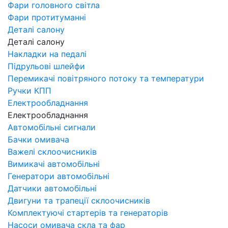
Фари головного світла
Фари протитуманні
Деталі салону
Деталі салону
Накладки на педалі
Підрульові шлейфи
Перемикачі повітряного потоку та температури
Ручки КПП
Електрообладнання
Електрообладнання
Автомобільні сигнали
Бачки омивача
Важелі склоочисників
Вимикачі автомобільні
Генератори автомобільні
Датчики автомобільні
Двигуни та трапеції склоочисників
Комплектуючі стартерів та генераторів
Насоси омивача скла та фар