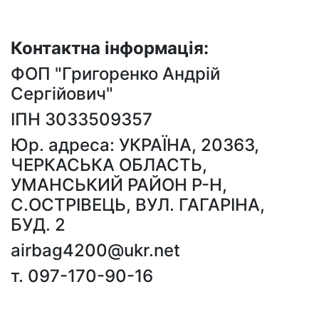
Контактна інформація:
ФОП "Григоренко Андрій
Сергійович"
ІПН 3033509357
Юр. адреса: УКРАЇНА, 20363,
ЧЕРКАСЬКА ОБЛАСТЬ,
УМАНСЬКИЙ РАЙОН Р-Н,
С.ОСТРІВЕЦЬ, ВУЛ. ГАГАРІНА,
БУД. 2
airbag4200@ukr.net
т. 097-170-90-16