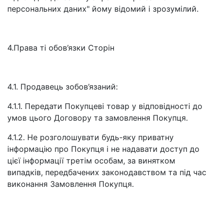
персональних даних" йому відомий і зрозумілий.
4.Права ті обов’язки Сторін
4.1. Продавець зобов’язаний:
4.1.1. Передати Покупцеві товар у відповідності до
умов цього Договору та замовлення Покупця.
4.1.2. Не розголошувати будь-яку приватну
інформацію про Покупця і не надавати доступ до
цієї інформації третім особам, за винятком
випадків, передбачених законодавством та під час
виконання Замовлення Покупця.