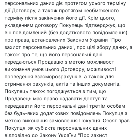
персональних даних діє протягом усього терміну
дії Договору, а також протягом необмеженого
терміну після закінчення його дії. Крім цього,
укладенням договору Покупець підтверджує, що
він повідомлений (без додаткового повідомлення)
про права, встановлених Законом України "Про
захист персональних даних", про цілі збору даних, а
також про те, що його персональні дані
передаються Продавцю з метою можливості
виконання умов цього Договору, можливості
проведення взаєморозрахунків, а також для
отримання рахунків, актів та інших документів.
Покупець також погоджується з тим, що
Продавець має право надавати доступ та
передавати його персональні дані третім особам
без будь-яких додаткових повідомлень Покупця з
метою виконання замовлення Покупця. Обсяг прав
Покупця, як суб'єкта персональних даних
відповідно до Закону України "Про захист