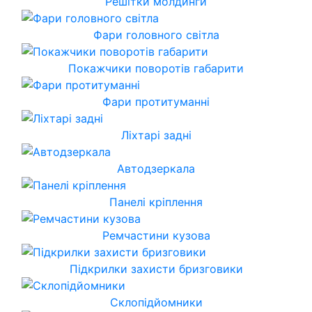
Решітки молдинги
Фари головного світла
Покажчики поворотів габарити
Фари протитуманні
Ліхтарі задні
Автодзеркала
Панелі кріплення
Ремчастини кузова
Підкрилки захисти бризговики
Склопідйомники