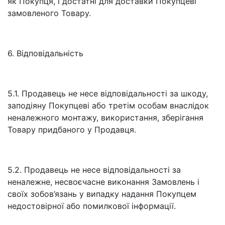
як Покупця, і достатні для доставки Покупцеві
замовленого Товару.
6. Відповідальність
5.1. Продавець не несе відповідальності за шкоду,
заподіяну Покупцеві або третім особам внаслідок
неналежного монтажу, використання, зберігання
Товару придбаного у Продавця.
5.2. Продавець не несе відповідальності за
неналежне, несвоєчасне виконання Замовлень і
своїх зобов’язань у випадку надання Покупцем
недостовірної або помилкової інформації.