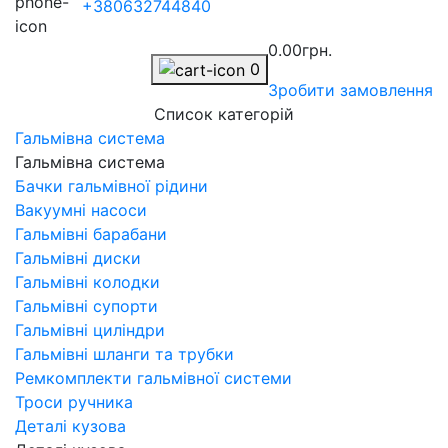
+380632744840
0.00грн.
0
Зробити замовлення
Список категорій
Гальмівна система
Гальмівна система
Бачки гальмівної рідини
Вакуумні насоси
Гальмівні барабани
Гальмівні диски
Гальмівні колодки
Гальмівні супорти
Гальмівні циліндри
Гальмівні шланги та трубки
Ремкомплекти гальмівної системи
Троси ручника
Деталі кузова