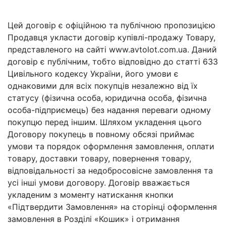
Цей договір є офіційною та публічною пропозицією
Продавця укласти договір купівлі-продажу Товару,
представленого на сайті www.avtolot.com.ua. Даний
договір є публічним, тобто відповідно до статті 633
Цивільного кодексу України, його умови є
однаковими для всіх покупців незалежно від їх
статусу (фізична особа, юридична особа, фізична
особа-підприємець) без надання переваги одному
покупцю перед іншим. Шляхом укладення цього
Договору покупець в повному обсязі приймає
умови та порядок оформлення замовлення, оплати
товару, доставки товару, повернення товару,
відповідальності за недобросовісне замовлення та
усі інші умови договору. Договір вважається
укладеним з моменту натискання кнопки
«Підтвердити Замовлення» на сторінці оформлення
замовлення в Розділі «Кошик» і отримання