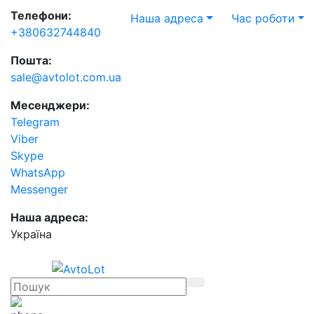
Телефони:
Наша адреса
Час роботи
+380632744840
Пошта:
sale@avtolot.com.ua
Месенджери:
Telegram
Viber
Skype
WhatsApp
Messenger
Наша адреса:
Українa