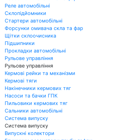
Реле автомобільні
Склопідйомники
Стартери автомобільні
Форсунки омивача скла та фар
Щітки склоочисника
Підшипники
Прокладки автомобільні
Рульове управління
Рульове управління
Кермові рейки та механізми
Кермові тяги
Накінечники кермових тяг
Насоси та бачки ГПК
Пильовики кермових тяг
Сальники автомобільні
Система випуску
Система випуску
Випускні колектори