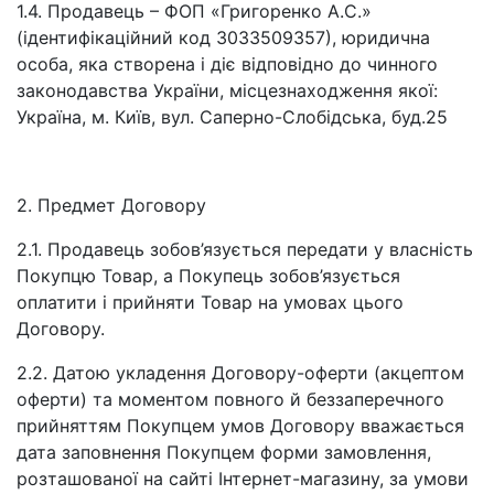
1.4. Продавець – ФОП «Григоренко А.С.»
(ідентифікаційний код 3033509357), юридична
особа, яка створена і діє відповідно до чинного
законодавства України, місцезнаходження якої:
Україна, м. Київ, вул. Саперно-Слобідська, буд.25
2. Предмет Договору
2.1. Продавець зобов’язується передати у власність
Покупцю Товар, а Покупець зобов’язується
оплатити і прийняти Товар на умовах цього
Договору.
2.2. Датою укладення Договору-оферти (акцептом
оферти) та моментом повного й беззаперечного
прийняттям Покупцем умов Договору вважається
дата заповнення Покупцем форми замовлення,
розташованої на сайті Інтернет-магазину, за умови