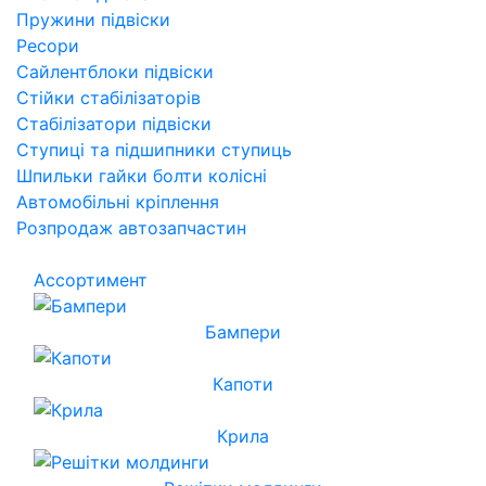
Пружини підвіски
Ресори
Сайлентблоки підвіски
Стійки стабілізаторів
Стабілізатори підвіски
Ступиці та підшипники ступиць
Шпильки гайки болти колісні
Автомобільні кріплення
Розпродаж автозапчастин
Ассортимент
Бампери
Капоти
Крила