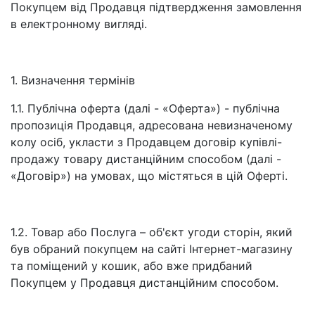
Покупцем від Продавця підтвердження замовлення
в електронному вигляді.
1. Визначення термінів
1.1. Публічна оферта (далі - «Оферта») - публічна
пропозиція Продавця, адресована невизначеному
колу осіб, укласти з Продавцем договір купівлі-
продажу товару дистанційним способом (далі -
«Договір») на умовах, що містяться в цій Оферті.
1.2. Товар або Послуга – об'єкт угоди сторін, який
був обраний покупцем на сайті Інтернет-магазину
та поміщений у кошик, або вже придбаний
Покупцем у Продавця дистанційним способом.