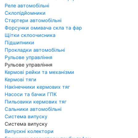
Реле автомобільні
Склопідйомники
Стартери автомобільні
Форсунки омивача скла та фар
Щітки склоочисника
Підшипники
Прокладки автомобільні
Рульове управління
Рульове управління
Кермові рейки та механізми
Кермові тяги
Накінечники кермових тяг
Насоси та бачки ГПК
Пильовики кермових тяг
Сальники автомобільні
Система випуску
Система випуску
Випускні колектори