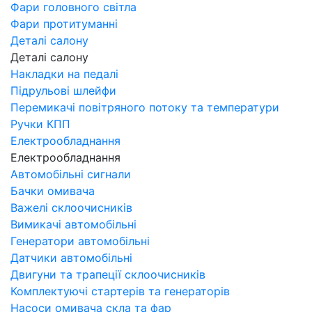
Фари головного світла
Фари протитуманні
Деталі салону
Деталі салону
Накладки на педалі
Підрульові шлейфи
Перемикачі повітряного потоку та температури
Ручки КПП
Електрообладнання
Електрообладнання
Автомобільні сигнали
Бачки омивача
Важелі склоочисників
Вимикачі автомобільні
Генератори автомобільні
Датчики автомобільні
Двигуни та трапеції склоочисників
Комплектуючі стартерів та генераторів
Насоси омивача скла та фар