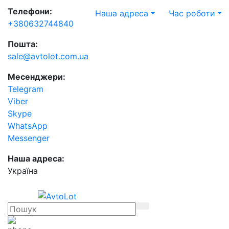
Телефони:
Наша адреса
Час роботи
+380632744840
Пошта:
sale@avtolot.com.ua
Месенджери:
Telegram
Viber
Skype
WhatsApp
Messenger
Наша адреса:
Українa