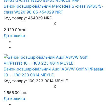
Бачок розширювальний Mercedes G-class W463/S-
class W220 98-05 454029 NRF
Код товару: 454029 NRF
0
2 129.00грн.
До кошика
Бачок розширювальний Audi A3/VW Golf VII/Passat
10- - 100 223 0014 MEYLE
Код товару: 100 223 0014 MEYLE
0
1 656.00грн.
До кошика