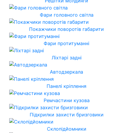
Решітки молдинги
Фари головного світла
Покажчики поворотів габарити
Фари протитуманні
Ліхтарі задні
Автодзеркала
Панелі кріплення
Ремчастини кузова
Підкрилки захисти бризговики
Склопідйомники