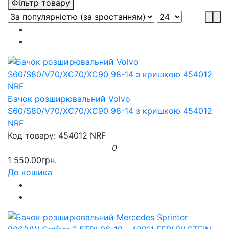
Фільтр товару
Бачок розширювальний Volvo
S60/S80/V70/XC70/XC90 98-14 з кришкою 454012
NRF
Код товару: 454012 NRF
0
1 550.00грн.
До кошика