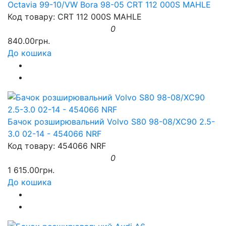
Octavia 99-10/VW Bora 98-05 CRT 112 000S MAHLE
Код товару: CRT 112 000S MAHLE
0
840.00грн.
До кошика
Бачок розширювальний Volvo S80 98-08/XC90 2.5-
3.0 02-14 - 454066 NRF
Код товару: 454066 NRF
0
1 615.00грн.
До кошика