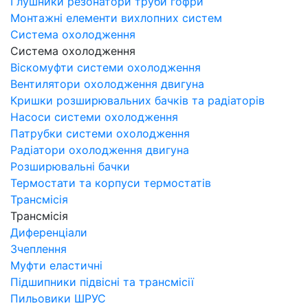
Глушники резонатори труби гофри
Монтажні елементи вихлопних систем
Система охолодження
Система охолодження
Віскомуфти системи охолодження
Вентилятори охолодження двигуна
Кришки розширювальних бачків та радіаторів
Насоси системи охолодження
Патрубки системи охолодження
Радіатори охолодження двигуна
Розширювальні бачки
Термостати та корпуси термостатів
Трансмісія
Трансмісія
Диференціали
Зчеплення
Муфти еластичні
Підшипники підвісні та трансмісії
Пильовики ШРУС