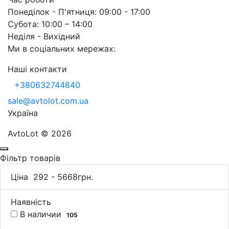
Понеділок - П'ятниця: 09:00 - 17:00
Субота: 10:00 – 14:00
Неділя - Вихідний
Ми в соціальних мережах:
Наші контакти
+380632744840
sale@avtolot.com.ua
Українa
AvtoLot © 2026
Фільтр товарів
Ціна
292
-
5668
грн.
Наявність
В наличии
105