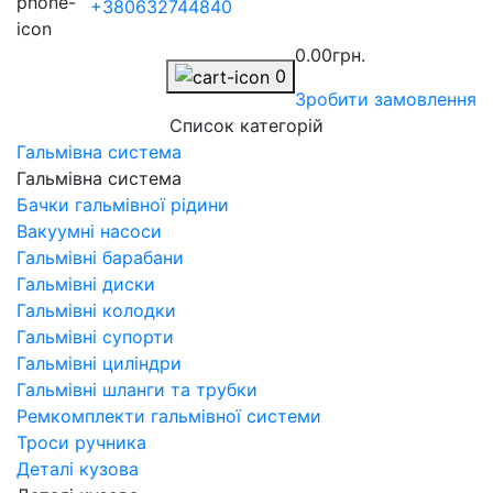
+380632744840
0.00грн.
0
Зробити замовлення
Список категорій
Гальмівна система
Гальмівна система
Бачки гальмівної рідини
Вакуумні насоси
Гальмівні барабани
Гальмівні диски
Гальмівні колодки
Гальмівні супорти
Гальмівні циліндри
Гальмівні шланги та трубки
Ремкомплекти гальмівної системи
Троси ручника
Деталі кузова