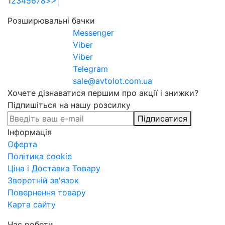
1
2
3
4
5
6
7
8
>
>|
Розширювальні бачки
Messenger
Viber
Viber
Telegram
sale@avtolot.com.ua
Хочете дізнаватися першим про акції і знижки?
Підпишіться на нашу розсилку
Підписатися
Інформація
Оферта
Політика cookie
Ціна і Доставка Товару
Зворотній зв'язок
Повернення товару
Карта сайту
Час роботи