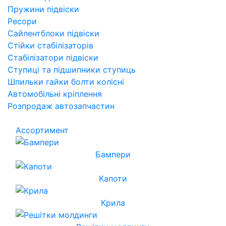
Пружини підвіски
Ресори
Сайлентблоки підвіски
Стійки стабілізаторів
Стабілізатори підвіски
Ступиці та підшипники ступиць
Шпильки гайки болти колісні
Автомобільні кріплення
Розпродаж автозапчастин
Ассортимент
Бампери
Капоти
Крила