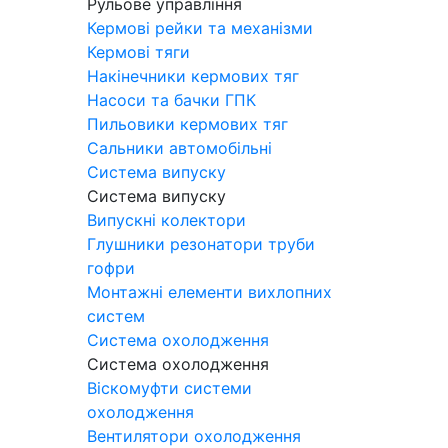
Рульове управління
Кермові рейки та механізми
Кермові тяги
Накінечники кермових тяг
Насоси та бачки ГПК
Пильовики кермових тяг
Сальники автомобільні
Система випуску
Система випуску
Випускні колектори
Глушники резонатори труби
гофри
Монтажні елементи вихлопних
систем
Система охолодження
Система охолодження
Віскомуфти системи
охолодження
Вентилятори охолодження