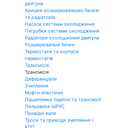
двигуна
Кришки розширювальних бачків
та радіаторів
Насоси системи охолодження
Патрубки системи охолодження
Радіатори охолодження двигуна
Розширювальні бачки
Термостати та корпуси
термостатів
Трансмісія
Трансмісія
Диференціали
Зчеплення
Муфти еластичні
Підшипники підвісні та трансмісії
Пильовики ШРУС
Привідні вали
Троси та приводи зчеплення і
КПП