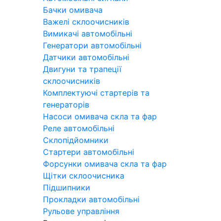
Бачки омивача
Важелі склоочисників
Вимикачі автомобільні
Генератори автомобільні
Датчики автомобільні
Двигуни та трапеції
склоочисників
Комплектуючі стартерів та
генераторів
Насоси омивача скла та фар
Реле автомобільні
Склопідйомники
Стартери автомобільні
Форсунки омивача скла та фар
Щітки склоочисника
Підшипники
Прокладки автомобільні
Рульове управління