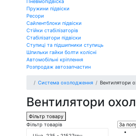
Пневмопідвіска
Пружини підвіски
Ресори
Сайлентблоки підвіски
Стійки стабілізаторів
Стабілізатори підвіски
Ступиці та підшипники ступиць
Шпильки гайки болти колісні
Автомобільні кріплення
Розпродаж автозапчастин
Система охолодження
Вентилятори о
Вентилятори охо
Фільтр товару
Фільтр товарів
Ціна
235
-
21527
грн.