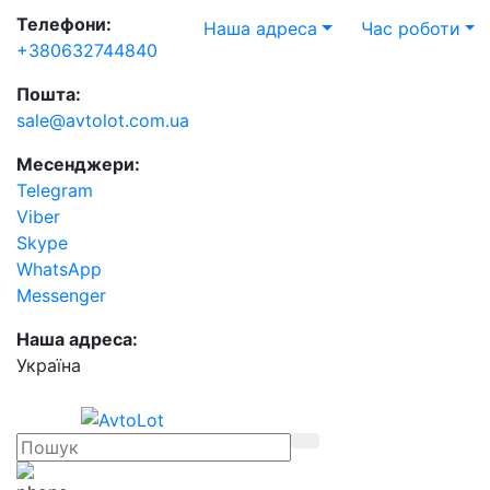
Телефони:
Наша адреса
Час роботи
+380632744840
Пошта:
sale@avtolot.com.ua
Месенджери:
Telegram
Viber
Skype
WhatsApp
Messenger
Наша адреса:
Українa