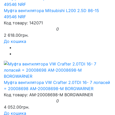
Муфта вентилятора Mitsubishi L200 2.5D 86-15
49546 NRF
Код товару: 142071
0
2 618.00грн.
До кошика
Муфта вентилятора VW Crafter 2.0TDI 16- 7 лопасей
= 20008698 AM-20008698-M BORGWARNER
Код товару: AM-20008698-M BORGWARNER
0
4 052.00грн.
До кошика