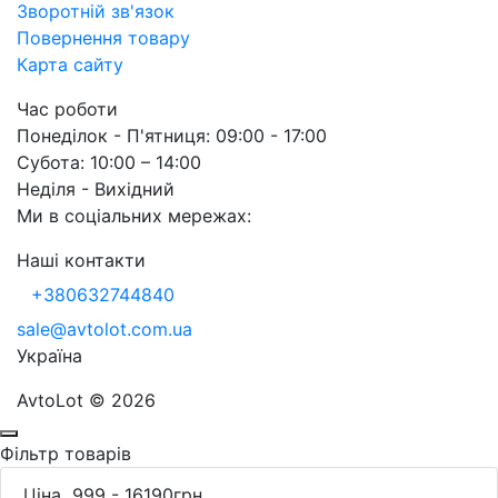
Зворотній зв'язок
Повернення товару
Карта сайту
Час роботи
Понеділок - П'ятниця: 09:00 - 17:00
Субота: 10:00 – 14:00
Неділя - Вихідний
Ми в соціальних мережах:
Наші контакти
+380632744840
sale@avtolot.com.ua
Українa
AvtoLot © 2026
Фільтр товарів
Ціна
999
-
16190
грн.