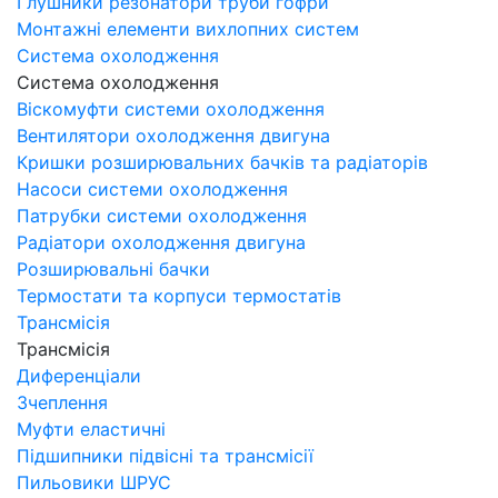
Глушники резонатори труби гофри
Монтажні елементи вихлопних систем
Система охолодження
Система охолодження
Віскомуфти системи охолодження
Вентилятори охолодження двигуна
Кришки розширювальних бачків та радіаторів
Насоси системи охолодження
Патрубки системи охолодження
Радіатори охолодження двигуна
Розширювальні бачки
Термостати та корпуси термостатів
Трансмісія
Трансмісія
Диференціали
Зчеплення
Муфти еластичні
Підшипники підвісні та трансмісії
Пильовики ШРУС