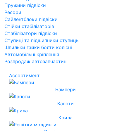
Пружини підвіски
Ресори
Сайлентблоки підвіски
Стійки стабілізаторів
Стабілізатори підвіски
Ступиці та підшипники ступиць
Шпильки гайки болти колісні
Автомобільні кріплення
Розпродаж автозапчастин
Ассортимент
Бампери
Капоти
Крила