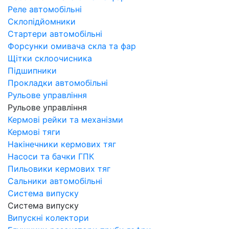
Реле автомобільні
Склопідйомники
Стартери автомобільні
Форсунки омивача скла та фар
Щітки склоочисника
Підшипники
Прокладки автомобільні
Рульове управління
Рульове управління
Кермові рейки та механізми
Кермові тяги
Накінечники кермових тяг
Насоси та бачки ГПК
Пильовики кермових тяг
Сальники автомобільні
Система випуску
Система випуску
Випускні колектори