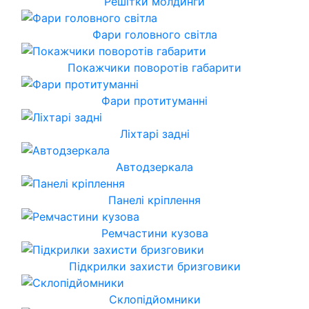
Решітки молдинги
Фари головного світла
Покажчики поворотів габарити
Фари протитуманні
Ліхтарі задні
Автодзеркала
Панелі кріплення
Ремчастини кузова
Підкрилки захисти бризговики
Склопідйомники