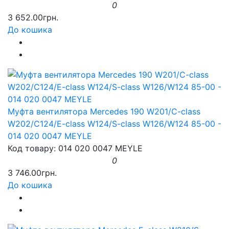
0
3 652.00грн.
До кошика
Муфта вентилятора Mercedes 190 W201/C-class
W202/C124/E-class W124/S-class W126/W124 85-00 -
014 020 0047 MEYLE
Код товару: 014 020 0047 MEYLE
0
3 746.00грн.
До кошика