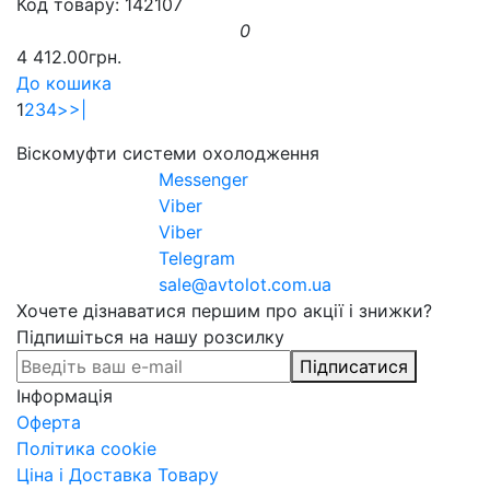
Код товару: 142107
0
4 412.00грн.
До кошика
1
2
3
4
>
>|
Віскомуфти системи охолодження
Messenger
Viber
Viber
Telegram
sale@avtolot.com.ua
Хочете дізнаватися першим про акції і знижки?
Підпишіться на нашу розсилку
Підписатися
Інформація
Оферта
Політика cookie
Ціна і Доставка Товару