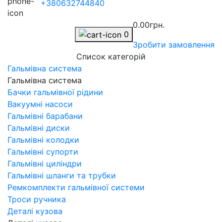
+380632744840
0.00грн.
0
Зробити замовлення
Список категорій
Гальмівна система
Гальмівна система
Бачки гальмівної рідини
Вакуумні насоси
Гальмівні барабани
Гальмівні диски
Гальмівні колодки
Гальмівні супорти
Гальмівні циліндри
Гальмівні шланги та трубки
Ремкомплекти гальмівної системи
Троси ручника
Деталі кузова