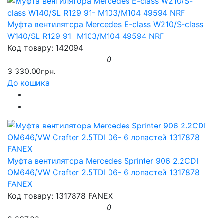
Муфта вентилятора Mercedes E-class W210/S-class
W140/SL R129 91- M103/M104 49594 NRF
Код товару: 142094
0
3 330.00грн.
До кошика
Муфта вентилятора Mercedes Sprinter 906 2.2CDI
OM646/VW Crafter 2.5TDI 06- 6 лопастей 1317878
FANEX
Код товару: 1317878 FANEX
0