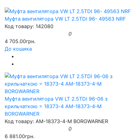
Муфта вентилятора VW LT 2.5TDI 96- 49563 NRF
Код товару: 142080
0
4 705.00грн.
До кошика
Муфта вентилятора VW LT 2.5TDI 96-06 з
крильчаткою = 18373-4 AM-18373-4-M
BORGWARNER
Код товару: AM-18373-4-M BORGWARNER
0
6 881.00грн.