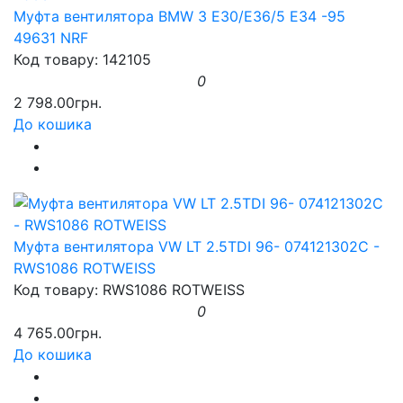
Муфта вентилятора BMW 3 E30/E36/5 E34 -95
49631 NRF
Код товару: 142105
0
2 798.00грн.
До кошика
Муфта вентилятора VW LT 2.5TDI 96- 074121302C -
RWS1086 ROTWEISS
Код товару: RWS1086 ROTWEISS
0
4 765.00грн.
До кошика