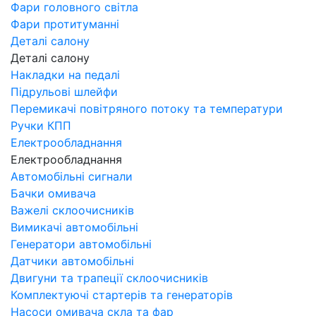
Фари головного світла
Фари протитуманні
Деталі салону
Деталі салону
Накладки на педалі
Підрульові шлейфи
Перемикачі повітряного потоку та температури
Ручки КПП
Електрообладнання
Електрообладнання
Автомобільні сигнали
Бачки омивача
Важелі склоочисників
Вимикачі автомобільні
Генератори автомобільні
Датчики автомобільні
Двигуни та трапеції склоочисників
Комплектуючі стартерів та генераторів
Насоси омивача скла та фар