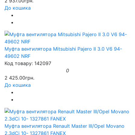
2 937.00грн.
До кошика
Муфта вентилятора Mitsubishi Pajero II 3.0 V6 94-
49602 NRF
Код товару: 142097
0
2 425.00грн.
До кошика
Муфта вентилятора Renault Master III/Opel Movano
2.3dCi 10- 1327861 FANEX