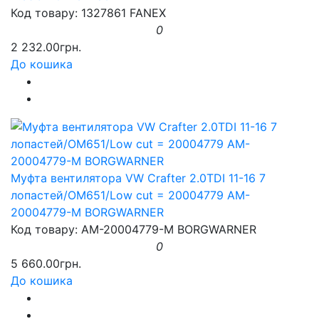
Код товару: 1327861 FANEX
0
2 232.00грн.
До кошика
Муфта вентилятора VW Crafter 2.0TDI 11-16 7
лопастей/OM651/Low cut = 20004779 AM-
20004779-M BORGWARNER
Код товару: AM-20004779-M BORGWARNER
0
5 660.00грн.
До кошика