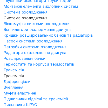
Глушники резонатори труби гофри
Монтажні елементи вихлопних систем
Система охолодження
Система охолодження
Віскомуфти системи охолодження
Вентилятори охолодження двигуна
Кришки розширювальних бачків та радіаторів
Насоси системи охолодження
Патрубки системи охолодження
Радіатори охолодження двигуна
Розширювальні бачки
Термостати та корпуси термостатів
Трансмісія
Трансмісія
Диференціали
Зчеплення
Муфти еластичні
Підшипники підвісні та трансмісії
Пильовики ШРУС