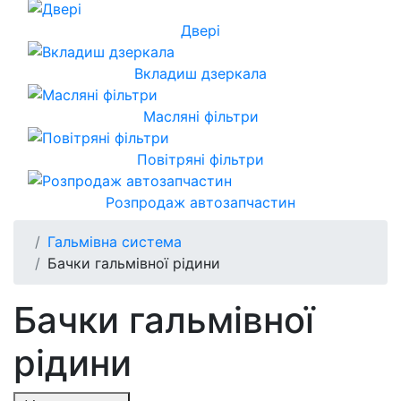
Двері
Вкладиш дзеркала
Масляні фільтри
Повітряні фільтри
Розпродаж автозапчастин
Гальмівна система
Бачки гальмівної рідини
Бачки гальмівної
рідини