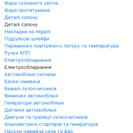
Фари головного світла
Фари протитуманні
Деталі салону
Деталі салону
Накладки на педалі
Підрульові шлейфи
Перемикачі повітряного потоку та температури
Ручки КПП
Електрообладнання
Електрообладнання
Автомобільні сигнали
Бачки омивача
Важелі склоочисників
Вимикачі автомобільні
Генератори автомобільні
Датчики автомобільні
Двигуни та трапеції склоочисників
Комплектуючі стартерів та генераторів
Насоси омивача скла та фар