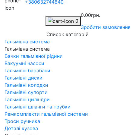
+380632744840
0.00грн.
0
Зробити замовлення
Список категорій
Гальмівна система
Гальмівна система
Бачки гальмівної рідини
Вакуумні насоси
Гальмівні барабани
Гальмівні диски
Гальмівні колодки
Гальмівні супорти
Гальмівні циліндри
Гальмівні шланги та трубки
Ремкомплекти гальмівної системи
Троси ручника
Деталі кузова