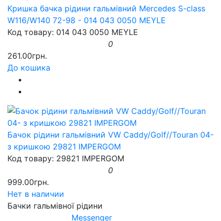
Кришка бачка рідини гальмівний Mercedes S-class
W116/W140 72-98 - 014 043 0050 MEYLE
Код товару: 014 043 0050 MEYLE
0
261.00грн.
До кошика
Бачок рідини гальмівний VW Caddy/Golf//Touran 04-
з кришкою 29821 IMPERGOM
Код товару: 29821 IMPERGOM
0
999.00грн.
Нет в наличии
Бачки гальмівної рідини
Messenger