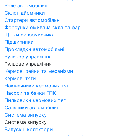
Реле автомобільні
Склопідйомники
Стартери автомобільні
Форсунки омивача скла та фар
Щітки склоочисника
Підшипники
Прокладки автомобільні
Рульове управління
Рульове управління
Кермові рейки та механізми
Кермові тяги
Накінечники кермових тяг
Насоси та бачки ГПК
Пильовики кермових тяг
Сальники автомобільні
Система випуску
Система випуску
Випускні колектори