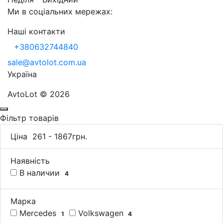
Ми в соціальних мережах:
Наші контакти
+380632744840
sale@avtolot.com.ua
Українa
AvtoLot © 2026
Фільтр товарів
Ціна
261
-
1867
грн.
Наявність
В наличии
4
Марка
Mercedes
Volkswagen
1
4