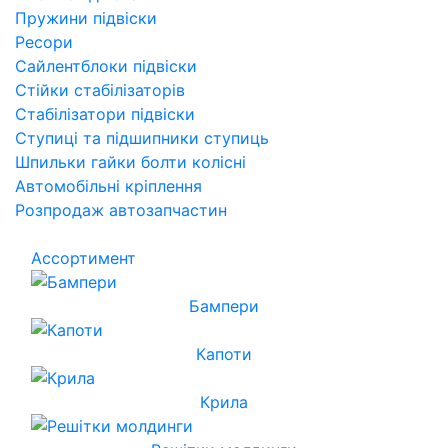
Пружини підвіски
Ресори
Сайлентблоки підвіски
Стійки стабілізаторів
Стабілізатори підвіски
Ступиці та підшипники ступиць
Шпильки гайки болти колісні
Автомобільні кріплення
Розпродаж автозапчастин
Ассортимент
Бампери
Капоти
Крила