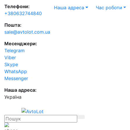
Телефони:
Наша адреса
Час роботи
+380632744840
Пошта:
sale@avtolot.com.ua
Месенджери:
Telegram
Viber
Skype
WhatsApp
Messenger
Наша адреса:
Українa