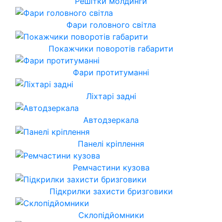
Решітки молдинги
Фари головного світла
Покажчики поворотів габарити
Фари протитуманні
Ліхтарі задні
Автодзеркала
Панелі кріплення
Ремчастини кузова
Підкрилки захисти бризговики
Склопідйомники