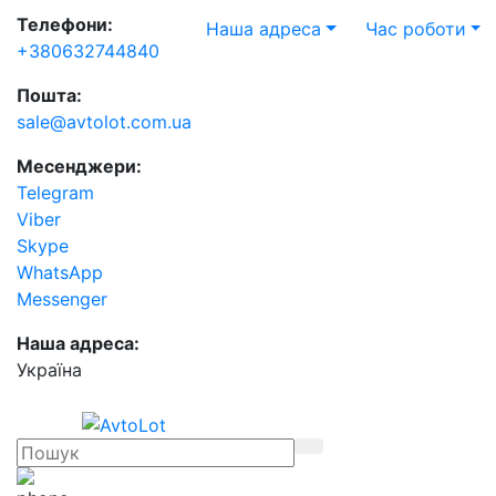
Телефони:
Наша адреса
Час роботи
+380632744840
Пошта:
sale@avtolot.com.ua
Месенджери:
Telegram
Viber
Skype
WhatsApp
Messenger
Наша адреса:
Українa