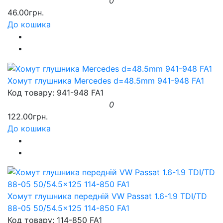
0
46.00грн.
До кошика
Хомут глушника Mercedes d=48.5mm 941-948 FA1
Код товару: 941-948 FA1
0
122.00грн.
До кошика
Хомут глушника передній VW Passat 1.6-1.9 TDI/TD
88-05 50/54.5x125 114-850 FA1
Код товару: 114-850 FA1