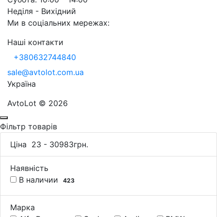
Неділя - Вихідний
Ми в соціальних мережах:
Наші контакти
+380632744840
sale@avtolot.com.ua
Українa
AvtoLot © 2026
Фільтр товарів
Ціна
23
-
30983
грн.
Наявність
В наличии
423
Марка