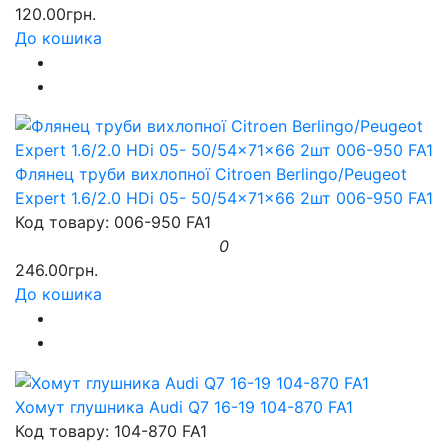
120.00грн.
До кошика
Флянец труби вихлопної Citroen Berlingo/Peugeot
Expert 1.6/2.0 HDi 05- 50/54x71x66 2шт 006-950 FA1
Код товару: 006-950 FA1
0
246.00грн.
До кошика
Хомут глушника Audi Q7 16-19 104-870 FA1
Код товару: 104-870 FA1