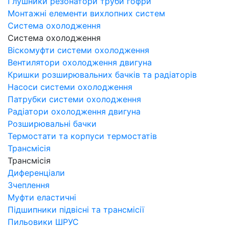
Глушники резонатори труби гофри
Монтажні елементи вихлопних систем
Система охолодження
Система охолодження
Віскомуфти системи охолодження
Вентилятори охолодження двигуна
Кришки розширювальних бачків та радіаторів
Насоси системи охолодження
Патрубки системи охолодження
Радіатори охолодження двигуна
Розширювальні бачки
Термостати та корпуси термостатів
Трансмісія
Трансмісія
Диференціали
Зчеплення
Муфти еластичні
Підшипники підвісні та трансмісії
Пильовики ШРУС