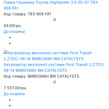
Гумка глушника Toyota Highlander 3.0 00-07 783-
906 FA1
Код товару: 783-906 FA1
0
64.00грн.
До кошика
Каталізатор вихлопної системи Ford Transit 2.2TDCi
06-14 BM80368H BM CATALYSTS
Код товару: BM80368H BM CATALYSTS
0
7 557.00грн.
До кошика