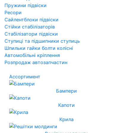
Пружини підвіски
Ресори
Сайлентблоки підвіски
Стійки стабілізаторів
Стабілізатори підвіски
Ступиці та підшипники ступиць
Шпильки гайки болти колісні
Автомобільні кріплення
Розпродаж автозапчастин
Ассортимент
Бампери
Капоти
Крила