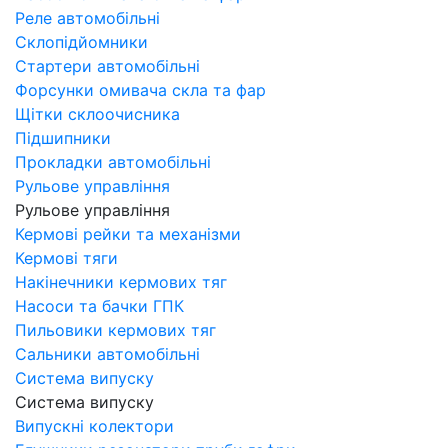
Реле автомобільні
Склопідйомники
Стартери автомобільні
Форсунки омивача скла та фар
Щітки склоочисника
Підшипники
Прокладки автомобільні
Рульове управління
Рульове управління
Кермові рейки та механізми
Кермові тяги
Накінечники кермових тяг
Насоси та бачки ГПК
Пильовики кермових тяг
Сальники автомобільні
Система випуску
Система випуску
Випускні колектори