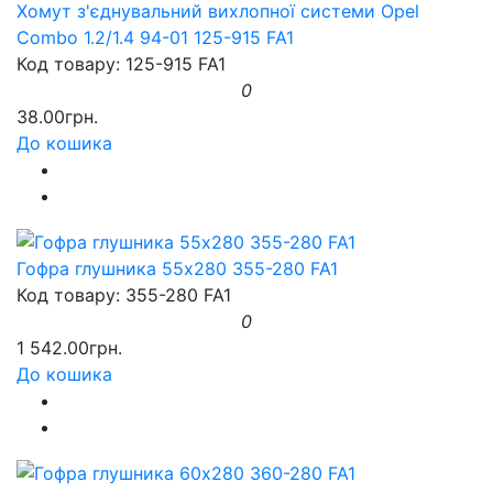
Хомут з'єднувальний вихлопної системи Opel
Combo 1.2/1.4 94-01 125-915 FA1
Код товару: 125-915 FA1
0
38.00грн.
До кошика
Гофра глушника 55x280 355-280 FA1
Код товару: 355-280 FA1
0
1 542.00грн.
До кошика