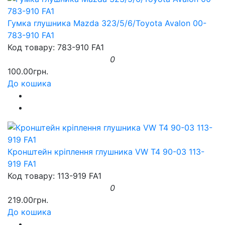
Гумка глушника Mazda 323/5/6/Toyota Avalon 00-
783-910 FA1
Код товару: 783-910 FA1
0
100.00грн.
До кошика
Кронштейн кріплення глушника VW T4 90-03 113-
919 FA1
Код товару: 113-919 FA1
0
219.00грн.
До кошика