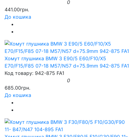
0
441.00грн.
До кошика
Хомут глушника BMW 3 E90/5 E60/F10/X5
E70/F15/F85 07-18 M57/N57 d=75.9mm 942-875 FA1
Код товару: 942-875 FA1
0
685.00грн.
До кошика
Хомут глушника BMW 3 F30/F80/5 F10/G30/F90 11-