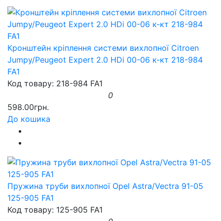
Кронштейн кріплення системи вихлопної Citroen
Jumpy/Peugeot Expert 2.0 HDi 00-06 к-кт 218-984
FA1
Код товару: 218-984 FA1
0
598.00грн.
До кошика
Пружина труби вихлопної Opel Astra/Vectra 91-05
125-905 FA1
Код товару: 125-905 FA1