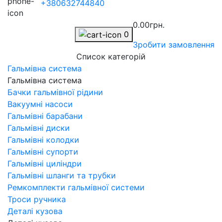
+380632744840
0.00грн.
0
Зробити замовлення
Список категорій
Гальмівна система
Гальмівна система
Бачки гальмівної рідини
Вакуумні насоси
Гальмівні барабани
Гальмівні диски
Гальмівні колодки
Гальмівні супорти
Гальмівні циліндри
Гальмівні шланги та трубки
Ремкомплекти гальмівної системи
Троси ручника
Деталі кузова