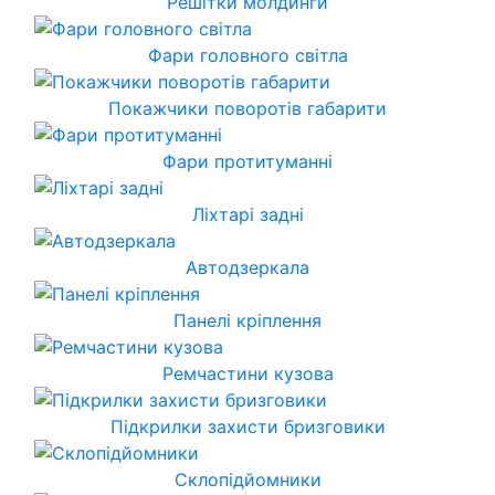
Решітки молдинги
Фари головного світла
Покажчики поворотів габарити
Фари протитуманні
Ліхтарі задні
Автодзеркала
Панелі кріплення
Ремчастини кузова
Підкрилки захисти бризговики
Склопідйомники