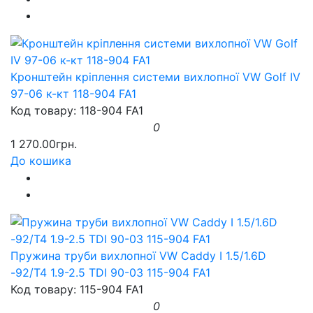
Кронштейн кріплення системи вихлопної VW Golf IV
97-06 к-кт 118-904 FA1
Код товару: 118-904 FA1
0
1 270.00грн.
До кошика
Пружина труби вихлопної VW Caddy I 1.5/1.6D
-92/T4 1.9-2.5 TDI 90-03 115-904 FA1
Код товару: 115-904 FA1
0