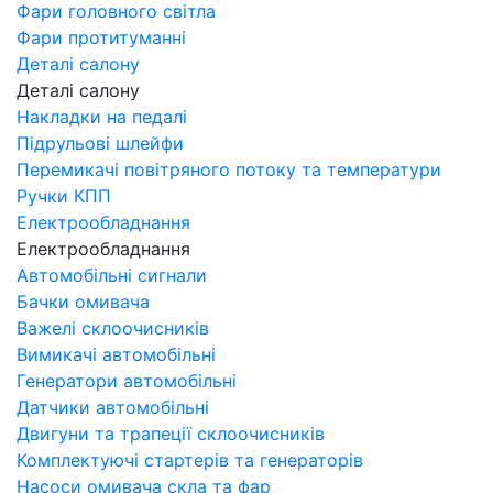
Фари головного світла
Фари протитуманні
Деталі салону
Деталі салону
Накладки на педалі
Підрульові шлейфи
Перемикачі повітряного потоку та температури
Ручки КПП
Електрообладнання
Електрообладнання
Автомобільні сигнали
Бачки омивача
Важелі склоочисників
Вимикачі автомобільні
Генератори автомобільні
Датчики автомобільні
Двигуни та трапеції склоочисників
Комплектуючі стартерів та генераторів
Насоси омивача скла та фар