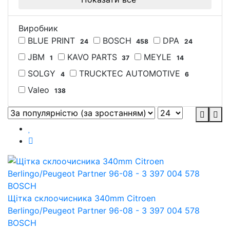
Виробник
BLUE PRINT
BOSCH
DPA
24
458
24
JBM
KAVO PARTS
MEYLE
1
37
14
SOLGY
TRUCKTEC AUTOMOTIVE
4
6
Valeo
138
Щітка склоочисника 340mm Citroen
Berlingo/Peugeot Partner 96-08 - 3 397 004 578
BOSCH