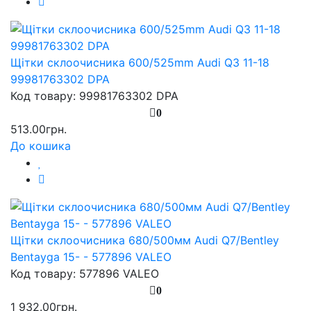
Щітки склоочисника 600/525mm Audi Q3 11-18
99981763302 DPA
Код товару: 99981763302 DPA
0
513.00грн.
До кошика
Щітки склоочисника 680/500мм Audi Q7/Bentley
Bentayga 15- - 577896 VALEO
Код товару: 577896 VALEO
0
1 932.00грн.