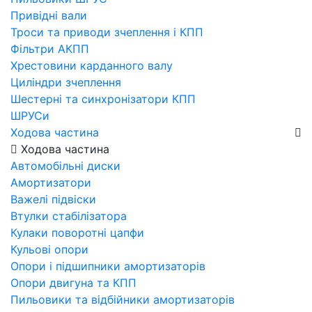
Привідні вали
Троси та приводи зчеплення і КПП
Фільтри АКПП
Хрестовини карданного валу
Циліндри зчеплення
Шестерні та синхронізатори КПП
ШРУСи
Ходова частина
Ходова частина
Автомобільні диски
Амортизатори
Важелі підвіски
Втулки стабілізатора
Кулаки поворотні цапфи
Кульові опори
Опори і підшипники амортизаторів
Опори двигуна та КПП
Пильовики та відбійники амортизаторів