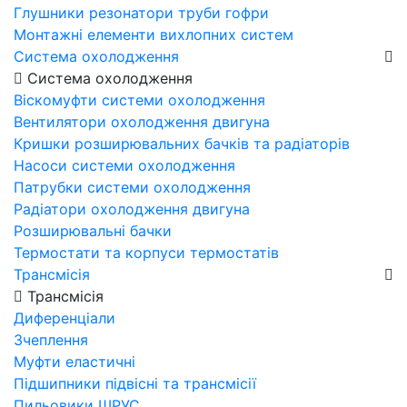
Глушники резонатори труби гофри
Монтажні елементи вихлопних систем
Система охолодження
Система охолодження
Віскомуфти системи охолодження
Вентилятори охолодження двигуна
Кришки розширювальних бачків та радіаторів
Насоси системи охолодження
Патрубки системи охолодження
Радіатори охолодження двигуна
Розширювальні бачки
Термостати та корпуси термостатів
Трансмісія
Трансмісія
Диференціали
Зчеплення
Муфти еластичні
Підшипники підвісні та трансмісії
Пильовики ШРУС