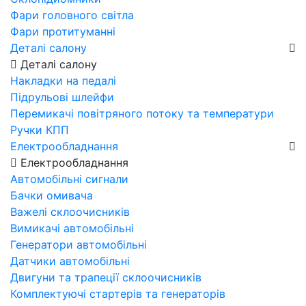
Фари головного світла
Фари протитуманні
Деталі салону
Деталі салону
Накладки на педалі
Підрульові шлейфи
Перемикачі повітряного потоку та температури
Ручки КПП
Електрообладнання
Електрообладнання
Автомобільні сигнали
Бачки омивача
Важелі склоочисників
Вимикачі автомобільні
Генератори автомобільні
Датчики автомобільні
Двигуни та трапеції склоочисників
Комплектуючі стартерів та генераторів