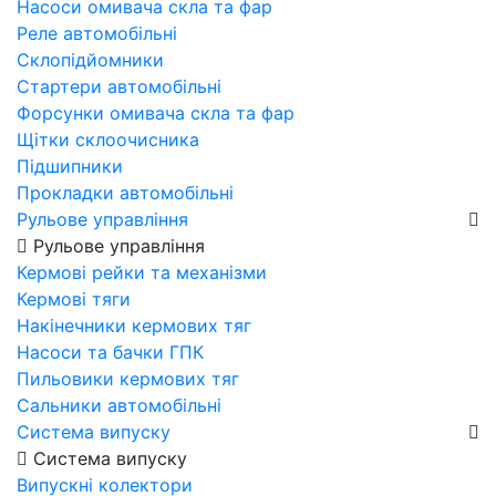
Насоси омивача скла та фар
Реле автомобільні
Склопідйомники
Стартери автомобільні
Форсунки омивача скла та фар
Щітки склоочисника
Підшипники
Прокладки автомобільні
Рульове управління
Рульове управління
Кермові рейки та механізми
Кермові тяги
Накінечники кермових тяг
Насоси та бачки ГПК
Пильовики кермових тяг
Сальники автомобільні
Система випуску
Система випуску
Випускні колектори