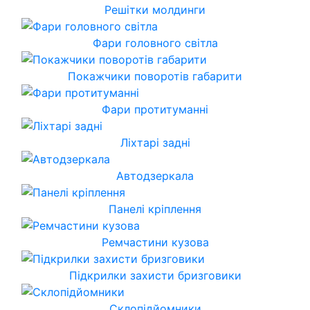
Решітки молдинги
Фари головного світла
Покажчики поворотів габарити
Фари протитуманні
Ліхтарі задні
Автодзеркала
Панелі кріплення
Ремчастини кузова
Підкрилки захисти бризговики
Склопідйомники