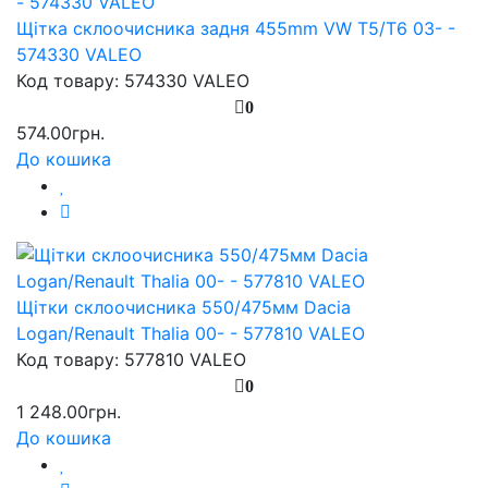
Щітка склоочисника задня 455mm VW T5/T6 03- -
574330 VALEO
Код товару: 574330 VALEO
0
574.00грн.
До кошика
Щітки склоочисника 550/475мм Dacia
Logan/Renault Thalia 00- - 577810 VALEO
Код товару: 577810 VALEO
0
1 248.00грн.
До кошика