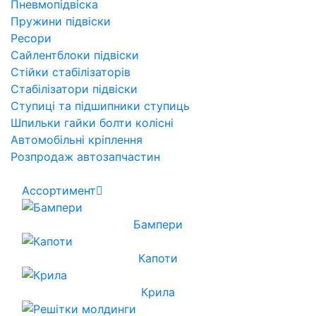
Пневмопідвіска
Пружини підвіски
Ресори
Сайлентблоки підвіски
Стійки стабілізаторів
Стабілізатори підвіски
Ступиці та підшипники ступиць
Шпильки гайки болти колісні
Автомобільні кріплення
Розпродаж автозапчастин
Ассортимент
Бампери
Капоти
Крила