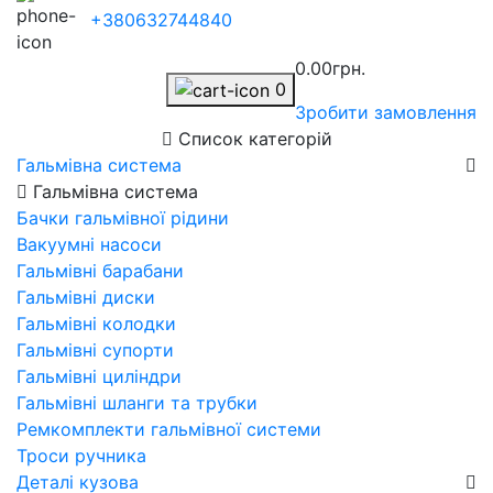
+380632744840
0.00грн.
0
Зробити замовлення
Список категорій
Гальмівна система
Гальмівна система
Бачки гальмівної рідини
Вакуумні насоси
Гальмівні барабани
Гальмівні диски
Гальмівні колодки
Гальмівні супорти
Гальмівні циліндри
Гальмівні шланги та трубки
Ремкомплекти гальмівної системи
Троси ручника
Деталі кузова