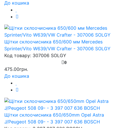
До кошика
Щітки склоочисника 650/600 мм Mercedes
Sprinter/Vito W639/VW Crafter - 307006 SOLGY
Код товару: 307006 SOLGY
0
475.00грн.
До кошика
Щітки склоочисника 650/650mm Opel Astra
J/Peugeot 508 09- - 3 397 007 636 BOSCH