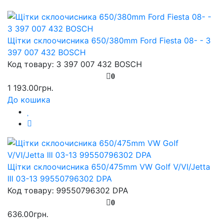
Щітки склоочисника 650/380mm Ford Fiesta 08- - 3
397 007 432 BOSCH
Код товару: 3 397 007 432 BOSCH
0
1 193.00грн.
До кошика
Щітки склоочисника 650/475mm VW Golf V/VI/Jetta
III 03-13 99550796302 DPA
Код товару: 99550796302 DPA
0
636.00грн.