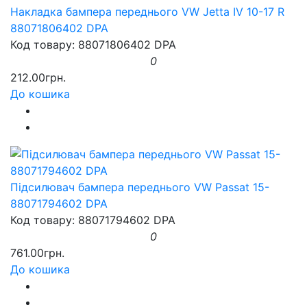
Накладка бампера переднього VW Jetta IV 10-17 R
88071806402 DPA
Код товару: 88071806402 DPA
0
212.00грн.
До кошика
Підсилювач бампера переднього VW Passat 15-
88071794602 DPA
Код товару: 88071794602 DPA
0
761.00грн.
До кошика