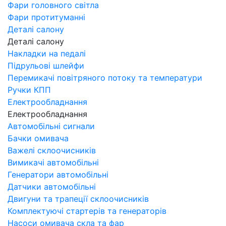
Фари головного світла
Фари протитуманні
Деталі салону
Деталі салону
Накладки на педалі
Підрульові шлейфи
Перемикачі повітряного потоку та температури
Ручки КПП
Електрообладнання
Електрообладнання
Автомобільні сигнали
Бачки омивача
Важелі склоочисників
Вимикачі автомобільні
Генератори автомобільні
Датчики автомобільні
Двигуни та трапеції склоочисників
Комплектуючі стартерів та генераторів
Насоси омивача скла та фар