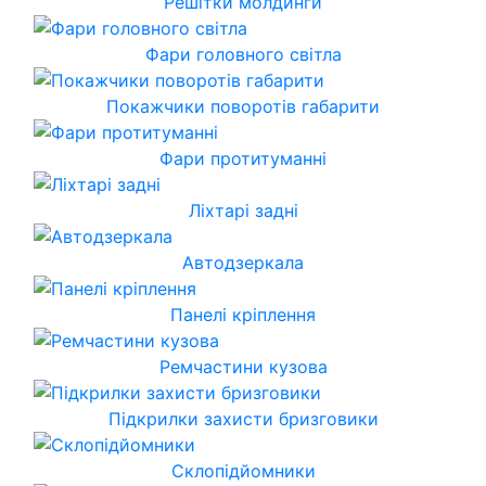
Решітки молдинги
Фари головного світла
Покажчики поворотів габарити
Фари протитуманні
Ліхтарі задні
Автодзеркала
Панелі кріплення
Ремчастини кузова
Підкрилки захисти бризговики
Склопідйомники