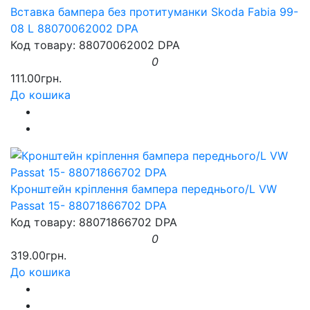
Вставка бампера без протитуманки Skoda Fabia 99-
08 L 88070062002 DPA
Код товару: 88070062002 DPA
0
111.00грн.
До кошика
Кронштейн кріплення бампера переднього/L VW
Passat 15- 88071866702 DPA
Код товару: 88071866702 DPA
0
319.00грн.
До кошика