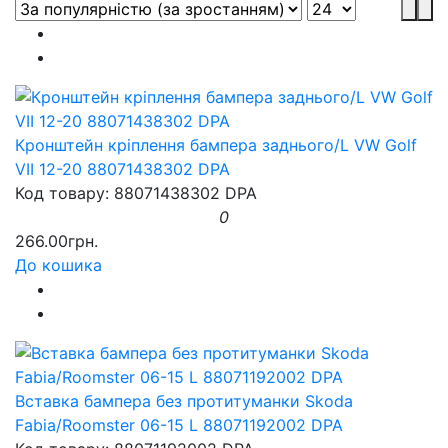
Кронштейн кріплення бампера заднього/L VW Golf
VII 12-20 88071438302 DPA
Код товару: 88071438302 DPA
0
266.00грн.
До кошика
Вставка бампера без протитуманки Skoda
Fabia/Roomster 06-15 L 88071192002 DPA