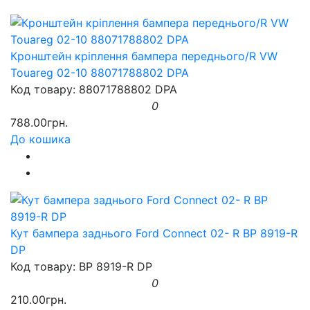
Кронштейн кріплення бампера переднього/R VW
Touareg 02-10 88071788802 DPA
Код товару: 88071788802 DPA
0
788.00грн.
До кошика
Кут бампера заднього Ford Connect 02- R BP 8919-R
DP
Код товару: BP 8919-R DP
0
210.00грн.