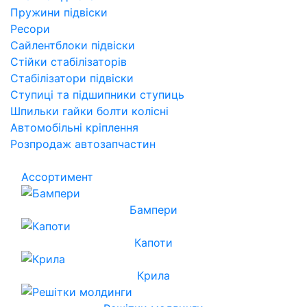
Пружини підвіски
Ресори
Сайлентблоки підвіски
Стійки стабілізаторів
Стабілізатори підвіски
Ступиці та підшипники ступиць
Шпильки гайки болти колісні
Автомобільні кріплення
Розпродаж автозапчастин
Ассортимент
Бампери
Капоти
Крила