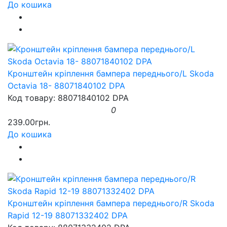
До кошика
Кронштейн кріплення бампера переднього/L Skoda
Octavia 18- 88071840102 DPA
Код товару: 88071840102 DPA
0
239.00грн.
До кошика
Кронштейн кріплення бампера переднього/R Skoda
Rapid 12-19 88071332402 DPA