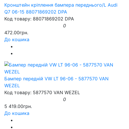
Кронштейн кріплення бампера переднього/L Audi
Q7 06-15 88071869202 DPA
Код товару: 88071869202 DPA
0
472.00грн.
До кошика
Бампер передній VW LT 96-06 - 5877570 VAN
WEZEL
Код товару: 5877570 VAN WEZEL
0
5 419.00грн.
До кошика