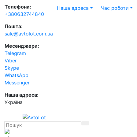
Телефони:
Наша адреса
Час роботи
+380632744840
Пошта:
sale@avtolot.com.ua
Месенджери:
Telegram
Viber
Skype
WhatsApp
Messenger
Наша адреса:
Українa