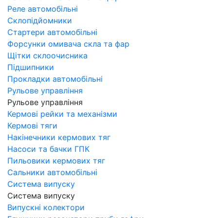
Реле автомобільні
Склопідйомники
Стартери автомобільні
Форсунки омивача скла та фар
Щітки склоочисника
Підшипники
Прокладки автомобільні
Рульове управління
Рульове управління
Кермові рейки та механізми
Кермові тяги
Накінечники кермових тяг
Насоси та бачки ГПК
Пильовики кермових тяг
Сальники автомобільні
Система випуску
Система випуску
Випускні колектори