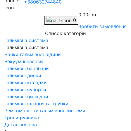
+380632744840
0.00грн.
0
Зробити замовлення
Список категорій
Гальмівна система
Гальмівна система
Бачки гальмівної рідини
Вакуумні насоси
Гальмівні барабани
Гальмівні диски
Гальмівні колодки
Гальмівні супорти
Гальмівні циліндри
Гальмівні шланги та трубки
Ремкомплекти гальмівної системи
Троси ручника
Деталі кузова