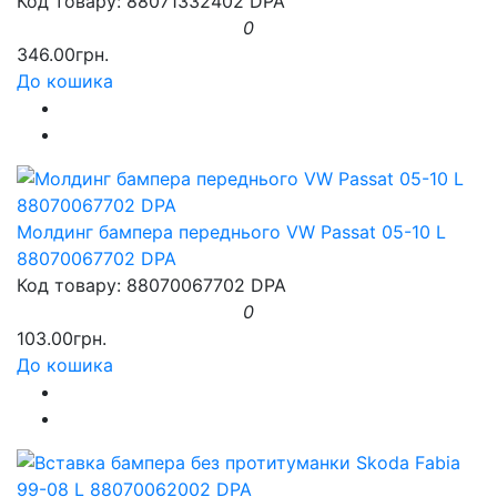
Код товару: 88071332402 DPA
0
346.00грн.
До кошика
Молдинг бампера переднього VW Passat 05-10 L
88070067702 DPA
Код товару: 88070067702 DPA
0
103.00грн.
До кошика