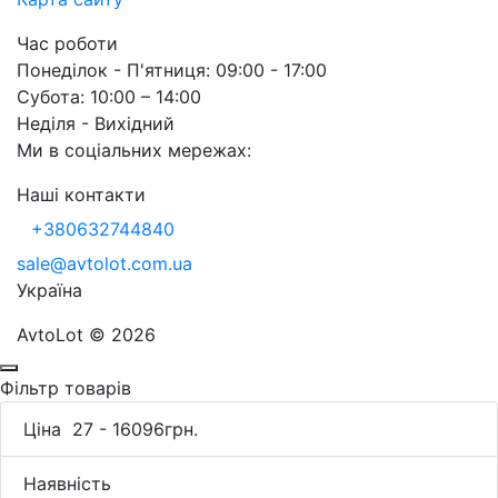
Час роботи
Понеділок - П'ятниця: 09:00 - 17:00
Субота: 10:00 – 14:00
Неділя - Вихідний
Ми в соціальних мережах:
Наші контакти
+380632744840
sale@avtolot.com.ua
Українa
AvtoLot © 2026
Фільтр товарів
Ціна
27
-
16096
грн.
Наявність