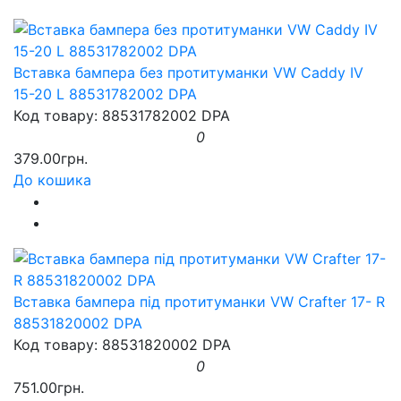
Вставка бампера без протитуманки VW Caddy IV
15-20 L 88531782002 DPA
Код товару: 88531782002 DPA
0
379.00грн.
До кошика
Вставка бампера під протитуманки VW Crafter 17- R
88531820002 DPA
Код товару: 88531820002 DPA
0
751.00грн.