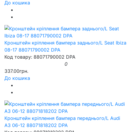
До кошика
Кронштейн кріплення бампера заднього/L Seat Ibiza
08-17 88071790002 DPA
Код товару: 88071790002 DPA
0
337.00грн.
До кошика
Кронштейн кріплення бампера переднього/L Audi
A3 06-12 88071818202 DPA