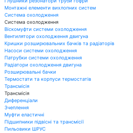
Глушники резонатори труби гофри
Монтажні елементи вихлопних систем
Система охолодження
Система охолодження
Віскомуфти системи охолодження
Вентилятори охолодження двигуна
Кришки розширювальних бачків та радіаторів
Насоси системи охолодження
Патрубки системи охолодження
Радіатори охолодження двигуна
Розширювальні бачки
Термостати та корпуси термостатів
Трансмісія
Трансмісія
Диференціали
Зчеплення
Муфти еластичні
Підшипники підвісні та трансмісії
Пильовики ШРУС