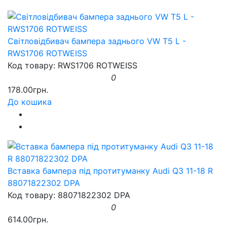
Світловідбивач бампера заднього VW T5 L -
RWS1706 ROTWEISS
Код товару: RWS1706 ROTWEISS
0
178.00грн.
До кошика
Вставка бампера під протитуманку Audi Q3 11-18 R
88071822302 DPA
Код товару: 88071822302 DPA
0
614.00грн.