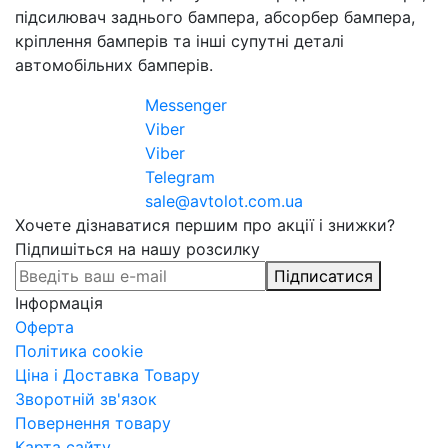
підсилювач заднього бампера, абсорбер бампера,
кріплення бамперів та інші супутні деталі
автомобільних бамперів.
Messenger
Viber
Viber
Telegram
sale@avtolot.com.ua
Хочете дізнаватися першим про акції і знижки?
Підпишіться на нашу розсилку
Підписатися
Інформація
Оферта
Політика cookie
Ціна і Доставка Товару
Зворотній зв'язок
Повернення товару
Карта сайту