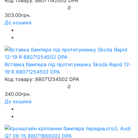
Код товару: 88071192002 DPA
0
303.00грн.
До кошика
Вставка бампера під протитуманку Skoda Rapid 12-
19 R 88071254502 DPA
Код товару: 88071254502 DPA
0
340.00грн.
До кошика