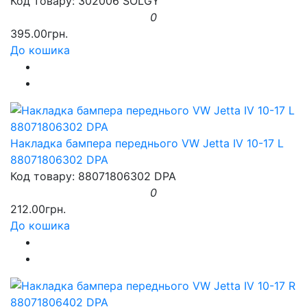
Код товару: 302006 SOLGY
0
395.00грн.
До кошика
Накладка бампера переднього VW Jetta IV 10-17 L
88071806302 DPA
Код товару: 88071806302 DPA
0
212.00грн.
До кошика