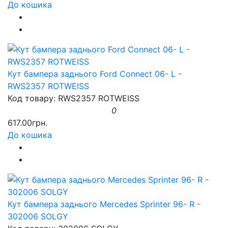
До кошика
Кут бампера заднього Ford Connect 06- L -
RWS2357 ROTWEISS
Код товару: RWS2357 ROTWEISS
0
617.00грн.
До кошика
Кут бампера заднього Mercedes Sprinter 96- R -
302006 SOLGY