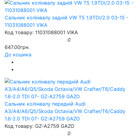
Сальник колінвалу задній VW T5 1.9TDI/2.0 03-15 -
11031088001 VIKA
Код товару: 11031088001 VIKA
0
647.00грн.
До кошика
Сальник колінвалу передній Audi
A3/A4/A6/Q5/Skoda Octavia/VW Crafter/T6/Caddy
1.6-2.0 TDI 07- GZ-A2759 GAZO
Код товару: GZ-A2759 GAZO
0