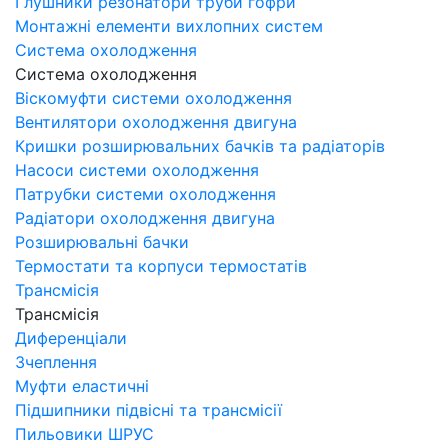
Глушники резонатори труби гофри
Монтажні елементи вихлопних систем
Система охолодження
Система охолодження
Віскомуфти системи охолодження
Вентилятори охолодження двигуна
Кришки розширювальних бачків та радіаторів
Насоси системи охолодження
Патрубки системи охолодження
Радіатори охолодження двигуна
Розширювальні бачки
Термостати та корпуси термостатів
Трансмісія
Трансмісія
Диференціали
Зчеплення
Муфти еластичні
Підшипники підвісні та трансмісії
Пильовики ШРУС