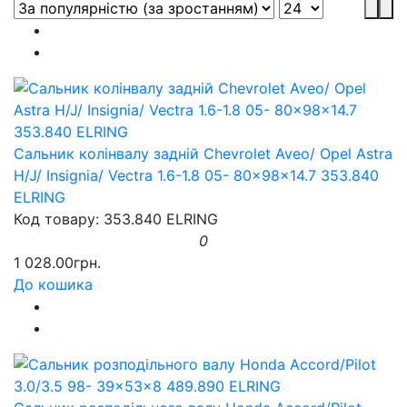
Сальник колінвалу задній Chevrolet Aveo/ Opel Astra
H/J/ Insignia/ Vectra 1.6-1.8 05- 80x98x14.7 353.840
ELRING
Код товару: 353.840 ELRING
0
1 028.00грн.
До кошика