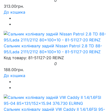
0
313.00грн.
До кошика
Сальник колінвалу задній Nissan Patrol 2.8 TD 88-
95/Lada 2111/2112 80x100x10 - 81-51127-20 REINZ
Код товару: 81-51127-20 REINZ
0
188.00грн.
До кошика
Сальник колінвалу задній VW Caddy II 1.4/1.6FSI 95-