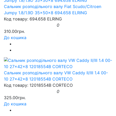
Сальник розподільного валу Fiat Scudo/Citroen
Jumpy 1.8/1.9D 35x50x8 694.658 ELRING
Код товару: 694.658 ELRING
0
310.00грн.
До кошика
Сальник розподільного валу VW Caddy II/III 1.4 00-
10 27x42x8 12018554B CORTECO
Код товару: 12018554B CORTECO
0
325.00грн.
До кошика