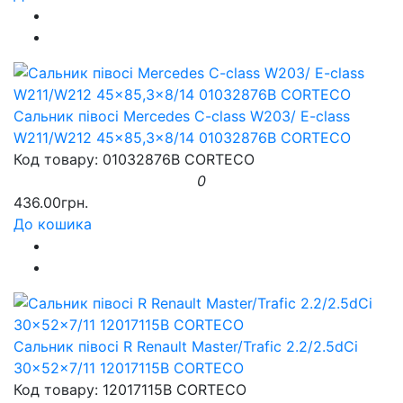
Сальник півосі Mercedes C-class W203/ E-class
W211/W212 45x85,3x8/14 01032876B CORTECO
Код товару: 01032876B CORTECO
0
436.00грн.
До кошика
Сальник півосі R Renault Master/Trafic 2.2/2.5dCi
30x52x7/11 12017115B CORTECO
Код товару: 12017115B CORTECO