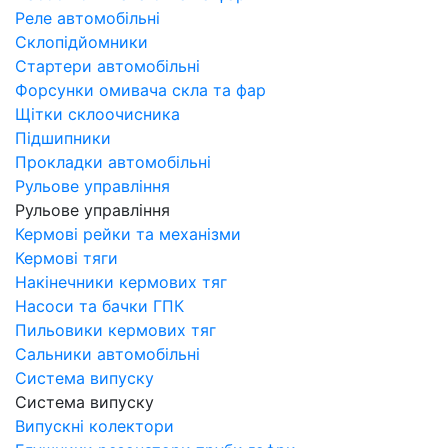
Реле автомобільні
Склопідйомники
Стартери автомобільні
Форсунки омивача скла та фар
Щітки склоочисника
Підшипники
Прокладки автомобільні
Рульове управління
Рульове управління
Кермові рейки та механізми
Кермові тяги
Накінечники кермових тяг
Насоси та бачки ГПК
Пильовики кермових тяг
Сальники автомобільні
Система випуску
Система випуску
Випускні колектори