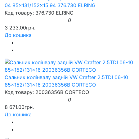
04 85x131/152x15.94 376.730 ELRING
Код товару: 376.730 ELRING
0
3 233.00грн.
До кошика
Сальник колінвалу задній VW Crafter 2.5TDI 06-10
85x152/131x16 20036356B CORTECO
Код товару: 20036356B CORTECO
0
8 671.00грн.
До кошика