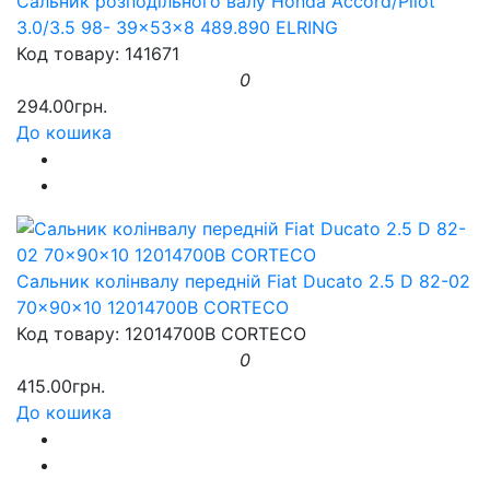
Сальник розподільного валу Honda Accord/Pilot
3.0/3.5 98- 39x53x8 489.890 ELRING
Код товару: 141671
0
294.00грн.
До кошика
Сальник колінвалу передній Fiat Ducato 2.5 D 82-02
70x90x10 12014700B CORTECO
Код товару: 12014700B CORTECO
0
415.00грн.
До кошика