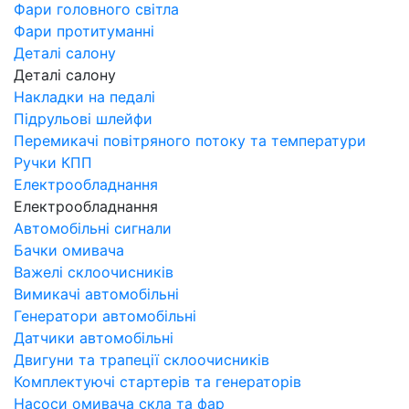
Фари головного світла
Фари протитуманні
Деталі салону
Деталі салону
Накладки на педалі
Підрульові шлейфи
Перемикачі повітряного потоку та температури
Ручки КПП
Електрообладнання
Електрообладнання
Автомобільні сигнали
Бачки омивача
Важелі склоочисників
Вимикачі автомобільні
Генератори автомобільні
Датчики автомобільні
Двигуни та трапеції склоочисників
Комплектуючі стартерів та генераторів
Насоси омивача скла та фар