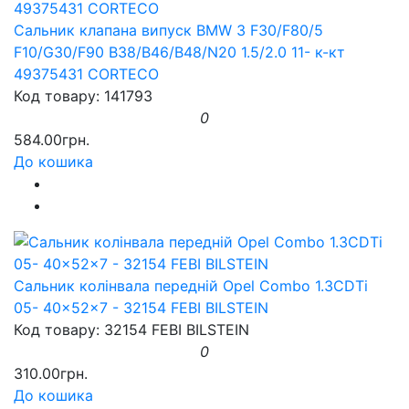
Сальник клапана випуск BMW 3 F30/F80/5
F10/G30/F90 B38/B46/B48/N20 1.5/2.0 11- к-кт
49375431 CORTECO
Код товару: 141793
0
584.00грн.
До кошика
Сальник колінвала передній Opel Combo 1.3CDTi
05- 40x52x7 - 32154 FEBI BILSTEIN
Код товару: 32154 FEBI BILSTEIN
0
310.00грн.
До кошика