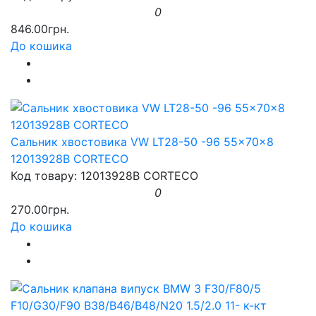
0
846.00грн.
До кошика
Сальник хвостовика VW LT28-50 -96 55x70x8
12013928B CORTECO
Код товару: 12013928B CORTECO
0
270.00грн.
До кошика