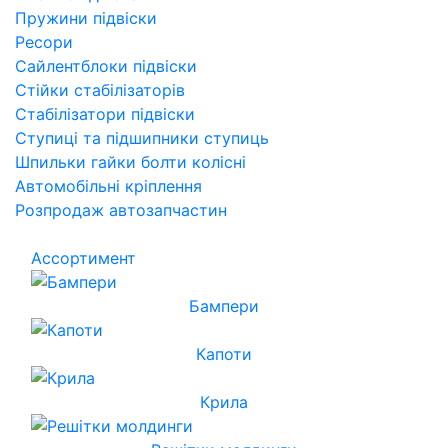
Пружини підвіски
Ресори
Сайлентблоки підвіски
Стійки стабілізаторів
Стабілізатори підвіски
Ступиці та підшипники ступиць
Шпильки гайки болти колісні
Автомобільні кріплення
Розпродаж автозапчастин
Ассортимент
Бампери
Капоти
Крила