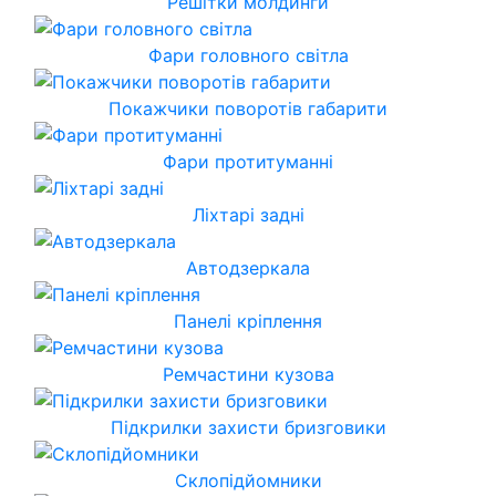
Решітки молдинги
Фари головного світла
Покажчики поворотів габарити
Фари протитуманні
Ліхтарі задні
Автодзеркала
Панелі кріплення
Ремчастини кузова
Підкрилки захисти бризговики
Склопідйомники