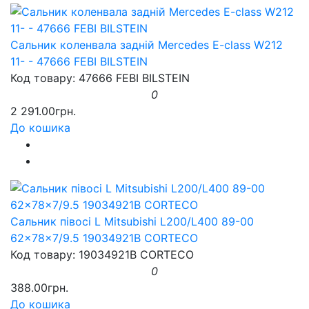
Сальник коленвала задній Mercedes E-class W212
11- - 47666 FEBI BILSTEIN
Код товару: 47666 FEBI BILSTEIN
0
2 291.00грн.
До кошика
Сальник півосі L Mitsubishi L200/L400 89-00
62x78x7/9.5 19034921B CORTECO
Код товару: 19034921B CORTECO
0
388.00грн.
До кошика