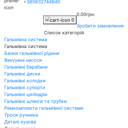
+380632744840
0.00грн.
0
Зробити замовлення
Список категорій
Гальмівна система
Гальмівна система
Бачки гальмівної рідини
Вакуумні насоси
Гальмівні барабани
Гальмівні диски
Гальмівні колодки
Гальмівні супорти
Гальмівні циліндри
Гальмівні шланги та трубки
Ремкомплекти гальмівної системи
Троси ручника
Деталі кузова