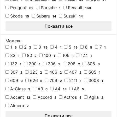
Peugeot
Porsche
Renault
62
1
160
Skoda
Subaru
Suzuki
15
14
14
Показати все
Модель
1
2
3
4
5
6
7
6
3
79
1
19
5
1
33
80
100
106
124
1
2
1
1
1
132
200
206
208
305
1
1
2
2
3
307
323
406
407
505
2
2
2
2
1
609
626
709
2111
3008
9
6
2
1
1
A-Class
A3
A4
A6
3
6
18
5
Accent
Accord
Actros
Agila
12
8
3
2
Almera
2
Показати все