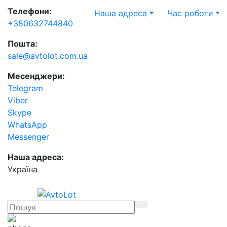
Телефони:
Наша адреса
Час роботи
+380632744840
Пошта:
sale@avtolot.com.ua
Месенджери:
Telegram
Viber
Skype
WhatsApp
Messenger
Наша адреса:
Українa