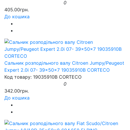
0
405.00грн.
До кошика
Сальник розподільного валу Citroen Jumpy/Peugeot
Expert 2.0i 07- 39x50x7 19035910B CORTECO
Код товару: 19035910B CORTECO
0
342.00грн.
До кошика