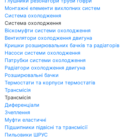
Глушники резонатори труби гофри
Монтажні елементи вихлопних систем
Система охолодження
Система охолодження
Віскомуфти системи охолодження
Вентилятори охолодження двигуна
Кришки розширювальних бачків та радіаторів
Насоси системи охолодження
Патрубки системи охолодження
Радіатори охолодження двигуна
Розширювальні бачки
Термостати та корпуси термостатів
Трансмісія
Трансмісія
Диференціали
Зчеплення
Муфти еластичні
Підшипники підвісні та трансмісії
Пильовики ШРУС