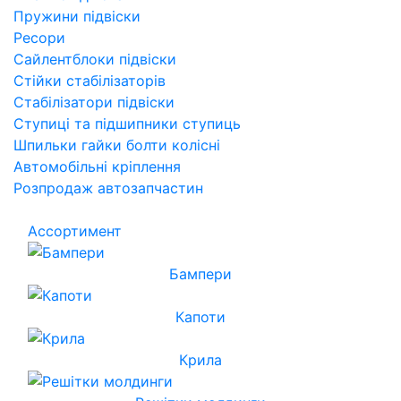
Пружини підвіски
Ресори
Сайлентблоки підвіски
Стійки стабілізаторів
Стабілізатори підвіски
Ступиці та підшипники ступиць
Шпильки гайки болти колісні
Автомобільні кріплення
Розпродаж автозапчастин
Ассортимент
Бампери
Капоти
Крила