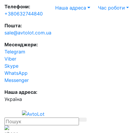
Телефони:
Наша адреса
Час роботи
+380632744840
Пошта:
sale@avtolot.com.ua
Месенджери:
Telegram
Viber
Skype
WhatsApp
Messenger
Наша адреса:
Українa