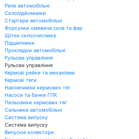
Реле автомобільні
Склопідйомники
Стартери автомобільні
Форсунки омивача скла та фар
Щітки склоочисника
Підшипники
Прокладки автомобільні
Рульове управління
Рульове управління
Кермові рейки та механізми
Кермові тяги
Накінечники кермових тяг
Насоси та бачки ГПК
Пильовики кермових тяг
Сальники автомобільні
Система випуску
Система випуску
Випускні колектори