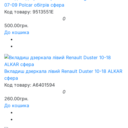
07-09 Polcar обігрів сфера
Код товару: 9513551E
0
500.00грн.
До кошика
Вкладиш дзеркала лівий Renault Duster 10-18 ALKAR
сфера
Код товару: A6401594
0
260.00грн.
До кошика