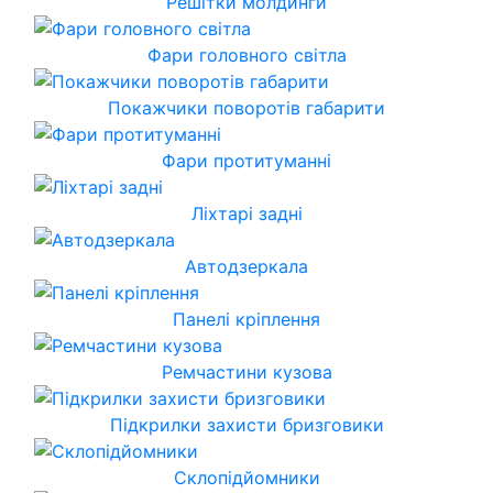
Решітки молдинги
Фари головного світла
Покажчики поворотів габарити
Фари протитуманні
Ліхтарі задні
Автодзеркала
Панелі кріплення
Ремчастини кузова
Підкрилки захисти бризговики
Склопідйомники