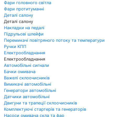
Фари головного світла
Фари протитуманні
Деталі салону
Деталі салону
Накладки на педалі
Підрульові шлейфи
Перемикачі повітряного потоку та температури
Ручки КПП
Електрообладнання
Електрообладнання
Автомобільні сигнали
Бачки омивача
Важелі склоочисників
Вимикачі автомобільні
Генератори автомобільні
Датчики автомобільні
Двигуни та трапеції склоочисників
Комплектуючі стартерів та генераторів
Насоси омивача скла та фар