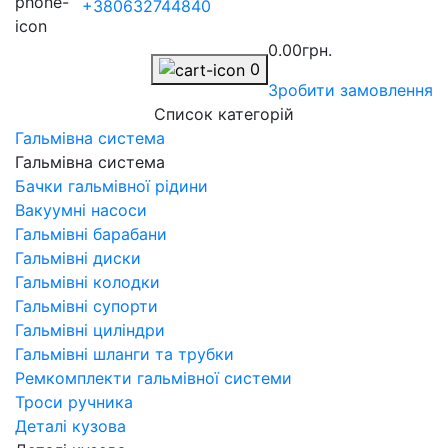
+380632744840
0.00грн.
0
Зробити замовлення
Список категорій
Гальмівна система
Гальмівна система
Бачки гальмівної рідини
Вакуумні насоси
Гальмівні барабани
Гальмівні диски
Гальмівні колодки
Гальмівні супорти
Гальмівні циліндри
Гальмівні шланги та трубки
Ремкомплекти гальмівної системи
Троси ручника
Деталі кузова