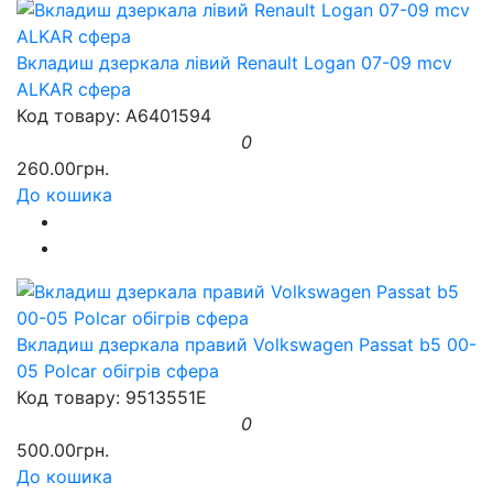
Вкладиш дзеркала лівий Renault Logan 07-09 mcv
ALKAR сфера
Код товару: A6401594
0
260.00грн.
До кошика
Вкладиш дзеркала правий Volkswagen Passat b5 00-
05 Polcar обігрів сфера
Код товару: 9513551E
0
500.00грн.
До кошика