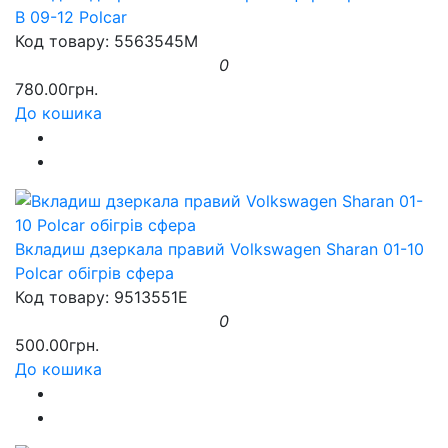
B 09-12 Polcar
Код товару: 5563545M
0
780.00грн.
До кошика
Вкладиш дзеркала правий Volkswagen Sharan 01-10
Polcar обігрів сфера
Код товару: 9513551E
0
500.00грн.
До кошика