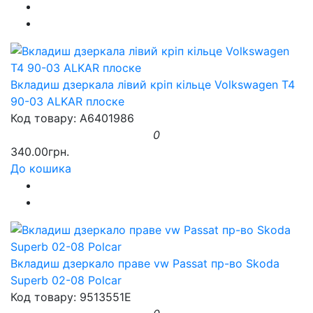
Вкладиш дзеркала лівий кріп кільце Volkswagen T4
90-03 ALKAR плоске
Код товару: A6401986
0
340.00грн.
До кошика
Вкладиш дзеркало праве vw Passat пр-во Skoda
Superb 02-08 Polcar
Код товару: 9513551E