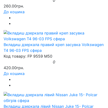
0
260.00грн.
До кошика
Вкладиш дзеркала правий креп засувка Volkswagen
T4 96-03 FPS сфера
Код товару: FP 9559 M50
0
420.00грн.
До кошика
Вкладиш дзеркала лівий Nissan Juke 15- Polcar