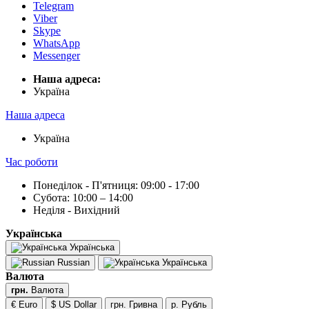
Telegram
Viber
Skype
WhatsApp
Messenger
Наша адреса:
Українa
Наша адреса
Українa
Час роботи
Понеділок - П'ятниця: 09:00 - 17:00
Субота: 10:00 – 14:00
Неділя - Вихідний
Українська
Українська
Russian
Українська
Валюта
грн.
Валюта
€ Euro
$ US Dollar
грн. Гривна
р. Рубль