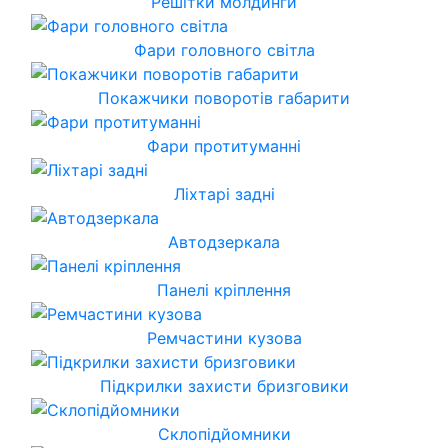
Решітки молдинги
Фари головного світла
Покажчики поворотів габарити
Фари протитуманні
Ліхтарі задні
Автодзеркала
Панелі кріплення
Ремчастини кузова
Підкрилки захисти бризговики
Склопідйомники