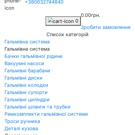
+380632744840
0.00грн.
0
Зробити замовлення
Список категорій
Гальмівна система
Гальмівна система
Бачки гальмівної рідини
Вакуумні насоси
Гальмівні барабани
Гальмівні диски
Гальмівні колодки
Гальмівні супорти
Гальмівні циліндри
Гальмівні шланги та трубки
Ремкомплекти гальмівної системи
Троси ручника
Деталі кузова