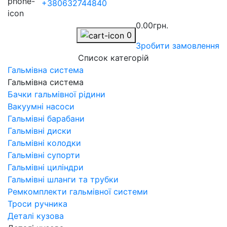
+380632744840
0.00грн.
0
Зробити замовлення
Список категорій
Гальмівна система
Гальмівна система
Бачки гальмівної рідини
Вакуумні насоси
Гальмівні барабани
Гальмівні диски
Гальмівні колодки
Гальмівні супорти
Гальмівні циліндри
Гальмівні шланги та трубки
Ремкомплекти гальмівної системи
Троси ручника
Деталі кузова