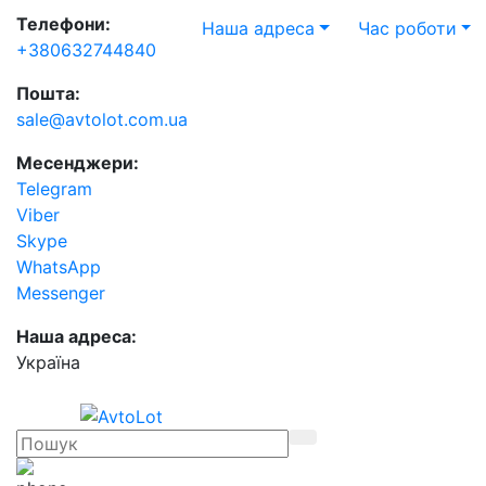
Телефони:
Наша адреса
Час роботи
+380632744840
Пошта:
sale@avtolot.com.ua
Месенджери:
Telegram
Viber
Skype
WhatsApp
Messenger
Наша адреса:
Українa