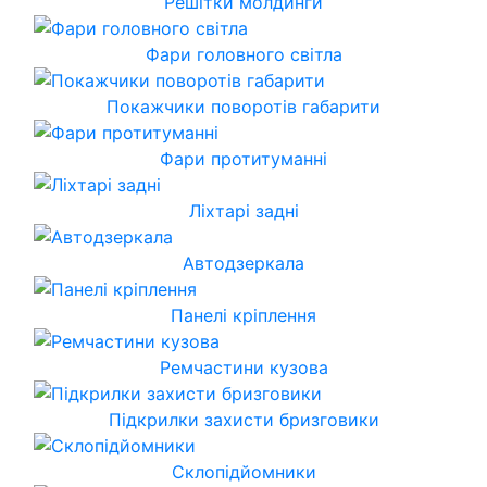
Решітки молдинги
Фари головного світла
Покажчики поворотів габарити
Фари протитуманні
Ліхтарі задні
Автодзеркала
Панелі кріплення
Ремчастини кузова
Підкрилки захисти бризговики
Склопідйомники