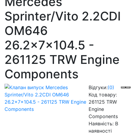
Mercedes
Sprinter/Vito 2.2CDI
OM646
26.2x7x104.5 -
261125 TRW Engine
Components
Відгуки:
(0)
Код товару:
261125 TRW
Engine
Components
Наявність:
В
наявності