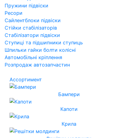
Пружини підвіски
Ресори
Сайлентблоки підвіски
Стійки стабілізаторів
Стабілізатори підвіски
Ступиці та підшипники ступиць
Шпильки гайки болти колісні
Автомобільні кріплення
Розпродаж автозапчастин
Ассортимент
Бампери
Капоти
Крила