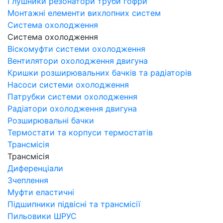
Глушники резонатори труби гофри
Монтажні елементи вихлопних систем
Система охолодження
Система охолодження
Віскомуфти системи охолодження
Вентилятори охолодження двигуна
Кришки розширювальних бачків та радіаторів
Насоси системи охолодження
Патрубки системи охолодження
Радіатори охолодження двигуна
Розширювальні бачки
Термостати та корпуси термостатів
Трансмісія
Трансмісія
Диференціали
Зчеплення
Муфти еластичні
Підшипники підвісні та трансмісії
Пильовики ШРУС