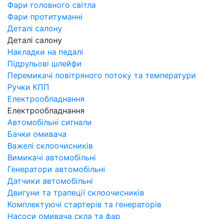
Фари головного світла
Фари протитуманні
Деталі салону
Деталі салону
Накладки на педалі
Підрульові шлейфи
Перемикачі повітряного потоку та температури
Ручки КПП
Електрообладнання
Електрообладнання
Автомобільні сигнали
Бачки омивача
Важелі склоочисників
Вимикачі автомобільні
Генератори автомобільні
Датчики автомобільні
Двигуни та трапеції склоочисників
Комплектуючі стартерів та генераторів
Насоси омивача скла та фар