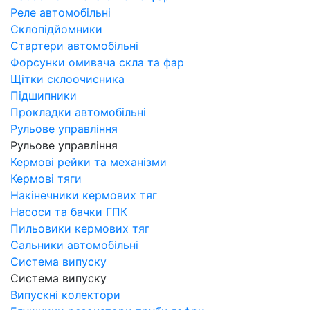
Реле автомобільні
Склопідйомники
Стартери автомобільні
Форсунки омивача скла та фар
Щітки склоочисника
Підшипники
Прокладки автомобільні
Рульове управління
Рульове управління
Кермові рейки та механізми
Кермові тяги
Накінечники кермових тяг
Насоси та бачки ГПК
Пильовики кермових тяг
Сальники автомобільні
Система випуску
Система випуску
Випускні колектори