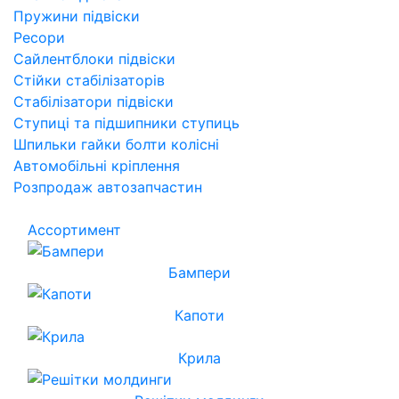
Пружини підвіски
Ресори
Сайлентблоки підвіски
Стійки стабілізаторів
Стабілізатори підвіски
Ступиці та підшипники ступиць
Шпильки гайки болти колісні
Автомобільні кріплення
Розпродаж автозапчастин
Ассортимент
Бампери
Капоти
Крила