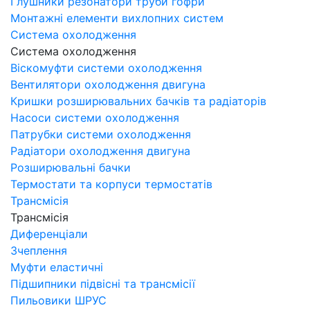
Глушники резонатори труби гофри
Монтажні елементи вихлопних систем
Система охолодження
Система охолодження
Віскомуфти системи охолодження
Вентилятори охолодження двигуна
Кришки розширювальних бачків та радіаторів
Насоси системи охолодження
Патрубки системи охолодження
Радіатори охолодження двигуна
Розширювальні бачки
Термостати та корпуси термостатів
Трансмісія
Трансмісія
Диференціали
Зчеплення
Муфти еластичні
Підшипники підвісні та трансмісії
Пильовики ШРУС