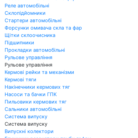
Реле автомобільні
Склопідйомники
Стартери автомобільні
Форсунки омивача скла та фар
Щітки склоочисника
Підшипники
Прокладки автомобільні
Рульове управління
Рульове управління
Кермові рейки та механізми
Кермові тяги
Накінечники кермових тяг
Насоси та бачки ГПК
Пильовики кермових тяг
Сальники автомобільні
Система випуску
Система випуску
Випускні колектори