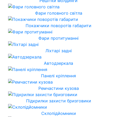
Решітки молдинги
Фари головного світла
Покажчики поворотів габарити
Фари протитуманні
Ліхтарі задні
Автодзеркала
Панелі кріплення
Ремчастини кузова
Підкрилки захисти бризговики
Склопідйомники