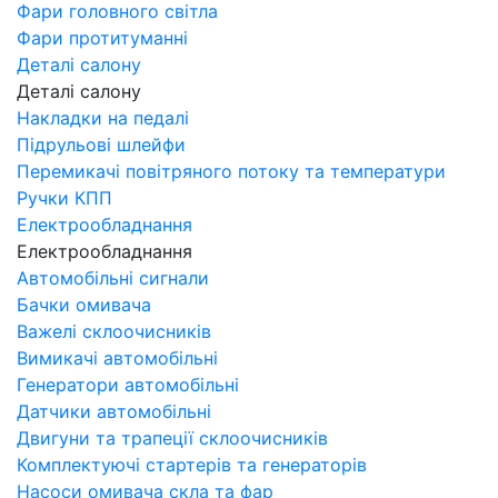
Фари головного світла
Фари протитуманні
Деталі салону
Деталі салону
Накладки на педалі
Підрульові шлейфи
Перемикачі повітряного потоку та температури
Ручки КПП
Електрообладнання
Електрообладнання
Автомобільні сигнали
Бачки омивача
Важелі склоочисників
Вимикачі автомобільні
Генератори автомобільні
Датчики автомобільні
Двигуни та трапеції склоочисників
Комплектуючі стартерів та генераторів
Насоси омивача скла та фар