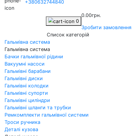
+380632744840
0.00грн.
0
Зробити замовлення
Список категорій
Гальмівна система
Гальмівна система
Бачки гальмівної рідини
Вакуумні насоси
Гальмівні барабани
Гальмівні диски
Гальмівні колодки
Гальмівні супорти
Гальмівні циліндри
Гальмівні шланги та трубки
Ремкомплекти гальмівної системи
Троси ручника
Деталі кузова