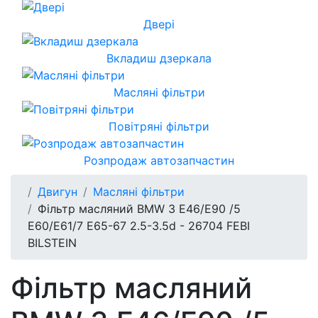
Двері
Вкладиш дзеркала
Масляні фільтри
Повітряні фільтри
Розпродаж автозапчастин
Двигун
Масляні фільтри
Фільтр масляний BMW 3 E46/E90 /5
E60/E61/7 E65-67 2.5-3.5d - 26704 FEBI
BILSTEIN
Фільтр масляний