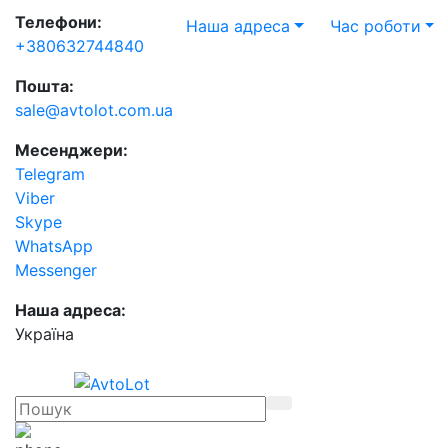
Телефони:
Наша адреса
Час роботи
+380632744840
Пошта:
sale@avtolot.com.ua
Месенджери:
Telegram
Viber
Skype
WhatsApp
Messenger
Наша адреса:
Українa