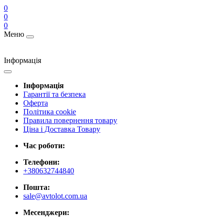
0
0
0
Меню
Інформація
Інформація
Гарантії та безпека
Оферта
Політика cookie
Правила повернення товару
Ціна і Доставка Товару
Час роботи:
Телефони:
+380632744840
Пошта:
sale@avtolot.com.ua
Месенджери: