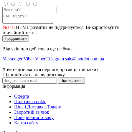
Увага:
HTML розмітка не підтримується. Використовуйте
звичайний текст.
Продовжити
Відгуків про цей товар ще не було.
Messenger
Viber
Viber
Telegram
sale@avtolot.com.ua
Хочете дізнаватися першим про акції і знижки?
Підпишіться на нашу розсилку
Підписатися
Інформація
Оферта
Політика cookie
Ціна і Доставка Товару
Зворотній зв'язок
Повернення товару
Карта сайту