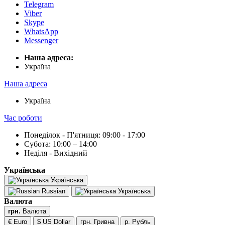
Telegram
Viber
Skype
WhatsApp
Messenger
Наша адреса:
Українa
Наша адреса
Українa
Час роботи
Понеділок - П'ятниця: 09:00 - 17:00
Субота: 10:00 – 14:00
Неділя - Вихідний
Українська
Українська
Russian
Українська
Валюта
грн.
Валюта
€ Euro
$ US Dollar
грн. Гривна
р. Рубль