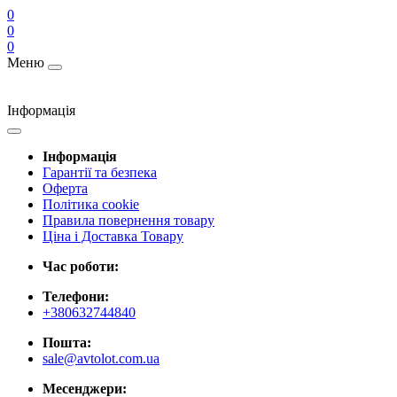
0
0
0
Меню
Інформація
Інформація
Гарантії та безпека
Оферта
Політика cookie
Правила повернення товару
Ціна і Доставка Товару
Час роботи:
Телефони:
+380632744840
Пошта:
sale@avtolot.com.ua
Месенджери: