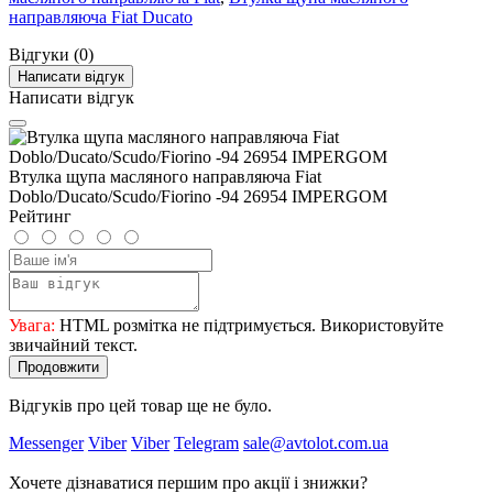
направляюча Fiat Ducato
Відгуки (0)
Написати відгук
Написати відгук
Втулка щупа масляного направляюча Fiat
Doblo/Ducato/Scudo/Fiorino -94 26954 IMPERGOM
Рейтинг
Увага:
HTML розмітка не підтримується. Використовуйте
звичайний текст.
Продовжити
Відгуків про цей товар ще не було.
Messenger
Viber
Viber
Telegram
sale@avtolot.com.ua
Хочете дізнаватися першим про акції і знижки?