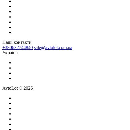
Наші контакти
+380632744840
sale@avtolot.com.ua
Українa
AvtoLot © 2026