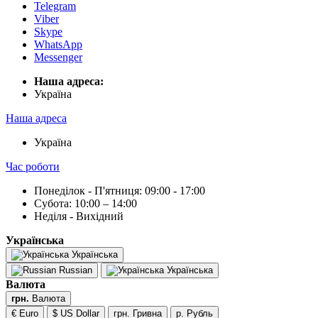
Telegram
Viber
Skype
WhatsApp
Messenger
Наша адреса:
Українa
Наша адреса
Українa
Час роботи
Понеділок - П'ятниця: 09:00 - 17:00
Субота: 10:00 – 14:00
Неділя - Вихідний
Українська
Українська
Russian
Українська
Валюта
грн.
Валюта
€ Euro
$ US Dollar
грн. Гривна
р. Рубль