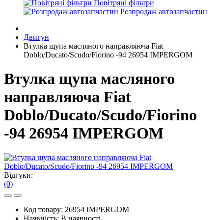
Повітряні фільтри
Розпродаж автозапчастин
Двигун
Втулка щупа масляного направляюча Fiat
Doblo/Ducato/Scudo/Fiorino -94 26954 IMPERGOM
Втулка щупа масляного
направляюча Fiat
Doblo/Ducato/Scudo/Fiorino
-94 26954 IMPERGOM
Відгуки:
(0)
Код товару:
26954 IMPERGOM
Наявність:
В наявності