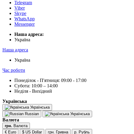
Telegram
Viber
Skype
WhatsApp
Messenger
Наша адреса:
Українa
Наша адреса
Українa
Час роботи
Понеділок - П'ятниця: 09:00 - 17:00
Субота: 10:00 – 14:00
Неділя - Вихідний
Українська
Українська
Russian
Українська
Валюта
грн.
Валюта
€ Euro
$ US Dollar
грн. Гривна
р. Рубль