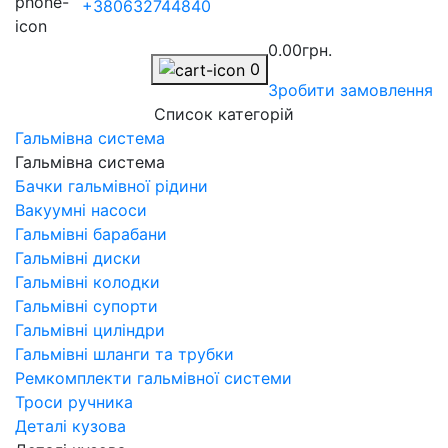
+380632744840
0.00грн.
0
Зробити замовлення
Список категорій
Гальмівна система
Гальмівна система
Бачки гальмівної рідини
Вакуумні насоси
Гальмівні барабани
Гальмівні диски
Гальмівні колодки
Гальмівні супорти
Гальмівні циліндри
Гальмівні шланги та трубки
Ремкомплекти гальмівної системи
Троси ручника
Деталі кузова