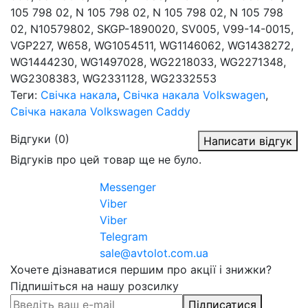
105 798 02, N 105 798 02, N 105 798 02, N 105 798
02, N10579802, SKGP-1890020, SV005, V99-14-0015,
VGP227, W658, WG1054511, WG1146062, WG1438272,
WG1444230, WG1497028, WG2218033, WG2271348,
WG2308383, WG2331128, WG2332553
Теги:
Свічка накала
,
Свічка накала Volkswagen
,
Свічка накала Volkswagen Caddy
Відгуки (0)
Написати відгук
Відгуків про цей товар ще не було.
Messenger
Viber
Viber
Telegram
sale@avtolot.com.ua
Хочете дізнаватися першим про акції і знижки?
Підпишіться на нашу розсилку
Підписатися