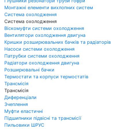
Глушники резонатори труби гофри
Монтажні елементи вихлопних систем
Система охолодження
Система охолодження
Віскомуфти системи охолодження
Вентилятори охолодження двигуна
Кришки розширювальних бачків та радіаторів
Насоси системи охолодження
Патрубки системи охолодження
Радіатори охолодження двигуна
Розширювальні бачки
Термостати та корпуси термостатів
Трансмісія
Трансмісія
Диференціали
Зчеплення
Муфти еластичні
Підшипники підвісні та трансмісії
Пильовики ШРУС