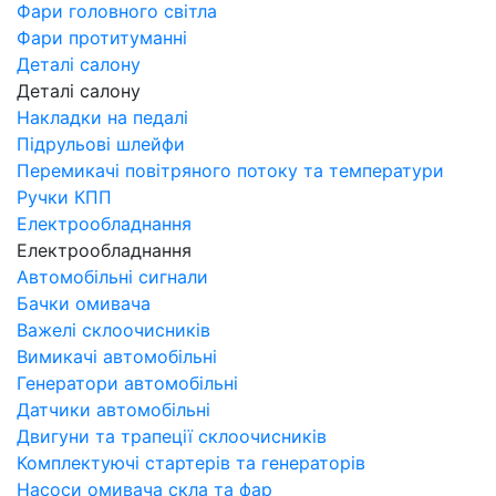
Фари головного світла
Фари протитуманні
Деталі салону
Деталі салону
Накладки на педалі
Підрульові шлейфи
Перемикачі повітряного потоку та температури
Ручки КПП
Електрообладнання
Електрообладнання
Автомобільні сигнали
Бачки омивача
Важелі склоочисників
Вимикачі автомобільні
Генератори автомобільні
Датчики автомобільні
Двигуни та трапеції склоочисників
Комплектуючі стартерів та генераторів
Насоси омивача скла та фар