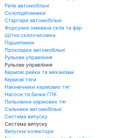
Реле автомобільні
Склопідйомники
Стартери автомобільні
Форсунки омивача скла та фар
Щітки склоочисника
Підшипники
Прокладки автомобільні
Рульове управління
Рульове управління
Кермові рейки та механізми
Кермові тяги
Накінечники кермових тяг
Насоси та бачки ГПК
Пильовики кермових тяг
Сальники автомобільні
Система випуску
Система випуску
Випускні колектори