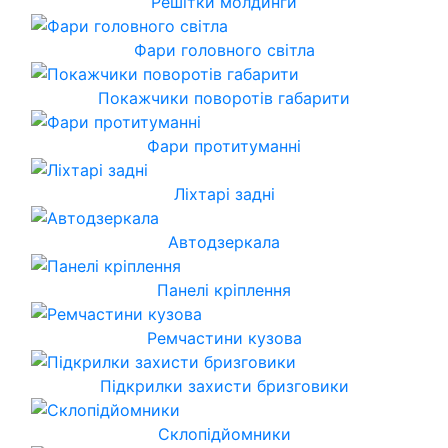
Решітки молдинги
Фари головного світла
Покажчики поворотів габарити
Фари протитуманні
Ліхтарі задні
Автодзеркала
Панелі кріплення
Ремчастини кузова
Підкрилки захисти бризговики
Склопідйомники