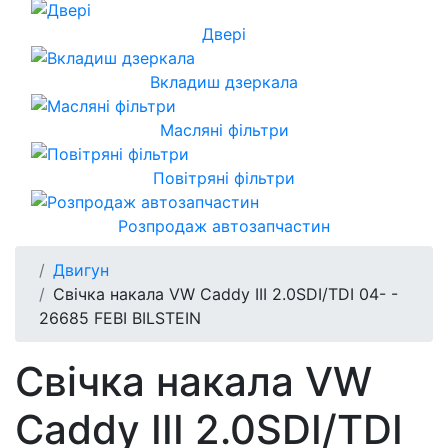
Двері
Вкладиш дзеркала
Масляні фільтри
Повітряні фільтри
Розпродаж автозапчастин
Двигун
Свічка накала VW Caddy III 2.0SDI/TDI 04- -
26685 FEBI BILSTEIN
Свічка накала VW
Caddy III 2.0SDI/TDI