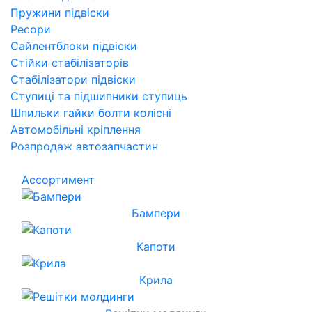
Пружини підвіски
Ресори
Сайлентблоки підвіски
Стійки стабілізаторів
Стабілізатори підвіски
Ступиці та підшипники ступиць
Шпильки гайки болти колісні
Автомобільні кріплення
Розпродаж автозапчастин
Ассортимент
Бампери
Капоти
Крила