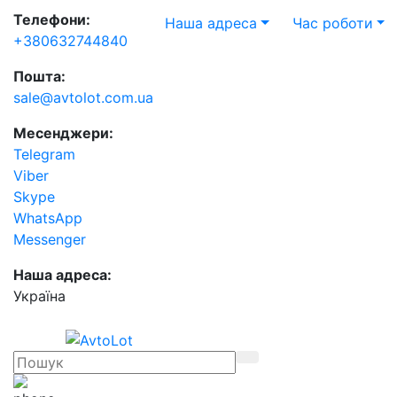
Телефони:
Наша адреса
Час роботи
+380632744840
Пошта:
sale@avtolot.com.ua
Месенджери:
Telegram
Viber
Skype
WhatsApp
Messenger
Наша адреса:
Українa