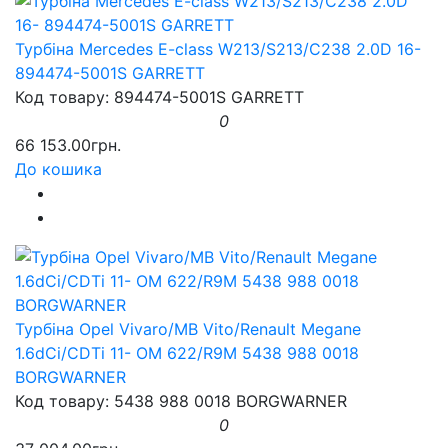
Турбіна Mercedes E-class W213/S213/C238 2.0D 16-
894474-5001S GARRETT
Код товару: 894474-5001S GARRETT
0
66 153.00грн.
До кошика
Турбіна Opel Vivaro/MB Vito/Renault Megane
1.6dCi/CDTi 11- OM 622/R9M 5438 988 0018
BORGWARNER
Код товару: 5438 988 0018 BORGWARNER
0