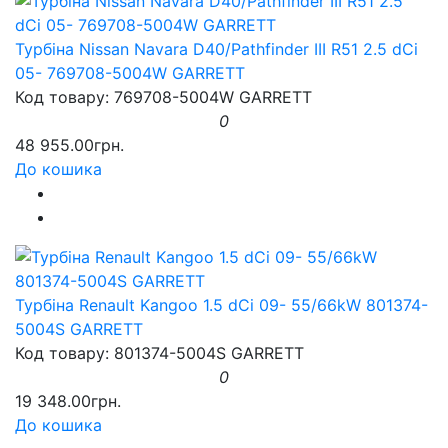
Турбіна Nissan Navara D40/Pathfinder III R51 2.5 dCi
05- 769708-5004W GARRETT
Код товару: 769708-5004W GARRETT
0
48 955.00грн.
До кошика
Турбіна Renault Kangoo 1.5 dCi 09- 55/66kW 801374-
5004S GARRETT
Код товару: 801374-5004S GARRETT
0
19 348.00грн.
До кошика