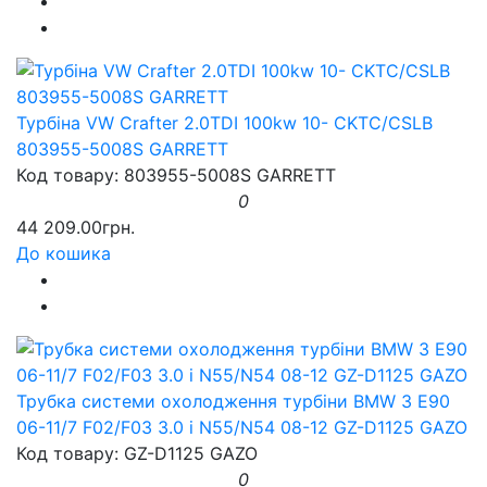
Турбіна VW Crafter 2.0TDI 100kw 10- CKTC/CSLB
803955-5008S GARRETT
Код товару: 803955-5008S GARRETT
0
44 209.00грн.
До кошика
Трубка системи охолодження турбіни BMW 3 E90
06-11/7 F02/F03 3.0 i N55/N54 08-12 GZ-D1125 GAZO
Код товару: GZ-D1125 GAZO
0