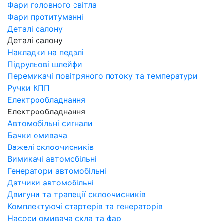
Фари головного світла
Фари протитуманні
Деталі салону
Деталі салону
Накладки на педалі
Підрульові шлейфи
Перемикачі повітряного потоку та температури
Ручки КПП
Електрообладнання
Електрообладнання
Автомобільні сигнали
Бачки омивача
Важелі склоочисників
Вимикачі автомобільні
Генератори автомобільні
Датчики автомобільні
Двигуни та трапеції склоочисників
Комплектуючі стартерів та генераторів
Насоси омивача скла та фар