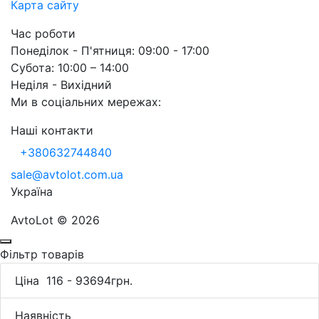
Карта сайту
Час роботи
Понеділок - П'ятниця: 09:00 - 17:00
Субота: 10:00 – 14:00
Неділя - Вихідний
Ми в соціальних мережах:
Наші контакти
+380632744840
sale@avtolot.com.ua
Українa
AvtoLot © 2026
Фільтр товарів
Ціна
116
-
93694
грн.
Наявність