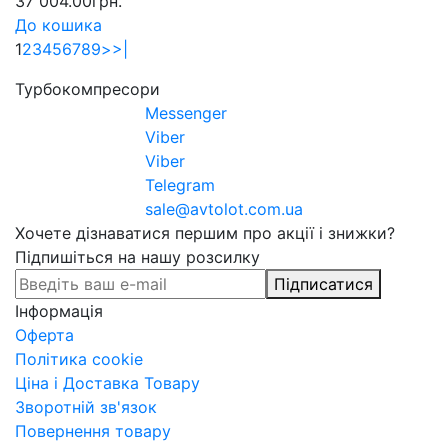
37 004.00грн.
До кошика
1
2
3
4
5
6
7
8
9
>
>|
Турбокомпресори
Messenger
Viber
Viber
Telegram
sale@avtolot.com.ua
Хочете дізнаватися першим про акції і знижки?
Підпишіться на нашу розсилку
Підписатися
Інформація
Оферта
Політика cookie
Ціна і Доставка Товару
Зворотній зв'язок
Повернення товару