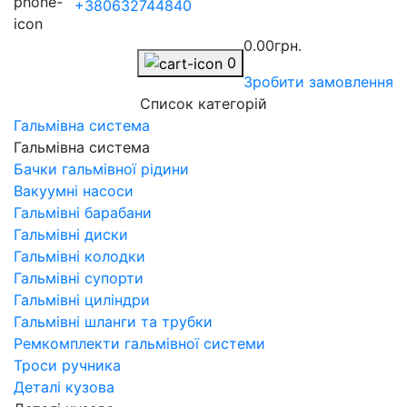
+380632744840
0.00грн.
0
Зробити замовлення
Список категорій
Гальмівна система
Гальмівна система
Бачки гальмівної рідини
Вакуумні насоси
Гальмівні барабани
Гальмівні диски
Гальмівні колодки
Гальмівні супорти
Гальмівні циліндри
Гальмівні шланги та трубки
Ремкомплекти гальмівної системи
Троси ручника
Деталі кузова