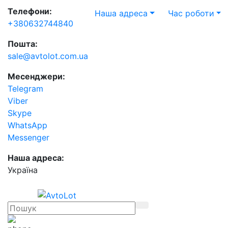
Телефони:
Наша адреса
Час роботи
+380632744840
Пошта:
sale@avtolot.com.ua
Месенджери:
Telegram
Viber
Skype
WhatsApp
Messenger
Наша адреса:
Українa