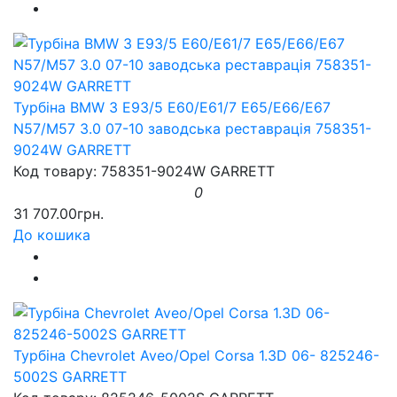
Турбіна BMW 3 E93/5 E60/E61/7 E65/E66/E67
N57/M57 3.0 07-10 заводська реставрація 758351-
9024W GARRETT
Код товару: 758351-9024W GARRETT
0
31 707.00грн.
До кошика
Турбіна Chevrolet Aveo/Opel Corsa 1.3D 06- 825246-
5002S GARRETT