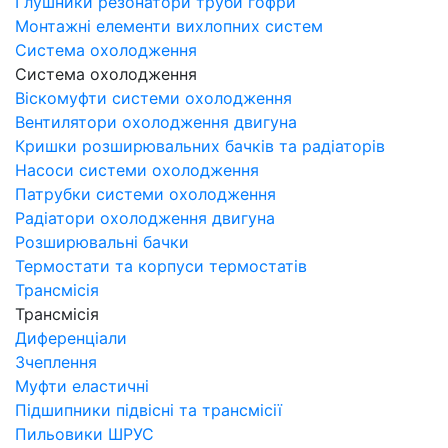
Глушники резонатори труби гофри
Монтажні елементи вихлопних систем
Система охолодження
Система охолодження
Віскомуфти системи охолодження
Вентилятори охолодження двигуна
Кришки розширювальних бачків та радіаторів
Насоси системи охолодження
Патрубки системи охолодження
Радіатори охолодження двигуна
Розширювальні бачки
Термостати та корпуси термостатів
Трансмісія
Трансмісія
Диференціали
Зчеплення
Муфти еластичні
Підшипники підвісні та трансмісії
Пильовики ШРУС