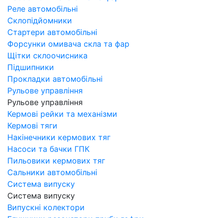
Реле автомобільні
Склопідйомники
Стартери автомобільні
Форсунки омивача скла та фар
Щітки склоочисника
Підшипники
Прокладки автомобільні
Рульове управління
Рульове управління
Кермові рейки та механізми
Кермові тяги
Накінечники кермових тяг
Насоси та бачки ГПК
Пильовики кермових тяг
Сальники автомобільні
Система випуску
Система випуску
Випускні колектори