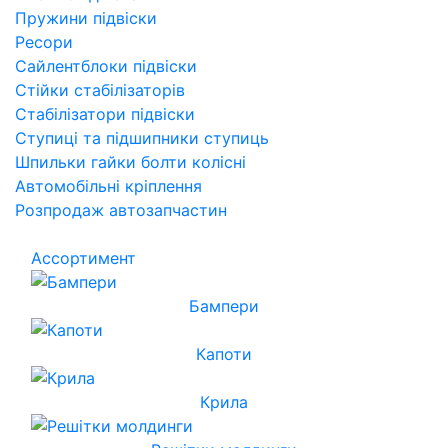
Пружини підвіски
Ресори
Сайлентблоки підвіски
Стійки стабілізаторів
Стабілізатори підвіски
Ступиці та підшипники ступиць
Шпильки гайки болти колісні
Автомобільні кріплення
Розпродаж автозапчастин
Ассортимент
Бампери
Капоти
Крила