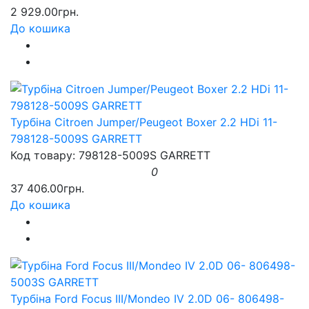
2 929.00грн.
До кошика
Турбіна Citroen Jumper/Peugeot Boxer 2.2 HDi 11-
798128-5009S GARRETT
Код товару: 798128-5009S GARRETT
0
37 406.00грн.
До кошика
Турбіна Ford Focus III/Mondeo IV 2.0D 06- 806498-