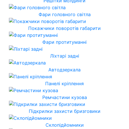
Решітки молдинги
Фари головного світла
Покажчики поворотів габарити
Фари протитуманні
Ліхтарі задні
Автодзеркала
Панелі кріплення
Ремчастини кузова
Підкрилки захисти бризговики
Склопідйомники