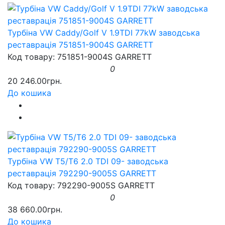
Турбіна VW Caddy/Golf V 1.9TDI 77kW заводська
реставрація 751851-9004S GARRETT
Код товару: 751851-9004S GARRETT
0
20 246.00грн.
До кошика
Турбіна VW T5/T6 2.0 TDI 09- заводська
реставрація 792290-9005S GARRETT
Код товару: 792290-9005S GARRETT
0
38 660.00грн.
До кошика