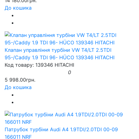
14 180.00грн.
До кошика
Клапан управління турбіни VW T4/LT 2.5TDI
95-/Caddy 1.9 TDI 96- HÜCO 139346 HITACHI
Код товару: 139346 HITACHI
0
5 998.00грн.
До кошика
Патрубок турбіни Audi A4 1.9TDI/2.0TDI 00-09
166011 NRF