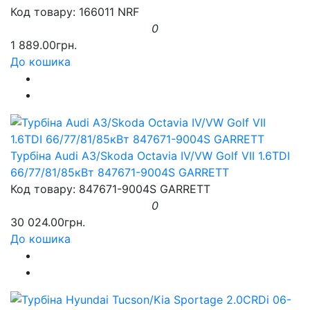
Код товару: 166011 NRF
0
1 889.00грн.
До кошика
Турбіна Audi A3/Skoda Octavia IV/VW Golf VII 1.6TDI
66/77/81/85кВт 847671-9004S GARRETT
Код товару: 847671-9004S GARRETT
0
30 024.00грн.
До кошика