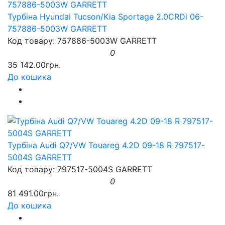
Турбіна Hyundai Tucson/Kia Sportage 2.0CRDi 06-
757886-5003W GARRETT
Код товару: 757886-5003W GARRETT
0
35 142.00грн.
До кошика
Турбіна Audi Q7/VW Touareg 4.2D 09-18 R 797517-
5004S GARRETT
Код товару: 797517-5004S GARRETT
0
81 491.00грн.
До кошика