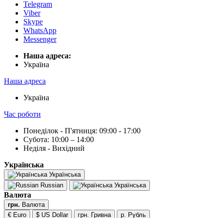
Telegram
Viber
Skype
WhatsApp
Messenger
Наша адреса:
Українa
Наша адреса
Українa
Час роботи
Понеділок - П'ятниця: 09:00 - 17:00
Субота: 10:00 – 14:00
Неділя - Вихідний
Українська
Українська
Russian
Українська
Валюта
грн.
Валюта
€ Euro
$ US Dollar
грн. Гривна
р. Рубль