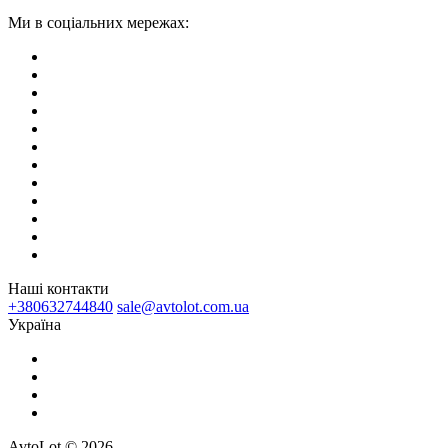
Ми в соціальних мережах:
Наші контакти
+380632744840
sale@avtolot.com.ua
Українa
AvtoLot © 2026