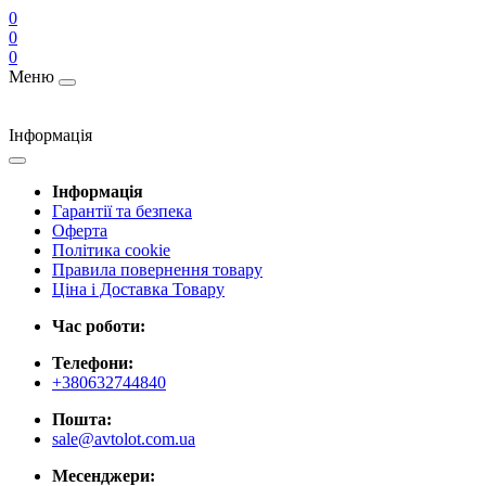
0
0
0
Меню
Інформація
Інформація
Гарантії та безпека
Оферта
Політика cookie
Правила повернення товару
Ціна і Доставка Товару
Час роботи:
Телефони:
+380632744840
Пошта:
sale@avtolot.com.ua
Месенджери: