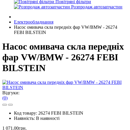
Повітряні фільтри
Розпродаж автозапчастин
Електрообладнання
Насос омивача скла передніх фар VW/BMW - 26274
FEBI BILSTEIN
Насос омивача скла передніх
фар VW/BMW - 26274 FEBI
BILSTEIN
Відгуки:
(0)
Код товару:
26274 FEBI BILSTEIN
Наявність:
В наявності
1 071.00грн.