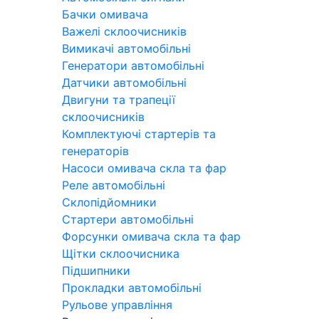
Бачки омивача
Важелі склоочисників
Вимикачі автомобільні
Генератори автомобільні
Датчики автомобільні
Двигуни та трапеції
склоочисників
Комплектуючі стартерів та
генераторів
Насоси омивача скла та фар
Реле автомобільні
Склопідйомники
Стартери автомобільні
Форсунки омивача скла та фар
Щітки склоочисника
Підшипники
Прокладки автомобільні
Рульове управління