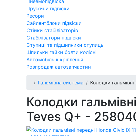
Пневмопідвіска
Пружини підвіски
Ресори
Сайлентблоки підвіски
Стійки стабілізаторів
Стабілізатори підвіски
Ступиці та підшипники ступиць
Шпильки гайки болти колісні
Автомобільні кріплення
Розпродаж автозапчастин
Гальмівна система
Колодки гальмівні 
Колодки гальмівні 
Teves Q+ - 25804