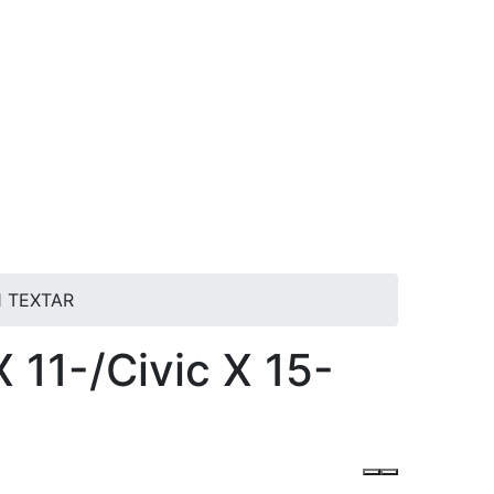
01 TEXTAR
 11-/Civic X 15-