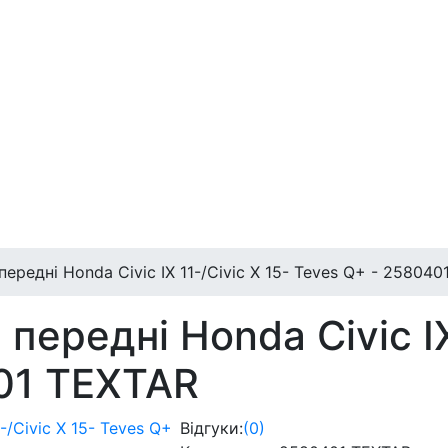
передні Honda Civic IX 11-/Civic X 15- Teves Q+ - 25804
передні Honda Civic IX
01 TEXTAR
Відгуки:
(0)