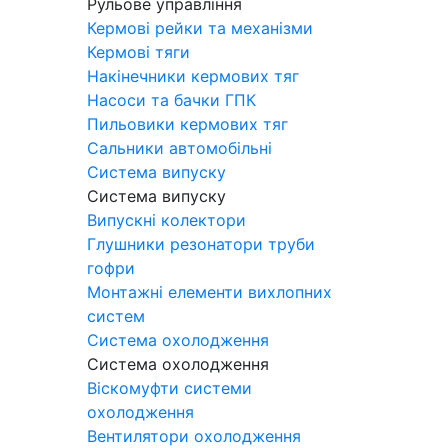
Рульове управління
Кермові рейки та механізми
Кермові тяги
Накінечники кермових тяг
Насоси та бачки ГПК
Пильовики кермових тяг
Сальники автомобільні
Система випуску
Система випуску
Випускні колектори
Глушники резонатори труби
гофри
Монтажні елементи вихлопних
систем
Система охолодження
Система охолодження
Віскомуфти системи
охолодження
Вентилятори охолодження