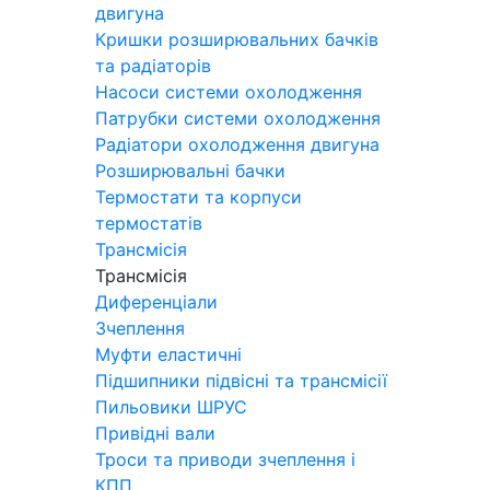
двигуна
Кришки розширювальних бачків
та радіаторів
Насоси системи охолодження
Патрубки системи охолодження
Радіатори охолодження двигуна
Розширювальні бачки
Термостати та корпуси
термостатів
Трансмісія
Трансмісія
Диференціали
Зчеплення
Муфти еластичні
Підшипники підвісні та трансмісії
Пильовики ШРУС
Привідні вали
Троси та приводи зчеплення і
КПП