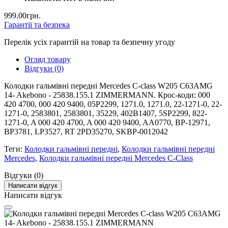
999.00грн.
Гарантії та безпека
Перелік усіх гарантій на товар та безпечну угоду
Огляд товару
Відгуки (0)
Колодки гальмівні передні Mercedes C-class W205 C63AMG
14- Akebono - 25838.155.1 ZIMMERMANN. Крос-коди: 000
420 4700, 000 420 9400, 05P2299, 1271.0, 1271.0, 22-1271-0, 22-
1271-0, 2583801, 2583801, 35229, 402B1407, 5SP2299, 822-
1271-0, A 000 420 4700, A 000 420 9400, AA0770, BP-12971,
BP3781, LP3527, RT 2PD35270, SKBP-0012042
Теги:
Колодки гальмівні передні
,
Колодки гальмівні передні
Mercedes
,
Колодки гальмівні передні Mercedes C-Class
Відгуки (0)
Написати відгук
Написати відгук