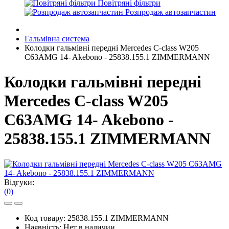
Повітряні фільтри
Розпродаж автозапчастин
Гальмівна система
Колодки гальмівні передні Mercedes C-class W205
C63AMG 14- Akebono - 25838.155.1 ZIMMERMANN
Колодки гальмівні передні
Mercedes C-class W205
C63AMG 14- Akebono -
25838.155.1 ZIMMERMANN
Відгуки:
(0)
Код товару:
25838.155.1 ZIMMERMANN
Наявність:
Нет в наличии