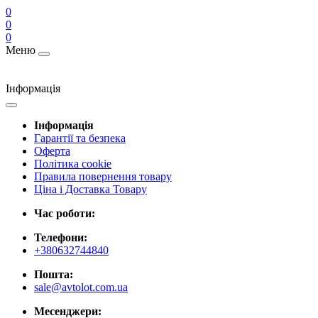
0
0
0
Меню
Інформація
Інформація
Гарантії та безпека
Оферта
Політика cookie
Правила повернення товару
Ціна і Доставка Товару
Час роботи:
Телефони:
+380632744840
Пошта:
sale@avtolot.com.ua
Месенджери: