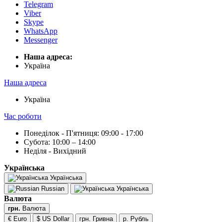
Telegram
Viber
Skype
WhatsApp
Messenger
Наша адреса:
Українa
Наша адреса
Українa
Час роботи
Понеділок - П'ятниця: 09:00 - 17:00
Субота: 10:00 – 14:00
Неділя - Вихідний
Українська
Українська
Russian
Українська
Валюта
грн.
Валюта
€ Euro
$ US Dollar
грн. Гривна
р. Рубль