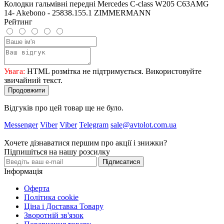
Колодки гальмівні передні Mercedes C-class W205 C63AMG
14- Akebono - 25838.155.1 ZIMMERMANN
Рейтинг
Увага:
HTML розмітка не підтримується. Використовуйте
звичайний текст.
Продовжити
Відгуків про цей товар ще не було.
Messenger
Viber
Viber
Telegram
sale@avtolot.com.ua
Хочете дізнаватися першим про акції і знижки?
Підпишіться на нашу розсилку
Підписатися
Інформація
Оферта
Політика cookie
Ціна і Доставка Товару
Зворотній зв'язок